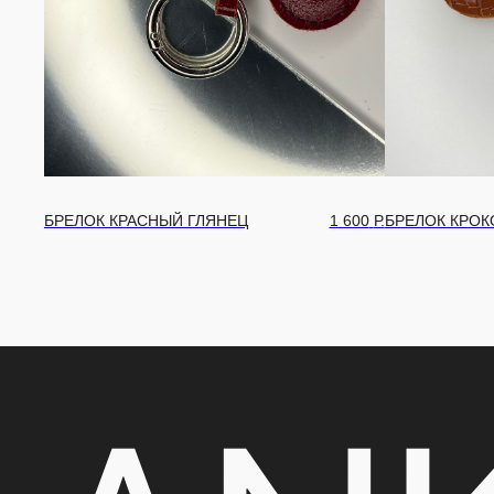
600
Р.
БРЕЛОК КРОКО
1 600
Р.
БРЕЛОК КРОКО