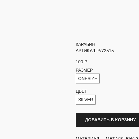
КАРАБИН
АРТИКУЛ:
P/72515
100
Р.
РАЗМЕР
ONESIZE
ЦВЕТ
SILVER
ДОБАВИТЬ В КОРЗИНУ
МАТЕРИАЛ — МЕТАЛЛ, ВИД 