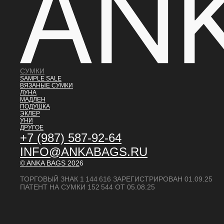
СУМКИ
SAMPLE SALE
ВЯЗАНЫЕ СУМКИ
ЛУНА
МАДЛЕН
ПОДУШКА
ЭКЛЕР
УНИ
ДРУГОЕ
+7 (987) 587-92-64
INFO@ANKABAGS.RU
© ANKA BAGS
202
6
ТОРГОВЫЙ ЗНАК 1 144 616 ЗАРЕГИСТРИРОВАН 01.09.25
ПАТЕНТ НА СУМКИ 152 544 ОТ 05.08.25