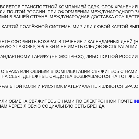
ЛЯЕТСЯ ТРАНСПОРТНОЙ КОМПАНИЕЙ СДЭК. СРОК ХРАНЕНИЯ З
ИЛИ ПОЧТОЙ РОССИИ. ПРИ ОФОРМЛЕНИИ МЕЖДУНАРОДНОГО З
И В ВАШЕЙ СТРАНЕ. МЕЖДУНАРОДНАЯ ДОСТАВКА ОСУЩЕСТВЛ
 КАРТОЙ ПОАТЁЖНОЙ СИСТЕМЫ МИР ИЛИ ЛЮБОЙ КАРТОЙ ВЫПУ
ЕТЕ ОФОРМИТЬ ВОЗВРАТ В ТЕЧЕНИЕ 7 КАЛЕНДАРНЫХ ДНЕЙ (Н
НУЮ УПАКОВКУ, ЯРЛЫКИ И НЕ ИМЕТЬ СЛЕДОВ ЭКСПЛУАТАЦИИ
АНДАРТНОМУ ТАРИФУ (НЕ ЭКСПРЕСС), ЛИБО ПОЧТОЙ РОССИИ 
 БРАКА ИЛИ ОШИБКИ В КОМПЛЕКТАЦИИ СВЯЖИТЕСЬ С НАМИ В
 НА СЕБЯ. ДЕНЕЖНЫЕ СРЕДСТВА ВОЗВРАЩАЮТСЯ НА ТОТ ЖЕ 
РАЛЬНОЙ КОЖИ И РИСУНОК МАТЕРИАЛА НЕ ЯВЛЯЮТСЯ БРАКОМ
 ИЛИ ОБМЕНА СВЯЖИТЕСЬ С НАМИ ПО ЭЛЕКТРОННОЙ ПОЧТЕ
I
НАМ ЧЕРЕЗ ЛЮБУЮ СОЦИАЛЬНУЮ СЕТЬ БРЕНДА.