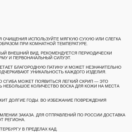
ЛЯ ОЧИЩЕНИЯ ИСПОЛЬЗУЙТЕ МЯГКУЮ СУХУЮ ИЛИ СЛЕГКА
ОБРАЗОМ ПРИ КОМНАТНОЙ ТЕМПЕРАТУРЕ.
НЫЙ ВНЕШНИЙ ВИД, РЕКОМЕНДУЕТСЯ ПЕРИОДИЧЕСКИ
РМУ И ПЕРВОНАЧАЛЬНЫЙ СИЛУЭТ.
ЕТАЕТ БЛАГОРОДНУЮ ПАТИНУ И МОЖЕТ НЕЗНАЧИТЕЛЬНО
ОДЧЕРКИВАЮТ УНИКАЛЬНОСТЬ КАЖДОГО ИЗДЕЛИЯ.
О СГИБА МОЖЕТ ПОЯВИТЬСЯ ЛЕГКИЙ СКРИП — ЭТО
 НЕБОЛЬШОЕ КОЛИЧЕСТВО ВОСКА ДЛЯ КОЖИ НА МЕСТА
ЖИТ ДОЛГИЕ ГОДЫ. ВО ИЗБЕЖАНИЕ ПОВРЕЖДЕНИЯ
МЛЕНИИ ЗАКАЗА. ДЛЯ ОТПРАВЛЕНИЙ ПО РОССИИ ДОСТАВКА
Т РЕГИОНА.
ТЕРБУРГУ В ПРЕДЕЛАХ КАД.