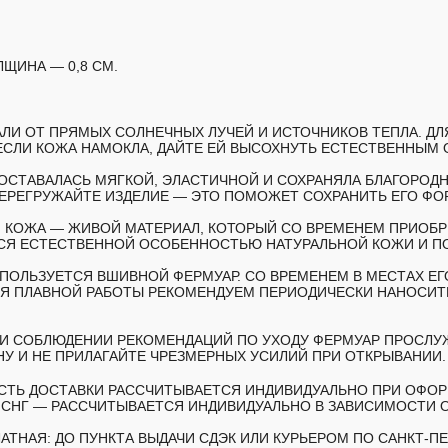
ЛЩИНА — 0,8 СМ.
АЛИ ОТ ПРЯМЫХ СОЛНЕЧНЫХ ЛУЧЕЙ И ИСТОЧНИКОВ ТЕПЛА. Д
ЕСЛИ КОЖА НАМОКЛА, ДАЙТЕ ЕЙ ВЫСОХНУТЬ ЕСТЕСТВЕННЫМ 
ОСТАВАЛАСЬ МЯГКОЙ, ЭЛАСТИЧНОЙ И СОХРАНЯЛА БЛАГОРОД
ПЕРЕГРУЖАЙТЕ ИЗДЕЛИЕ — ЭТО ПОМОЖЕТ СОХРАНИТЬ ЕГО ФО
 КОЖА — ЖИВОЙ МАТЕРИАЛ, КОТОРЫЙ СО ВРЕМЕНЕМ ПРИОБР
ТСЯ ЕСТЕСТВЕННОЙ ОСОБЕННОСТЬЮ НАТУРАЛЬНОЙ КОЖИ И П
СПОЛЬЗУЕТСЯ ВШИВНОЙ ФЕРМУАР. СО ВРЕМЕНЕМ В МЕСТАХ ЕГ
Я ПЛАВНОЙ РАБОТЫ РЕКОМЕНДУЕМ ПЕРИОДИЧЕСКИ НАНОСИТЬ
И СОБЛЮДЕНИИ РЕКОМЕНДАЦИЙ ПО УХОДУ ФЕРМУАР ПРОСЛУ
НУ И НЕ ПРИЛАГАЙТЕ ЧРЕЗМЕРНЫХ УСИЛИЙ ПРИ ОТКРЫВАНИИ.
МОСТЬ ДОСТАВКИ РАССЧИТЫВАЕТСЯ ИНДИВИДУАЛЬНО ПРИ ОФОР
Н СНГ — РАССЧИТЫВАЕТСЯ ИНДИВИДУАЛЬНО В ЗАВИСИМОСТИ О
АТНАЯ: ДО ПУНКТА ВЫДАЧИ СДЭК ИЛИ КУРЬЕРОМ ПО САНКТ-ПЕ