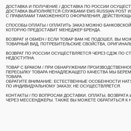
ДОСТАВКА И ПОЛУЧЕНИЕ /
ДОСТАВКА ПО РОССИИ ОСУЩЕСТВ
ДОСТАВКА ВЫПОЛНЯЕТСЯ СЛУЖБАМИ EMS RUSSIAN POST 
С ПРАВИЛАМИ ТАМОЖЕННОГО ОФОРМЛЕНИЯ, ДЕЙСТВУЮЩИМ
СПОСОБЫ ОПЛАТЫ /
ОПЛАТИТЬ ЗАКАЗ МОЖНО БАНКОВСКОЙ
КОТОРУЮ ПРЕДОСТАВИТ МЕНЕДЖЕР БРЕНДА.
ВОЗВРАТ И ОБМЕН /
ЕСЛИ ТОВАР ВАМ НЕ ПОДОШЕЛ, ВЫ МОЖ
ТОВАРНЫЙ ВИД, ПОТРЕБИТЕЛЬСКИЕ СВОЙСТВА, ОРИГИНАЛЬ
ВОЗВРАТ ПО РОССИИ ОСУЩЕСТВЛЯЕТСЯ ЧЕРЕЗ СДЭК ПО СТ
НЕДОСТУПНА.
ТОВАР С БРАКОМ /
ПРИ ОБНАРУЖЕНИИ ПРОИЗВОДСТВЕННОГО
ПЕРЕСЫЛКУ ТОВАРА НЕНАДЛЕЖАЩЕГО КАЧЕСТВА МЫ БЕРЕМ
ТОВАРА.
ОБРАТИТЕ ВНИМАНИЕ: ЕСТЕСТВЕННЫЕ ОСОБЕННОСТИ НАТУ
ПО ИНДИВИДУАЛЬНОМУ ЗАКАЗУ, НЕ ОСУЩЕСТВЛЯЕТСЯ.
КОНТАКТЫ /
ПО ВОПРОСАМ ДОСТАВКИ, ОПЛАТЫ, ВОЗВРАТА
ЧЕРЕЗ МЕССЕНДЖЕРЫ. ТАКЖЕ ВЫ МОЖЕТЕ ОБРАТИТЬСЯ К 