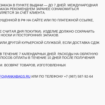
АКАЗА В ПУНКТЕ ВЫДАЧИ — ДО 7 ДНЕЙ. МЕЖДУНАРОДНАЯ
АКАЗА РЕКОМЕНДУЕМ ЗАРАНЕЕ ОЗНАКОМИТЬСЯ
ЯЕТСЯ ЗА СЧЁТ КЛИЕНТА.
ЩЕННОЙ В РФ НА САЙТЕ ИЛИ ПО ПЛАТЕЖНОЙ ССЫЛКЕ,
Е СЧИТАЯ ДНЯ ПОКУПКИ). ИЗДЕЛИЕ ДОЛЖНО СОХРАНИТЬ
, НОСКИ И ПОСТОРОННИХ ЗАПАХОВ.
ИЛИ ДРУГОЙ КУРЬЕРСКОЙ СЛУЖБОЙ, ЕСЛИ ДОСТАВКА СДЭК
 ТЕЧЕНИЕ 7 КАЛЕНДАРНЫХ ДНЕЙ. РАСХОДЫ НА ОБРАТНУЮ
СПОСОБ ОПЛАТЫ В ТЕЧЕНИЕ 10 ДНЕЙ ПОСЛЕ ПОЛУЧЕНИЯ
. ВОЗВРАТ ТОВАРОВ, ИЗГОТОВЛЕННЫХ
NFO@ANKABAGS.RU
ИЛИ ПО ТЕЛЕФОНУ +7 (987) 587-92-64