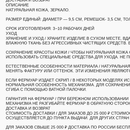
ДОСТАВКА И ВОЗВРАТ
ОПИСАНИЕ
НАТУРАЛЬНАЯ КОЖА, ЗЕРКАЛО.
РАЗМЕР ЕДИНЫЙ:
ДИАМЕТР — 9,5 СМ, РЕМЕШОК- 3,5 СМ, ТО
СРОК ИЗГОТОВЛЕНИЯ:
3−10 РАБОЧИХ ДНЕЙ
УХОД
ХРАНЕНИЕ И УХОД /
ХРАНИТЕ ИЗДЕЛИЕ В СУХОМ МЕСТЕ, ВД
ВЛАЖНУЮ ТКАНЬ БЕЗ АГРЕССИВНЫХ ЧИСТЯЩИХ СРЕДСТВ. 
СОХРАНЕНИЕ КРАСОТЫ КОЖИ /
ЧТОБЫ НАТУРАЛЬНАЯ КОЖА 
ИСПОЛЬЗОВАТЬ СПЕЦИАЛЬНЫЕ СРЕДСТВА ДЛЯ УХОДА. НЕ 
ЕСТЕСТВЕННЫЕ ОСОБЕННОСТИ МАТЕРИАЛА /
НАТУРАЛЬНАЯ
МЕНЯТЬ ФАКТУРУ ИЛИ ОТТЕНОК. ЭТИ ИЗМЕНЕНИЯ ЯВЛЯЮ
ЕСЛИ ФЕРМУАР ИЗДАЕТ СКРИП
/ В НЕКОТОРЫХ МОДЕЛЯХ И
НОРМАЛЬНАЯ ОСОБЕННОСТЬ МЕХАНИЗМА. ДЛЯ СОХРАНЕНИ
СГИБА С ПОМОЩЬЮ ВАТНОЙ ПАЛОЧКИ.
ГАРАНТИЯ НА ФЕРМУАР
/ ПРИ БЕРЕЖНОМ ИСПОЛЬЗОВАНИИ 
МЕХАНИЗМА НЕ РАЗГИБАЙТЕ ФЕРМУАР В ОБРАТНУЮ СТОРО
ДОСТАВКА И ВОЗВРАТ
СТОИМОСТЬ ДОСТАВКИ /
ДЛЯ ЗАКАЗОВ ДО 25 000 ₽ СТОИ
ОСУЩЕСТВЛЯЕТСЯ ДО ПУНКТА ВЫДАЧИ. ДЛЯ ДРУГИХ СТРА
ДЛЯ ЗАКАЗОВ СВЫШЕ 25 000 ₽ ДОСТАВКА ПО РОССИИ БЕСПЛ