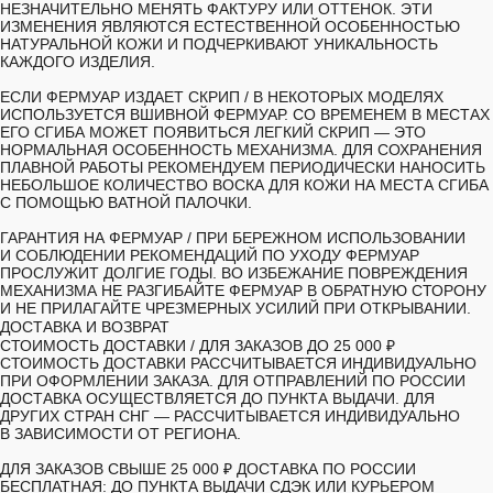
НЕЗНАЧИТЕЛЬНО МЕНЯТЬ ФАКТУРУ ИЛИ ОТТЕНОК. ЭТИ
ИЗМЕНЕНИЯ ЯВЛЯЮТСЯ ЕСТЕСТВЕННОЙ ОСОБЕННОСТЬЮ
НАТУРАЛЬНОЙ КОЖИ И ПОДЧЕРКИВАЮТ УНИКАЛЬНОСТЬ
КАЖДОГО ИЗДЕЛИЯ.
ЕСЛИ ФЕРМУАР ИЗДАЕТ СКРИП
/ В НЕКОТОРЫХ МОДЕЛЯХ
ИСПОЛЬЗУЕТСЯ ВШИВНОЙ ФЕРМУАР. СО ВРЕМЕНЕМ В МЕСТАХ
ЕГО СГИБА МОЖЕТ ПОЯВИТЬСЯ ЛЕГКИЙ СКРИП — ЭТО
НОРМАЛЬНАЯ ОСОБЕННОСТЬ МЕХАНИЗМА. ДЛЯ СОХРАНЕНИЯ
ПЛАВНОЙ РАБОТЫ РЕКОМЕНДУЕМ ПЕРИОДИЧЕСКИ НАНОСИТЬ
НЕБОЛЬШОЕ КОЛИЧЕСТВО ВОСКА ДЛЯ КОЖИ НА МЕСТА СГИБА
С ПОМОЩЬЮ ВАТНОЙ ПАЛОЧКИ.
ГАРАНТИЯ НА ФЕРМУАР
/ ПРИ БЕРЕЖНОМ ИСПОЛЬЗОВАНИИ
И СОБЛЮДЕНИИ РЕКОМЕНДАЦИЙ ПО УХОДУ ФЕРМУАР
ПРОСЛУЖИТ ДОЛГИЕ ГОДЫ. ВО ИЗБЕЖАНИЕ ПОВРЕЖДЕНИЯ
МЕХАНИЗМА НЕ РАЗГИБАЙТЕ ФЕРМУАР В ОБРАТНУЮ СТОРОНУ
И НЕ ПРИЛАГАЙТЕ ЧРЕЗМЕРНЫХ УСИЛИЙ ПРИ ОТКРЫВАНИИ.
ДОСТАВКА И ВОЗВРАТ
СТОИМОСТЬ ДОСТАВКИ /
ДЛЯ ЗАКАЗОВ ДО 25 000 ₽
СТОИМОСТЬ ДОСТАВКИ РАССЧИТЫВАЕТСЯ ИНДИВИДУАЛЬНО
ПРИ ОФОРМЛЕНИИ ЗАКАЗА. ДЛЯ ОТПРАВЛЕНИЙ ПО РОССИИ
ДОСТАВКА ОСУЩЕСТВЛЯЕТСЯ ДО ПУНКТА ВЫДАЧИ. ДЛЯ
ДРУГИХ СТРАН СНГ — РАССЧИТЫВАЕТСЯ ИНДИВИДУАЛЬНО
В ЗАВИСИМОСТИ ОТ РЕГИОНА.
ДЛЯ ЗАКАЗОВ СВЫШЕ 25 000 ₽ ДОСТАВКА ПО РОССИИ
БЕСПЛАТНАЯ: ДО ПУНКТА ВЫДАЧИ СДЭК ИЛИ КУРЬЕРОМ