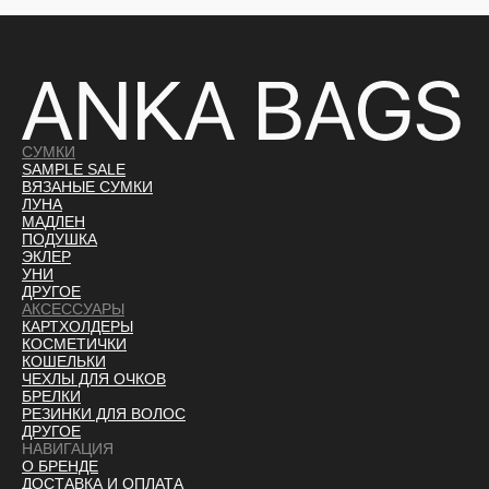
СУМКИ
SAMPLE SALE
ВЯЗАНЫЕ СУМКИ
ЛУНА
МАДЛЕН
ПОДУШКА
ЭКЛЕР
УНИ
ДРУГОЕ
АКСЕССУАРЫ
КАРТХОЛДЕРЫ
КОСМЕТИЧКИ
КОШЕЛЬКИ
ЧЕХЛЫ ДЛЯ ОЧКОВ
БРЕЛКИ
РЕЗИНКИ ДЛЯ ВОЛОС
ДРУГОЕ
НАВИГАЦИЯ
О БРЕНДЕ
ДОСТАВКА И ОПЛАТ
А