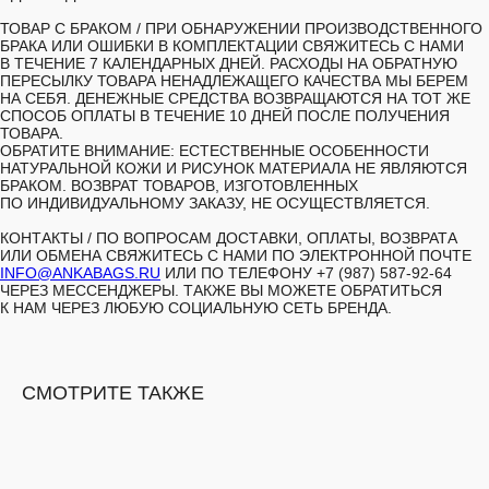
ТОВАР С БРАКОМ /
ПРИ ОБНАРУЖЕНИИ ПРОИЗВОДСТВЕННОГО
БРАКА ИЛИ ОШИБКИ В КОМПЛЕКТАЦИИ СВЯЖИТЕСЬ С НАМИ
В ТЕЧЕНИЕ 7 КАЛЕНДАРНЫХ ДНЕЙ. РАСХОДЫ НА ОБРАТНУЮ
ПЕРЕСЫЛКУ ТОВАРА НЕНАДЛЕЖАЩЕГО КАЧЕСТВА МЫ БЕРЕМ
НА СЕБЯ. ДЕНЕЖНЫЕ СРЕДСТВА ВОЗВРАЩАЮТСЯ НА ТОТ ЖЕ
СПОСОБ ОПЛАТЫ В ТЕЧЕНИЕ 10 ДНЕЙ ПОСЛЕ ПОЛУЧЕНИЯ
ТОВАРА.
ОБРАТИТЕ ВНИМАНИЕ: ЕСТЕСТВЕННЫЕ ОСОБЕННОСТИ
НАТУРАЛЬНОЙ КОЖИ И РИСУНОК МАТЕРИАЛА НЕ ЯВЛЯЮТСЯ
БРАКОМ. ВОЗВРАТ ТОВАРОВ, ИЗГОТОВЛЕННЫХ
ПО ИНДИВИДУАЛЬНОМУ ЗАКАЗУ, НЕ ОСУЩЕСТВЛЯЕТСЯ.
КОНТАКТЫ /
ПО ВОПРОСАМ ДОСТАВКИ, ОПЛАТЫ, ВОЗВРАТА
ИЛИ ОБМЕНА СВЯЖИТЕСЬ С НАМИ ПО ЭЛЕКТРОННОЙ ПОЧТЕ
INFO@ANKABAGS.RU
ИЛИ ПО ТЕЛЕФОНУ +7 (987) 587-92-64
ЧЕРЕЗ МЕССЕНДЖЕРЫ. ТАКЖЕ ВЫ МОЖЕТЕ ОБРАТИТЬСЯ
К НАМ ЧЕРЕЗ ЛЮБУЮ СОЦИАЛЬНУЮ СЕТЬ БРЕНДА.
СМОТРИТЕ ТАКЖЕ