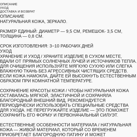
ОПИСАНИЕ
УХОД
ДОСТАВКА И ВОЗВРАТ
ОПИСАНИЕ
НАТУРАЛЬНАЯ КОЖА, ЗЕРКАЛО.
РАЗМЕР ЕДИНЫЙ:
ДИАМЕТР — 9,5 СМ, РЕМЕШОК- 3,5 СМ,
ТОЛЩИНА — 0,8 СМ.
СРОК ИЗГОТОВЛЕНИЯ:
3−10 РАБОЧИХ ДНЕЙ
УХОД
ХРАНЕНИЕ И УХОД /
ХРАНИТЕ ИЗДЕЛИЕ В СУХОМ МЕСТЕ,
ВДАЛИ ОТ ПРЯМЫХ СОЛНЕЧНЫХ ЛУЧЕЙ И ИСТОЧНИКОВ ТЕПЛА.
ДЛЯ ОЧИЩЕНИЯ ИСПОЛЬЗУЙТЕ МЯГКУЮ СУХУЮ ИЛИ СЛЕГКА
ВЛАЖНУЮ ТКАНЬ БЕЗ АГРЕССИВНЫХ ЧИСТЯЩИХ СРЕДСТВ.
ЕСЛИ КОЖА НАМОКЛА, ДАЙТЕ ЕЙ ВЫСОХНУТЬ ЕСТЕСТВЕННЫМ
ОБРАЗОМ ПРИ КОМНАТНОЙ ТЕМПЕРАТУРЕ.
СОХРАНЕНИЕ КРАСОТЫ КОЖИ /
ЧТОБЫ НАТУРАЛЬНАЯ КОЖА
ОСТАВАЛАСЬ МЯГКОЙ, ЭЛАСТИЧНОЙ И СОХРАНЯЛА
БЛАГОРОДНЫЙ ВНЕШНИЙ ВИД, РЕКОМЕНДУЕТСЯ
ПЕРИОДИЧЕСКИ ИСПОЛЬЗОВАТЬ СПЕЦИАЛЬНЫЕ СРЕДСТВА
ДЛЯ УХОДА. НЕ ПЕРЕГРУЖАЙТЕ ИЗДЕЛИЕ — ЭТО ПОМОЖЕТ
СОХРАНИТЬ ЕГО ФОРМУ И ПЕРВОНАЧАЛЬНЫЙ СИЛУЭТ.
ЕСТЕСТВЕННЫЕ ОСОБЕННОСТИ МАТЕРИАЛА /
НАТУРАЛЬНАЯ
КОЖА — ЖИВОЙ МАТЕРИАЛ, КОТОРЫЙ СО ВРЕМЕНЕМ
ПРИОБРЕТАЕТ БЛАГОРОДНУЮ ПАТИНУ И МОЖЕТ