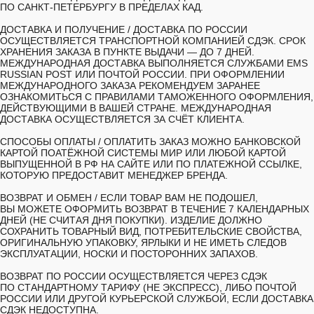
ПО САНКТ-ПЕТЕРБУРГУ В ПРЕДЕЛАХ КАД.
ДОСТАВКА И ПОЛУЧЕНИЕ /
ДОСТАВКА ПО РОССИИ
ОСУЩЕСТВЛЯЕТСЯ ТРАНСПОРТНОЙ КОМПАНИЕЙ СДЭК. СРОК
ХРАНЕНИЯ ЗАКАЗА В ПУНКТЕ ВЫДАЧИ — ДО 7 ДНЕЙ.
МЕЖДУНАРОДНАЯ ДОСТАВКА ВЫПОЛНЯЕТСЯ СЛУЖБАМИ EMS
RUSSIAN POST ИЛИ ПОЧТОЙ РОССИИ. ПРИ ОФОРМЛЕНИИ
МЕЖДУНАРОДНОГО ЗАКАЗА РЕКОМЕНДУЕМ ЗАРАНЕЕ
ОЗНАКОМИТЬСЯ С ПРАВИЛАМИ ТАМОЖЕННОГО ОФОРМЛЕНИЯ,
ДЕЙСТВУЮЩИМИ В ВАШЕЙ СТРАНЕ. МЕЖДУНАРОДНАЯ
ДОСТАВКА ОСУЩЕСТВЛЯЕТСЯ ЗА СЧЁТ КЛИЕНТА.
СПОСОБЫ ОПЛАТЫ /
ОПЛАТИТЬ ЗАКАЗ МОЖНО БАНКОВСКОЙ
КАРТОЙ ПОАТЁЖНОЙ СИСТЕМЫ МИР ИЛИ ЛЮБОЙ КАРТОЙ
ВЫПУЩЕННОЙ В РФ НА САЙТЕ ИЛИ ПО ПЛАТЕЖНОЙ ССЫЛКЕ,
КОТОРУЮ ПРЕДОСТАВИТ МЕНЕДЖЕР БРЕНДА.
ВОЗВРАТ И ОБМЕН /
ЕСЛИ ТОВАР ВАМ НЕ ПОДОШЕЛ,
ВЫ МОЖЕТЕ ОФОРМИТЬ ВОЗВРАТ В ТЕЧЕНИЕ 7 КАЛЕНДАРНЫХ
ДНЕЙ (НЕ СЧИТАЯ ДНЯ ПОКУПКИ). ИЗДЕЛИЕ ДОЛЖНО
СОХРАНИТЬ ТОВАРНЫЙ ВИД, ПОТРЕБИТЕЛЬСКИЕ СВОЙСТВА,
ОРИГИНАЛЬНУЮ УПАКОВКУ, ЯРЛЫКИ И НЕ ИМЕТЬ СЛЕДОВ
ЭКСПЛУАТАЦИИ, НОСКИ И ПОСТОРОННИХ ЗАПАХОВ.
ВОЗВРАТ ПО РОССИИ ОСУЩЕСТВЛЯЕТСЯ ЧЕРЕЗ СДЭК
ПО СТАНДАРТНОМУ ТАРИФУ (НЕ ЭКСПРЕСС), ЛИБО ПОЧТОЙ
РОССИИ ИЛИ ДРУГОЙ КУРЬЕРСКОЙ СЛУЖБОЙ, ЕСЛИ ДОСТАВКА
СДЭК НЕДОСТУПНА.