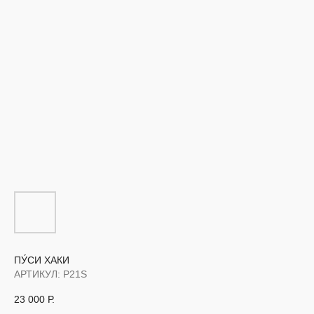
ПУ́СИ ХАКИ
АРТИКУЛ:
P21S
23 000
Р.