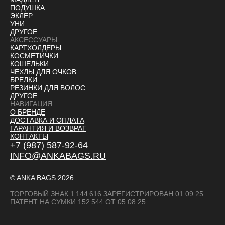
ПОДУШКА
ЭКЛЕР
УНИ
ДРУГОЕ
АКСЕССУАРЫ
КАРТХОЛДЕРЫ
КОСМЕТИЧКИ
КОШЕЛЬКИ
ЧЕХЛЫ ДЛЯ ОЧКОВ
БРЕЛКИ
РЕЗИНКИ ДЛЯ ВОЛОС
ДРУГОЕ
НАВИГАЦИЯ
О БРЕНДЕ
ДОСТАВКА И ОПЛАТ
А
ГАРАНТИЯ И ВОЗВРАТ
КОНТАКТЫ
+7 (987) 587-92-64
INFO@ANKABAGS.RU
© ANKA BAGS
202
6
ТОРГОВЫЙ ЗНАК 1 144 616 ЗАРЕГИСТРИРОВАН 01.09.25
ПАТЕНТ НА СУМКИ 152 544 ОТ 05.08.25