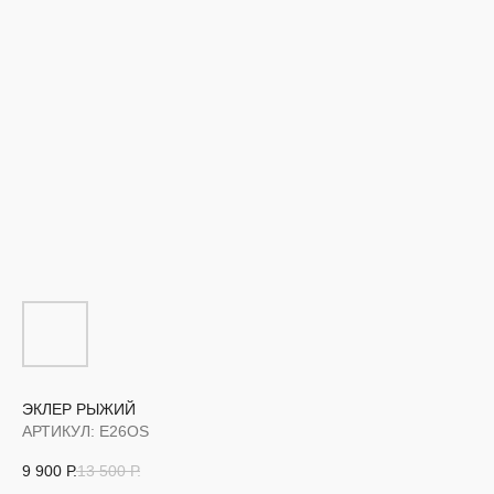
ЭКЛЕР РЫЖИЙ
АРТИКУЛ:
E26OS
9 900
Р.
13 500
Р.