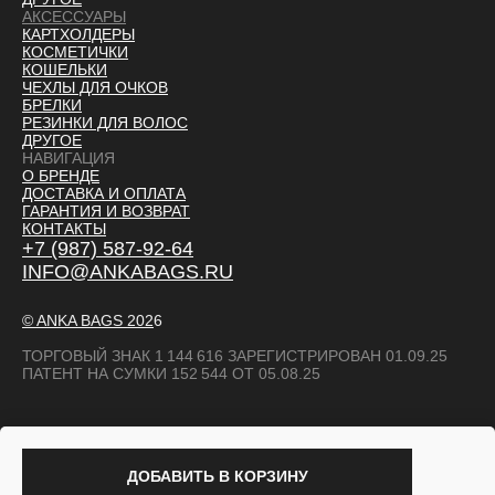
АКСЕССУАРЫ
КАРТХОЛДЕРЫ
КОСМЕТИЧКИ
КОШЕЛЬКИ
ЧЕХЛЫ ДЛЯ ОЧКОВ
БРЕЛКИ
РЕЗИНКИ ДЛЯ ВОЛОС
ДРУГОЕ
НАВИГАЦИЯ
О БРЕНДЕ
ДОСТАВКА И ОПЛАТ
А
ГАРАНТИЯ И ВОЗВРАТ
КОНТАКТЫ
+7 (987) 587-92-64
INFO@ANKABAGS.RU
© ANKA BAGS
202
6
ТОРГОВЫЙ ЗНАК 1 144 616 ЗАРЕГИСТРИРОВАН 01.09.25
ПАТЕНТ НА СУМКИ 152 544 ОТ 05.08.25
ДОБАВИТЬ В КОРЗИНУ
TILDA
MADE ON