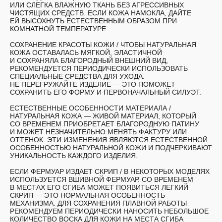
ИЛИ СЛЕГКА ВЛАЖНУЮ ТКАНЬ БЕЗ АГРЕССИВНЫХ
ЧИСТЯЩИХ СРЕДСТВ. ЕСЛИ КОЖА НАМОКЛА, ДАЙТЕ
ЕЙ ВЫСОХНУТЬ ЕСТЕСТВЕННЫМ ОБРАЗОМ ПРИ
КОМНАТНОЙ ТЕМПЕРАТУРЕ.
СОХРАНЕНИЕ КРАСОТЫ КОЖИ /
ЧТОБЫ НАТУРАЛЬНАЯ
КОЖА ОСТАВАЛАСЬ МЯГКОЙ, ЭЛАСТИЧНОЙ
И СОХРАНЯЛА БЛАГОРОДНЫЙ ВНЕШНИЙ ВИД,
РЕКОМЕНДУЕТСЯ ПЕРИОДИЧЕСКИ ИСПОЛЬЗОВАТЬ
СПЕЦИАЛЬНЫЕ СРЕДСТВА ДЛЯ УХОДА.
НЕ ПЕРЕГРУЖАЙТЕ ИЗДЕЛИЕ — ЭТО ПОМОЖЕТ
СОХРАНИТЬ ЕГО ФОРМУ И ПЕРВОНАЧАЛЬНЫЙ СИЛУЭТ.
ЕСТЕСТВЕННЫЕ ОСОБЕННОСТИ МАТЕРИАЛА /
НАТУРАЛЬНАЯ КОЖА — ЖИВОЙ МАТЕРИАЛ, КОТОРЫЙ
СО ВРЕМЕНЕМ ПРИОБРЕТАЕТ БЛАГОРОДНУЮ ПАТИНУ
И МОЖЕТ НЕЗНАЧИТЕЛЬНО МЕНЯТЬ ФАКТУРУ ИЛИ
ОТТЕНОК. ЭТИ ИЗМЕНЕНИЯ ЯВЛЯЮТСЯ ЕСТЕСТВЕННОЙ
ОСОБЕННОСТЬЮ НАТУРАЛЬНОЙ КОЖИ И ПОДЧЕРКИВАЮТ
УНИКАЛЬНОСТЬ КАЖДОГО ИЗДЕЛИЯ.
ЕСЛИ ФЕРМУАР ИЗДАЕТ СКРИП
/ В НЕКОТОРЫХ МОДЕЛЯХ
ИСПОЛЬЗУЕТСЯ ВШИВНОЙ ФЕРМУАР. СО ВРЕМЕНЕМ
В МЕСТАХ ЕГО СГИБА МОЖЕТ ПОЯВИТЬСЯ ЛЕГКИЙ
СКРИП — ЭТО НОРМАЛЬНАЯ ОСОБЕННОСТЬ
МЕХАНИЗМА. ДЛЯ СОХРАНЕНИЯ ПЛАВНОЙ РАБОТЫ
РЕКОМЕНДУЕМ ПЕРИОДИЧЕСКИ НАНОСИТЬ НЕБОЛЬШОЕ
КОЛИЧЕСТВО ВОСКА ДЛЯ КОЖИ НА МЕСТА СГИБА