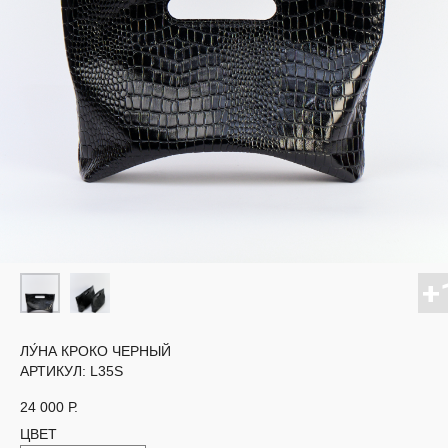
ЛУ́НА КРОКО ЧЕРНЫЙ
АРТИКУЛ:
L35S
24 000
Р.
ЦВЕТ