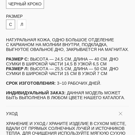
ЧЕРНЫЙ КРОКО
РАЗМЕР
C
Л
НАТУРАЛЬНАЯ КОЖА, ОДНО БОЛЬШОЕ ОТДЕЛЕНИЕ
С КАРМАНОМ НА МОЛНИИ ВНУТРИ, ПОДКЛАДКА,
ВЫГНУТОЕ ОВАЛЬНОЕ ДНО, ЗАКРЫВАЕТСЯ НА МАГНИТАХ.
РАЗМЕР С:
ВЫСОТА — 24,5 СМ, ДЛИНА — 40 СМ. ДНО
СУМКИ В ШИРОКОЙ ЧАСТИ 14,5 В УЗКОЙ 6,5 СМ
РАЗМЕР Л:
ВЫСОТА — 25,5 СМ, ДЛИНА — 50 СМ. ДНО
СУМКИ В ШИРОКОЙ ЧАСТИ 15 СМ В УЗКОЙ 7 СМ
СРОК ИЗГОТОВЛЕНИЯ:
3−10 РАБОЧИХ ДНЕЙ.
ИНДИВИДУАЛЬНЫЙ ЗАКАЗ:
ДАННАЯ МОДЕЛЬ МОЖЕТ
БЫТЬ ВЫПОЛНЕНА В ЛЮБОМ ЦВЕТЕ НАШЕГО КАТАЛОГА.
УХОД
ХРАНЕНИЕ И УХОД /
ХРАНИТЕ ИЗДЕЛИЕ В СУХОМ МЕСТЕ,
ВДАЛИ ОТ ПРЯМЫХ СОЛНЕЧНЫХ ЛУЧЕЙ И ИСТОЧНИКОВ
ТЕПЛА. ДЛЯ ОЧИЩЕНИЯ ИСПОЛЬЗУЙТЕ МЯГКУЮ СУХУЮ