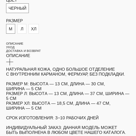
ЦВЕТ
ЧЕРНЫЙ
РАЗМЕР
М
Л
ХЛ
ОПИСАНИЕ
УХОД
ДОСТАВКА И ВОЗВРАТ
ОПИСАНИЕ
НАТУРАЛЬНАЯ КОЖА, ОДНО БОЛЬШОЕ ОТДЕЛЕНИЕ
С ВНУТРЕННИМ КАРМАНОМ, ФЕРМУАР, БЕЗ ПОДКЛАДКИ.
РАЗМЕР М:
ВЫСОТА — 13 СМ, ДЛИНА — 30 СМ,
ШИРИНА — 5 СМ
РАЗМЕР Л:
ВЫСОТА — 13 СМ, ДЛИНА — 37 СМ, ШИРИНА —
5 СМ
РАЗМЕР ХЛ:
ВЫСОТА — 18,5 СМ, ДЛИНА — 47 СМ,
ШИРИНА — 5 СМ
СРОК ИЗГОТОВЛЕНИЯ:
3−10 РАБОЧИХ ДНЕЙ
ИНДИВИДУАЛЬНЫЙ ЗАКАЗ:
ДАННАЯ МОДЕЛЬ МОЖЕТ
БЫТЬ ВЫПОЛНЕНА В ЛЮБОМ ЦВЕТЕ НАШЕГО КАТАЛОГА.