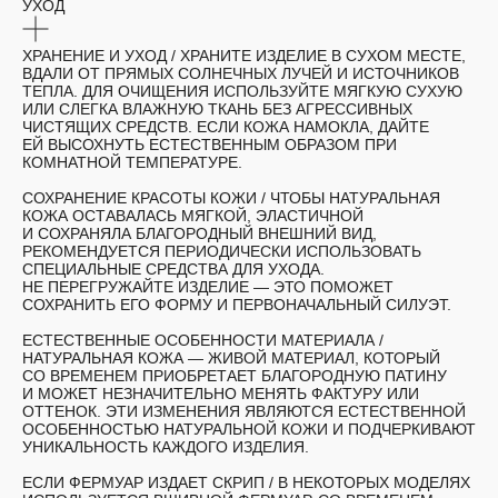
УХОД
ХРАНЕНИЕ И УХОД /
ХРАНИТЕ ИЗДЕЛИЕ В СУХОМ МЕСТЕ,
ВДАЛИ ОТ ПРЯМЫХ СОЛНЕЧНЫХ ЛУЧЕЙ И ИСТОЧНИКОВ
ТЕПЛА. ДЛЯ ОЧИЩЕНИЯ ИСПОЛЬЗУЙТЕ МЯГКУЮ СУХУЮ
ИЛИ СЛЕГКА ВЛАЖНУЮ ТКАНЬ БЕЗ АГРЕССИВНЫХ
ЧИСТЯЩИХ СРЕДСТВ. ЕСЛИ КОЖА НАМОКЛА, ДАЙТЕ
ЕЙ ВЫСОХНУТЬ ЕСТЕСТВЕННЫМ ОБРАЗОМ ПРИ
КОМНАТНОЙ ТЕМПЕРАТУРЕ.
СОХРАНЕНИЕ КРАСОТЫ КОЖИ /
ЧТОБЫ НАТУРАЛЬНАЯ
КОЖА ОСТАВАЛАСЬ МЯГКОЙ, ЭЛАСТИЧНОЙ
И СОХРАНЯЛА БЛАГОРОДНЫЙ ВНЕШНИЙ ВИД,
РЕКОМЕНДУЕТСЯ ПЕРИОДИЧЕСКИ ИСПОЛЬЗОВАТЬ
СПЕЦИАЛЬНЫЕ СРЕДСТВА ДЛЯ УХОДА.
НЕ ПЕРЕГРУЖАЙТЕ ИЗДЕЛИЕ — ЭТО ПОМОЖЕТ
СОХРАНИТЬ ЕГО ФОРМУ И ПЕРВОНАЧАЛЬНЫЙ СИЛУЭТ.
ЕСТЕСТВЕННЫЕ ОСОБЕННОСТИ МАТЕРИАЛА /
НАТУРАЛЬНАЯ КОЖА — ЖИВОЙ МАТЕРИАЛ, КОТОРЫЙ
СО ВРЕМЕНЕМ ПРИОБРЕТАЕТ БЛАГОРОДНУЮ ПАТИНУ
И МОЖЕТ НЕЗНАЧИТЕЛЬНО МЕНЯТЬ ФАКТУРУ ИЛИ
ОТТЕНОК. ЭТИ ИЗМЕНЕНИЯ ЯВЛЯЮТСЯ ЕСТЕСТВЕННОЙ
ОСОБЕННОСТЬЮ НАТУРАЛЬНОЙ КОЖИ И ПОДЧЕРКИВАЮТ
УНИКАЛЬНОСТЬ КАЖДОГО ИЗДЕЛИЯ.
ЕСЛИ ФЕРМУАР ИЗДАЕТ СКРИП
/ В НЕКОТОРЫХ МОДЕЛЯХ