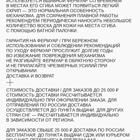
ИСПОЛЬЗУЕТСЯ ВШИВНОЙ ФЕРМУАР. СО ВРЕМЕНЕМ
В МЕСТАХ ЕГО СГИБА МОЖЕТ ПОЯВИТЬСЯ ЛЕГКИЙ
СКРИП — ЭТО НОРМАЛЬНАЯ ОСОБЕННОСТЬ
МЕХАНИЗМА. ДЛЯ СОХРАНЕНИЯ ПЛАВНОЙ РАБОТЫ
РЕКОМЕНДУЕМ ПЕРИОДИЧЕСКИ НАНОСИТЬ НЕБОЛЬШОЕ
КОЛИЧЕСТВО ВОСКА ДЛЯ КОЖИ НА МЕСТА СГИБА
С ПОМОЩЬЮ ВАТНОЙ ПАЛОЧКИ.
ГАРАНТИЯ НА ФЕРМУАР
/ ПРИ БЕРЕЖНОМ
ИСПОЛЬЗОВАНИИ И СОБЛЮДЕНИИ РЕКОМЕНДАЦИЙ
ПО УХОДУ ФЕРМУАР ПРОСЛУЖИТ ДОЛГИЕ ГОДЫ.
ВО ИЗБЕЖАНИЕ ПОВРЕЖДЕНИЯ МЕХАНИЗМА
НЕ РАЗГИБАЙТЕ ФЕРМУАР В ОБРАТНУЮ СТОРОНУ
И НЕ ПРИЛАГАЙТЕ ЧРЕЗМЕРНЫХ УСИЛИЙ ПРИ
ОТКРЫВАНИИ.
ДОСТАВКА И ВОЗВРАТ
СТОИМОСТЬ ДОСТАВКИ /
ДЛЯ ЗАКАЗОВ ДО 25 000 ₽
СТОИМОСТЬ ДОСТАВКИ РАССЧИТЫВАЕТСЯ
ИНДИВИДУАЛЬНО ПРИ ОФОРМЛЕНИИ ЗАКАЗА. ДЛЯ
ОТПРАВЛЕНИЙ ПО РОССИИ ДОСТАВКА
ОСУЩЕСТВЛЯЕТСЯ ДО ПУНКТА ВЫДАЧИ. ДЛЯ ДРУГИХ
СТРАН СНГ — РАССЧИТЫВАЕТСЯ ИНДИВИДУАЛЬНО
В ЗАВИСИМОСТИ ОТ РЕГИОНА.
ДЛЯ ЗАКАЗОВ СВЫШЕ 25 000 ₽ ДОСТАВКА ПО РОССИИ
БЕСПЛАТНАЯ: ДО ПУНКТА ВЫДАЧИ СДЭК ИЛИ КУРЬЕРОМ