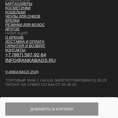
КАРТХОЛДЕРЫ
КОСМЕТИЧКИ
КОШЕЛЬКИ
ЧЕХЛЫ ДЛЯ ОЧКОВ
БРЕЛКИ
РЕЗИНКИ ДЛЯ ВОЛОС
ДРУГОЕ
НАВИГАЦИЯ
О БРЕНДЕ
ДОСТАВКА И ОПЛАТ
А
ГАРАНТИЯ И ВОЗВРАТ
КОНТАКТЫ
+7 (987) 587-92-64
INFO@ANKABAGS.RU
© ANKA BAGS
202
6
ТОРГОВЫЙ ЗНАК 1 144 616 ЗАРЕГИСТРИРОВАН 01.09.25
ПАТЕНТ НА СУМКИ 152 544 ОТ 05.08.25
ДОБАВИТЬ В КОРЗИНУ
TILDA
MADE ON