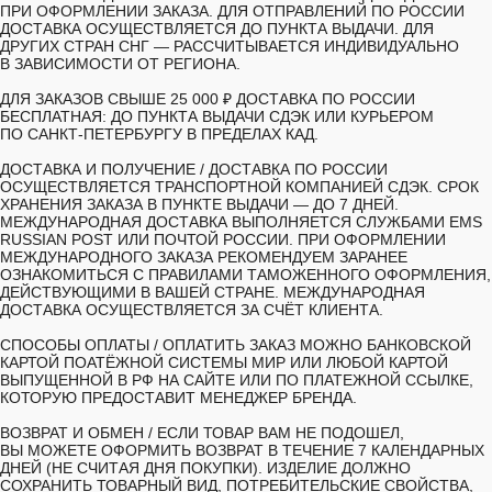
ПРИ ОФОРМЛЕНИИ ЗАКАЗА. ДЛЯ ОТПРАВЛЕНИЙ ПО РОССИИ
ДОСТАВКА ОСУЩЕСТВЛЯЕТСЯ ДО ПУНКТА ВЫДАЧИ. ДЛЯ
ДРУГИХ СТРАН СНГ — РАССЧИТЫВАЕТСЯ ИНДИВИДУАЛЬНО
В ЗАВИСИМОСТИ ОТ РЕГИОНА.
ДЛЯ ЗАКАЗОВ СВЫШЕ 25 000 ₽ ДОСТАВКА ПО РОССИИ
БЕСПЛАТНАЯ: ДО ПУНКТА ВЫДАЧИ СДЭК ИЛИ КУРЬЕРОМ
ПО САНКТ-ПЕТЕРБУРГУ В ПРЕДЕЛАХ КАД.
ДОСТАВКА И ПОЛУЧЕНИЕ /
ДОСТАВКА ПО РОССИИ
ОСУЩЕСТВЛЯЕТСЯ ТРАНСПОРТНОЙ КОМПАНИЕЙ СДЭК. СРОК
ХРАНЕНИЯ ЗАКАЗА В ПУНКТЕ ВЫДАЧИ — ДО 7 ДНЕЙ.
МЕЖДУНАРОДНАЯ ДОСТАВКА ВЫПОЛНЯЕТСЯ СЛУЖБАМИ EMS
RUSSIAN POST ИЛИ ПОЧТОЙ РОССИИ. ПРИ ОФОРМЛЕНИИ
МЕЖДУНАРОДНОГО ЗАКАЗА РЕКОМЕНДУЕМ ЗАРАНЕЕ
ОЗНАКОМИТЬСЯ С ПРАВИЛАМИ ТАМОЖЕННОГО ОФОРМЛЕНИЯ,
ДЕЙСТВУЮЩИМИ В ВАШЕЙ СТРАНЕ. МЕЖДУНАРОДНАЯ
ДОСТАВКА ОСУЩЕСТВЛЯЕТСЯ ЗА СЧЁТ КЛИЕНТА.
СПОСОБЫ ОПЛАТЫ /
ОПЛАТИТЬ ЗАКАЗ МОЖНО БАНКОВСКОЙ
КАРТОЙ ПОАТЁЖНОЙ СИСТЕМЫ МИР ИЛИ ЛЮБОЙ КАРТОЙ
ВЫПУЩЕННОЙ В РФ НА САЙТЕ ИЛИ ПО ПЛАТЕЖНОЙ ССЫЛКЕ,
КОТОРУЮ ПРЕДОСТАВИТ МЕНЕДЖЕР БРЕНДА.
ВОЗВРАТ И ОБМЕН /
ЕСЛИ ТОВАР ВАМ НЕ ПОДОШЕЛ,
ВЫ МОЖЕТЕ ОФОРМИТЬ ВОЗВРАТ В ТЕЧЕНИЕ 7 КАЛЕНДАРНЫХ
ДНЕЙ (НЕ СЧИТАЯ ДНЯ ПОКУПКИ). ИЗДЕЛИЕ ДОЛЖНО
СОХРАНИТЬ ТОВАРНЫЙ ВИД, ПОТРЕБИТЕЛЬСКИЕ СВОЙСТВА,