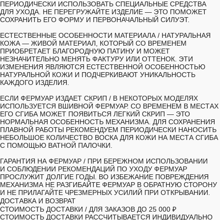
ПЕРИОДИЧЕСКИ ИСПОЛЬЗОВАТЬ СПЕЦИАЛЬНЫЕ СРЕДСТВА
ДЛЯ УХОДА. НЕ ПЕРЕГРУЖАЙТЕ ИЗДЕЛИЕ — ЭТО ПОМОЖЕТ
СОХРАНИТЬ ЕГО ФОРМУ И ПЕРВОНАЧАЛЬНЫЙ СИЛУЭТ.
ЕСТЕСТВЕННЫЕ ОСОБЕННОСТИ МАТЕРИАЛА /
НАТУРАЛЬНАЯ
КОЖА — ЖИВОЙ МАТЕРИАЛ, КОТОРЫЙ СО ВРЕМЕНЕМ
ПРИОБРЕТАЕТ БЛАГОРОДНУЮ ПАТИНУ И МОЖЕТ
НЕЗНАЧИТЕЛЬНО МЕНЯТЬ ФАКТУРУ ИЛИ ОТТЕНОК. ЭТИ
ИЗМЕНЕНИЯ ЯВЛЯЮТСЯ ЕСТЕСТВЕННОЙ ОСОБЕННОСТЬЮ
НАТУРАЛЬНОЙ КОЖИ И ПОДЧЕРКИВАЮТ УНИКАЛЬНОСТЬ
КАЖДОГО ИЗДЕЛИЯ.
ЕСЛИ ФЕРМУАР ИЗДАЕТ СКРИП
/ В НЕКОТОРЫХ МОДЕЛЯХ
ИСПОЛЬЗУЕТСЯ ВШИВНОЙ ФЕРМУАР. СО ВРЕМЕНЕМ В МЕСТАХ
ЕГО СГИБА МОЖЕТ ПОЯВИТЬСЯ ЛЕГКИЙ СКРИП — ЭТО
НОРМАЛЬНАЯ ОСОБЕННОСТЬ МЕХАНИЗМА. ДЛЯ СОХРАНЕНИЯ
ПЛАВНОЙ РАБОТЫ РЕКОМЕНДУЕМ ПЕРИОДИЧЕСКИ НАНОСИТЬ
НЕБОЛЬШОЕ КОЛИЧЕСТВО ВОСКА ДЛЯ КОЖИ НА МЕСТА СГИБА
С ПОМОЩЬЮ ВАТНОЙ ПАЛОЧКИ.
ГАРАНТИЯ НА ФЕРМУАР
/ ПРИ БЕРЕЖНОМ ИСПОЛЬЗОВАНИИ
И СОБЛЮДЕНИИ РЕКОМЕНДАЦИЙ ПО УХОДУ ФЕРМУАР
ПРОСЛУЖИТ ДОЛГИЕ ГОДЫ. ВО ИЗБЕЖАНИЕ ПОВРЕЖДЕНИЯ
МЕХАНИЗМА НЕ РАЗГИБАЙТЕ ФЕРМУАР В ОБРАТНУЮ СТОРОНУ
И НЕ ПРИЛАГАЙТЕ ЧРЕЗМЕРНЫХ УСИЛИЙ ПРИ ОТКРЫВАНИИ.
ДОСТАВКА И ВОЗВРАТ
СТОИМОСТЬ ДОСТАВКИ /
ДЛЯ ЗАКАЗОВ ДО 25 000 ₽
СТОИМОСТЬ ДОСТАВКИ РАССЧИТЫВАЕТСЯ ИНДИВИДУАЛЬНО