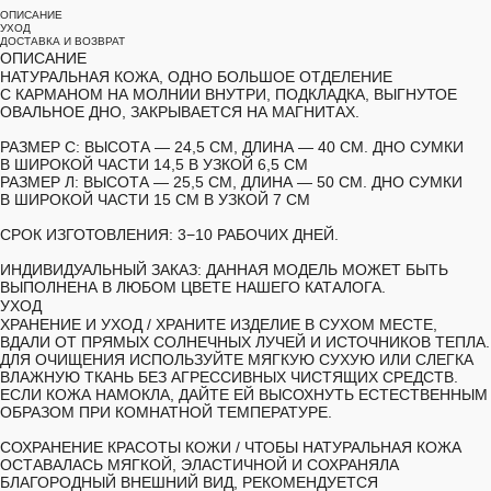
ОПИСАНИЕ
УХОД
ДОСТАВКА И ВОЗВРАТ
ОПИСАНИЕ
НАТУРАЛЬНАЯ КОЖА, ОДНО БОЛЬШОЕ ОТДЕЛЕНИЕ
С КАРМАНОМ НА МОЛНИИ ВНУТРИ, ПОДКЛАДКА, ВЫГНУТОЕ
ОВАЛЬНОЕ ДНО, ЗАКРЫВАЕТСЯ НА МАГНИТАХ.
РАЗМЕР С:
ВЫСОТА — 24,5 СМ, ДЛИНА — 40 СМ. ДНО СУМКИ
В ШИРОКОЙ ЧАСТИ 14,5 В УЗКОЙ 6,5 СМ
РАЗМЕР Л:
ВЫСОТА — 25,5 СМ, ДЛИНА — 50 СМ. ДНО СУМКИ
В ШИРОКОЙ ЧАСТИ 15 СМ В УЗКОЙ 7 СМ
СРОК ИЗГОТОВЛЕНИЯ:
3−10 РАБОЧИХ ДНЕЙ.
ИНДИВИДУАЛЬНЫЙ ЗАКАЗ:
ДАННАЯ МОДЕЛЬ МОЖЕТ БЫТЬ
ВЫПОЛНЕНА В ЛЮБОМ ЦВЕТЕ НАШЕГО КАТАЛОГА.
УХОД
ХРАНЕНИЕ И УХОД /
ХРАНИТЕ ИЗДЕЛИЕ В СУХОМ МЕСТЕ,
ВДАЛИ ОТ ПРЯМЫХ СОЛНЕЧНЫХ ЛУЧЕЙ И ИСТОЧНИКОВ ТЕПЛА.
ДЛЯ ОЧИЩЕНИЯ ИСПОЛЬЗУЙТЕ МЯГКУЮ СУХУЮ ИЛИ СЛЕГКА
ВЛАЖНУЮ ТКАНЬ БЕЗ АГРЕССИВНЫХ ЧИСТЯЩИХ СРЕДСТВ.
ЕСЛИ КОЖА НАМОКЛА, ДАЙТЕ ЕЙ ВЫСОХНУТЬ ЕСТЕСТВЕННЫМ
ОБРАЗОМ ПРИ КОМНАТНОЙ ТЕМПЕРАТУРЕ.
СОХРАНЕНИЕ КРАСОТЫ КОЖИ /
ЧТОБЫ НАТУРАЛЬНАЯ КОЖА
ОСТАВАЛАСЬ МЯГКОЙ, ЭЛАСТИЧНОЙ И СОХРАНЯЛА
БЛАГОРОДНЫЙ ВНЕШНИЙ ВИД, РЕКОМЕНДУЕТСЯ