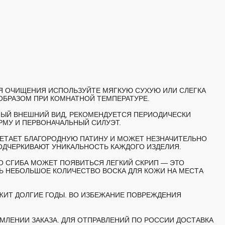
ЛЯ ОЧИЩЕНИЯ ИСПОЛЬЗУЙТЕ МЯГКУЮ СУХУЮ ИЛИ СЛЕГКА
ОБРАЗОМ ПРИ КОМНАТНОЙ ТЕМПЕРАТУРЕ.
НЫЙ ВНЕШНИЙ ВИД, РЕКОМЕНДУЕТСЯ ПЕРИОДИЧЕСКИ
РМУ И ПЕРВОНАЧАЛЬНЫЙ СИЛУЭТ.
ЕТАЕТ БЛАГОРОДНУЮ ПАТИНУ И МОЖЕТ НЕЗНАЧИТЕЛЬНО
ОДЧЕРКИВАЮТ УНИКАЛЬНОСТЬ КАЖДОГО ИЗДЕЛИЯ.
О СГИБА МОЖЕТ ПОЯВИТЬСЯ ЛЕГКИЙ СКРИП — ЭТО
 НЕБОЛЬШОЕ КОЛИЧЕСТВО ВОСКА ДЛЯ КОЖИ НА МЕСТА
ЖИТ ДОЛГИЕ ГОДЫ. ВО ИЗБЕЖАНИЕ ПОВРЕЖДЕНИЯ
МЛЕНИИ ЗАКАЗА. ДЛЯ ОТПРАВЛЕНИЙ ПО РОССИИ ДОСТАВКА