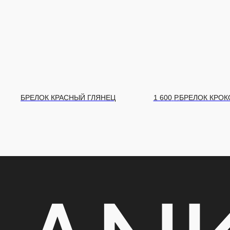
600
Р.
БРЕЛОК КРОКО
1 600
Р.
БРЕЛОК КРОКО