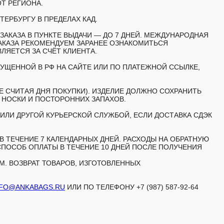
Т РЕГИОНА.
ТЕРБУРГУ В ПРЕДЕЛАХ КАД.
АКАЗА В ПУНКТЕ ВЫДАЧИ — ДО 7 ДНЕЙ. МЕЖДУНАРОДНАЯ
АКАЗА РЕКОМЕНДУЕМ ЗАРАНЕЕ ОЗНАКОМИТЬСЯ
ЯЕТСЯ ЗА СЧЁТ КЛИЕНТА.
ЩЕННОЙ В РФ НА САЙТЕ ИЛИ ПО ПЛАТЕЖНОЙ ССЫЛКЕ,
Е СЧИТАЯ ДНЯ ПОКУПКИ). ИЗДЕЛИЕ ДОЛЖНО СОХРАНИТЬ
, НОСКИ И ПОСТОРОННИХ ЗАПАХОВ.
ИЛИ ДРУГОЙ КУРЬЕРСКОЙ СЛУЖБОЙ, ЕСЛИ ДОСТАВКА СДЭК
 ТЕЧЕНИЕ 7 КАЛЕНДАРНЫХ ДНЕЙ. РАСХОДЫ НА ОБРАТНУЮ
СПОСОБ ОПЛАТЫ В ТЕЧЕНИЕ 10 ДНЕЙ ПОСЛЕ ПОЛУЧЕНИЯ
. ВОЗВРАТ ТОВАРОВ, ИЗГОТОВЛЕННЫХ
NFO@ANKABAGS.RU
ИЛИ ПО ТЕЛЕФОНУ +7 (987) 587-92-64