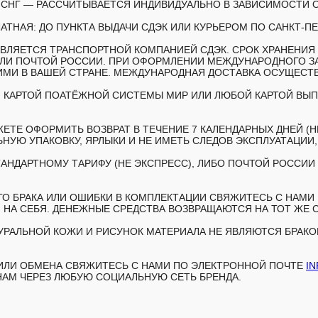
Н СНГ — РАССЧИТЫВАЕТСЯ ИНДИВИДУАЛЬНО В ЗАВИСИМОСТИ О
АТНАЯ: ДО ПУНКТА ВЫДАЧИ СДЭК ИЛИ КУРЬЕРОМ ПО САНКТ-ПЕ
ЛЯЕТСЯ ТРАНСПОРТНОЙ КОМПАНИЕЙ СДЭК. СРОК ХРАНЕНИЯ З
ИЛИ ПОЧТОЙ РОССИИ. ПРИ ОФОРМЛЕНИИ МЕЖДУНАРОДНОГО З
И В ВАШЕЙ СТРАНЕ. МЕЖДУНАРОДНАЯ ДОСТАВКА ОСУЩЕСТВЛ
 КАРТОЙ ПОАТЁЖНОЙ СИСТЕМЫ МИР ИЛИ ЛЮБОЙ КАРТОЙ ВЫПУ
ЕТЕ ОФОРМИТЬ ВОЗВРАТ В ТЕЧЕНИЕ 7 КАЛЕНДАРНЫХ ДНЕЙ (Н
НУЮ УПАКОВКУ, ЯРЛЫКИ И НЕ ИМЕТЬ СЛЕДОВ ЭКСПЛУАТАЦИИ
АНДАРТНОМУ ТАРИФУ (НЕ ЭКСПРЕСС), ЛИБО ПОЧТОЙ РОССИИ 
 БРАКА ИЛИ ОШИБКИ В КОМПЛЕКТАЦИИ СВЯЖИТЕСЬ С НАМИ В
 НА СЕБЯ. ДЕНЕЖНЫЕ СРЕДСТВА ВОЗВРАЩАЮТСЯ НА ТОТ ЖЕ 
РАЛЬНОЙ КОЖИ И РИСУНОК МАТЕРИАЛА НЕ ЯВЛЯЮТСЯ БРАКОМ
 ИЛИ ОБМЕНА СВЯЖИТЕСЬ С НАМИ ПО ЭЛЕКТРОННОЙ ПОЧТЕ
I
НАМ ЧЕРЕЗ ЛЮБУЮ СОЦИАЛЬНУЮ СЕТЬ БРЕНДА.