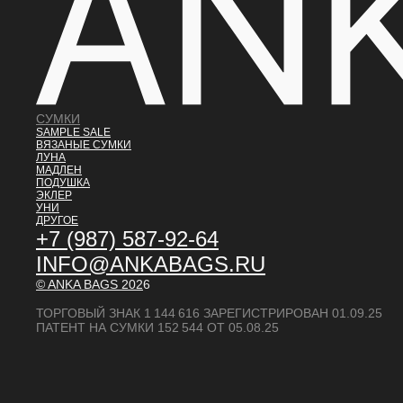
СУМКИ
SAMPLE SALE
ВЯЗАНЫЕ СУМКИ
ЛУНА
МАДЛЕН
ПОДУШКА
ЭКЛЕР
УНИ
ДРУГОЕ
+7 (987) 587-92-64
INFO@ANKABAGS.RU
© ANKA BAGS
202
6
ТОРГОВЫЙ ЗНАК 1 144 616 ЗАРЕГИСТРИРОВАН 01.09.25
ПАТЕНТ НА СУМКИ 152 544 ОТ 05.08.25