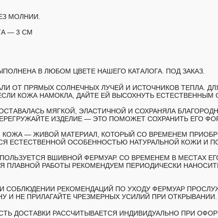
ЕЗ МОЛНИИ.
А — 3 СМ
ПОЛНЕНА В ЛЮБОМ ЦВЕТЕ НАШЕГО КАТАЛОГА. ПОД ЗАКАЗ.
АЛИ ОТ ПРЯМЫХ СОЛНЕЧНЫХ ЛУЧЕЙ И ИСТОЧНИКОВ ТЕПЛА. Д
ЕСЛИ КОЖА НАМОКЛА, ДАЙТЕ ЕЙ ВЫСОХНУТЬ ЕСТЕСТВЕННЫМ 
ОСТАВАЛАСЬ МЯГКОЙ, ЭЛАСТИЧНОЙ И СОХРАНЯЛА БЛАГОРОД
ПЕРЕГРУЖАЙТЕ ИЗДЕЛИЕ — ЭТО ПОМОЖЕТ СОХРАНИТЬ ЕГО ФО
 КОЖА — ЖИВОЙ МАТЕРИАЛ, КОТОРЫЙ СО ВРЕМЕНЕМ ПРИОБР
ТСЯ ЕСТЕСТВЕННОЙ ОСОБЕННОСТЬЮ НАТУРАЛЬНОЙ КОЖИ И П
СПОЛЬЗУЕТСЯ ВШИВНОЙ ФЕРМУАР. СО ВРЕМЕНЕМ В МЕСТАХ ЕГ
Я ПЛАВНОЙ РАБОТЫ РЕКОМЕНДУЕМ ПЕРИОДИЧЕСКИ НАНОСИТЬ
И СОБЛЮДЕНИИ РЕКОМЕНДАЦИЙ ПО УХОДУ ФЕРМУАР ПРОСЛУ
НУ И НЕ ПРИЛАГАЙТЕ ЧРЕЗМЕРНЫХ УСИЛИЙ ПРИ ОТКРЫВАНИИ.
МОСТЬ ДОСТАВКИ РАССЧИТЫВАЕТСЯ ИНДИВИДУАЛЬНО ПРИ ОФОР