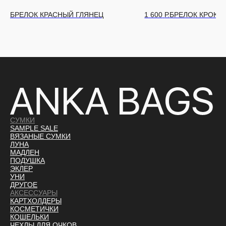
БРЕЛОК КРАСНЫЙ ГЛЯНЕЦ
1 600
Р.
БРЕЛОК КРОКО
СУМКИ
SAMPLE SALE
ВЯЗАНЫЕ СУМКИ
ЛУНА
МАДЛЕН
ПОДУШКА
ЭКЛЕР
УНИ
ДРУГОЕ
АКСЕССУАРЫ
КАРТХОЛДЕРЫ
КОСМЕТИЧКИ
КОШЕЛЬКИ
ЧЕХЛЫ ДЛЯ ОЧКОВ