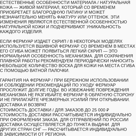
ЕСТЕСТВЕННЫЕ ОСОБЕННОСТИ МАТЕРИАЛА /
НАТУРАЛЬНАЯ
КОЖА — ЖИВОЙ МАТЕРИАЛ, КОТОРЫЙ СО ВРЕМЕНЕМ
ПРИОБРЕТАЕТ БЛАГОРОДНУЮ ПАТИНУ И МОЖЕТ
НЕЗНАЧИТЕЛЬНО МЕНЯТЬ ФАКТУРУ ИЛИ ОТТЕНОК. ЭТИ
ИЗМЕНЕНИЯ ЯВЛЯЮТСЯ ЕСТЕСТВЕННОЙ ОСОБЕННОСТЬЮ
НАТУРАЛЬНОЙ КОЖИ И ПОДЧЕРКИВАЮТ УНИКАЛЬНОСТЬ
КАЖДОГО ИЗДЕЛИЯ.
ЕСЛИ ФЕРМУАР ИЗДАЕТ СКРИП
/ В НЕКОТОРЫХ МОДЕЛЯХ
ИСПОЛЬЗУЕТСЯ ВШИВНОЙ ФЕРМУАР. СО ВРЕМЕНЕМ В МЕСТАХ
ЕГО СГИБА МОЖЕТ ПОЯВИТЬСЯ ЛЕГКИЙ СКРИП — ЭТО
НОРМАЛЬНАЯ ОСОБЕННОСТЬ МЕХАНИЗМА. ДЛЯ СОХРАНЕНИЯ
ПЛАВНОЙ РАБОТЫ РЕКОМЕНДУЕМ ПЕРИОДИЧЕСКИ НАНОСИТЬ
НЕБОЛЬШОЕ КОЛИЧЕСТВО ВОСКА ДЛЯ КОЖИ НА МЕСТА СГИБА
С ПОМОЩЬЮ ВАТНОЙ ПАЛОЧКИ.
ГАРАНТИЯ НА ФЕРМУАР
/ ПРИ БЕРЕЖНОМ ИСПОЛЬЗОВАНИИ
И СОБЛЮДЕНИИ РЕКОМЕНДАЦИЙ ПО УХОДУ ФЕРМУАР
ПРОСЛУЖИТ ДОЛГИЕ ГОДЫ. ВО ИЗБЕЖАНИЕ ПОВРЕЖДЕНИЯ
МЕХАНИЗМА НЕ РАЗГИБАЙТЕ ФЕРМУАР В ОБРАТНУЮ СТОРОНУ
И НЕ ПРИЛАГАЙТЕ ЧРЕЗМЕРНЫХ УСИЛИЙ ПРИ ОТКРЫВАНИИ.
ДОСТАВКА И ВОЗВРАТ
СТОИМОСТЬ ДОСТАВКИ /
ДЛЯ ЗАКАЗОВ ДО 25 000 ₽
СТОИМОСТЬ ДОСТАВКИ РАССЧИТЫВАЕТСЯ ИНДИВИДУАЛЬНО
ПРИ ОФОРМЛЕНИИ ЗАКАЗА. ДЛЯ ОТПРАВЛЕНИЙ ПО РОССИИ
ДОСТАВКА ОСУЩЕСТВЛЯЕТСЯ ДО ПУНКТА ВЫДАЧИ. ДЛЯ
ДРУГИХ СТРАН СНГ — РАССЧИТЫВАЕТСЯ ИНДИВИДУАЛЬНО
В ЗАВИСИМОСТИ ОТ РЕГИОНА.