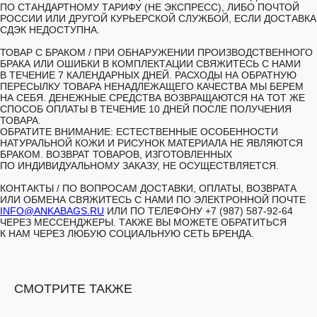
ПО СТАНДАРТНОМУ ТАРИФУ (НЕ ЭКСПРЕСС), ЛИБО ПОЧТОЙ
РОССИИ ИЛИ ДРУГОЙ КУРЬЕРСКОЙ СЛУЖБОЙ, ЕСЛИ ДОСТАВКА
СДЭК НЕДОСТУПНА.
ТОВАР С БРАКОМ /
ПРИ ОБНАРУЖЕНИИ ПРОИЗВОДСТВЕННОГО
БРАКА ИЛИ ОШИБКИ В КОМПЛЕКТАЦИИ СВЯЖИТЕСЬ С НАМИ
В ТЕЧЕНИЕ 7 КАЛЕНДАРНЫХ ДНЕЙ. РАСХОДЫ НА ОБРАТНУЮ
ПЕРЕСЫЛКУ ТОВАРА НЕНАДЛЕЖАЩЕГО КАЧЕСТВА МЫ БЕРЕМ
НА СЕБЯ. ДЕНЕЖНЫЕ СРЕДСТВА ВОЗВРАЩАЮТСЯ НА ТОТ ЖЕ
СПОСОБ ОПЛАТЫ В ТЕЧЕНИЕ 10 ДНЕЙ ПОСЛЕ ПОЛУЧЕНИЯ
ТОВАРА.
ОБРАТИТЕ ВНИМАНИЕ: ЕСТЕСТВЕННЫЕ ОСОБЕННОСТИ
НАТУРАЛЬНОЙ КОЖИ И РИСУНОК МАТЕРИАЛА НЕ ЯВЛЯЮТСЯ
БРАКОМ. ВОЗВРАТ ТОВАРОВ, ИЗГОТОВЛЕННЫХ
ПО ИНДИВИДУАЛЬНОМУ ЗАКАЗУ, НЕ ОСУЩЕСТВЛЯЕТСЯ.
КОНТАКТЫ /
ПО ВОПРОСАМ ДОСТАВКИ, ОПЛАТЫ, ВОЗВРАТА
ИЛИ ОБМЕНА СВЯЖИТЕСЬ С НАМИ ПО ЭЛЕКТРОННОЙ ПОЧТЕ
INFO@ANKABAGS.RU
ИЛИ ПО ТЕЛЕФОНУ +7 (987) 587-92-64
ЧЕРЕЗ МЕССЕНДЖЕРЫ. ТАКЖЕ ВЫ МОЖЕТЕ ОБРАТИТЬСЯ
К НАМ ЧЕРЕЗ ЛЮБУЮ СОЦИАЛЬНУЮ СЕТЬ БРЕНДА.
СМОТРИТЕ ТАКЖЕ