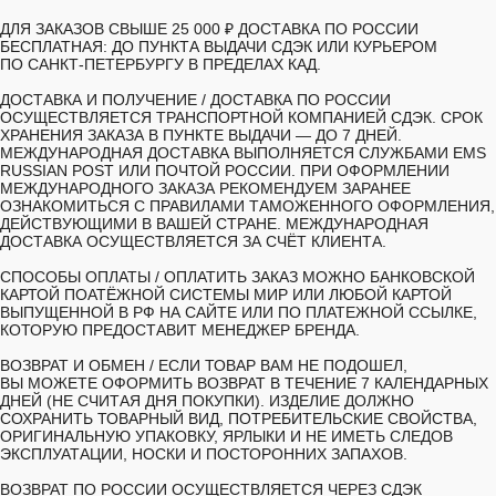
ДЛЯ ЗАКАЗОВ СВЫШЕ 25 000 ₽ ДОСТАВКА ПО РОССИИ
БЕСПЛАТНАЯ: ДО ПУНКТА ВЫДАЧИ СДЭК ИЛИ КУРЬЕРОМ
ПО САНКТ-ПЕТЕРБУРГУ В ПРЕДЕЛАХ КАД.
ДОСТАВКА И ПОЛУЧЕНИЕ /
ДОСТАВКА ПО РОССИИ
ОСУЩЕСТВЛЯЕТСЯ ТРАНСПОРТНОЙ КОМПАНИЕЙ СДЭК. СРОК
ХРАНЕНИЯ ЗАКАЗА В ПУНКТЕ ВЫДАЧИ — ДО 7 ДНЕЙ.
МЕЖДУНАРОДНАЯ ДОСТАВКА ВЫПОЛНЯЕТСЯ СЛУЖБАМИ EMS
RUSSIAN POST ИЛИ ПОЧТОЙ РОССИИ. ПРИ ОФОРМЛЕНИИ
МЕЖДУНАРОДНОГО ЗАКАЗА РЕКОМЕНДУЕМ ЗАРАНЕЕ
ОЗНАКОМИТЬСЯ С ПРАВИЛАМИ ТАМОЖЕННОГО ОФОРМЛЕНИЯ,
ДЕЙСТВУЮЩИМИ В ВАШЕЙ СТРАНЕ. МЕЖДУНАРОДНАЯ
ДОСТАВКА ОСУЩЕСТВЛЯЕТСЯ ЗА СЧЁТ КЛИЕНТА.
СПОСОБЫ ОПЛАТЫ /
ОПЛАТИТЬ ЗАКАЗ МОЖНО БАНКОВСКОЙ
КАРТОЙ ПОАТЁЖНОЙ СИСТЕМЫ МИР ИЛИ ЛЮБОЙ КАРТОЙ
ВЫПУЩЕННОЙ В РФ НА САЙТЕ ИЛИ ПО ПЛАТЕЖНОЙ ССЫЛКЕ,
КОТОРУЮ ПРЕДОСТАВИТ МЕНЕДЖЕР БРЕНДА.
ВОЗВРАТ И ОБМЕН /
ЕСЛИ ТОВАР ВАМ НЕ ПОДОШЕЛ,
ВЫ МОЖЕТЕ ОФОРМИТЬ ВОЗВРАТ В ТЕЧЕНИЕ 7 КАЛЕНДАРНЫХ
ДНЕЙ (НЕ СЧИТАЯ ДНЯ ПОКУПКИ). ИЗДЕЛИЕ ДОЛЖНО
СОХРАНИТЬ ТОВАРНЫЙ ВИД, ПОТРЕБИТЕЛЬСКИЕ СВОЙСТВА,
ОРИГИНАЛЬНУЮ УПАКОВКУ, ЯРЛЫКИ И НЕ ИМЕТЬ СЛЕДОВ
ЭКСПЛУАТАЦИИ, НОСКИ И ПОСТОРОННИХ ЗАПАХОВ.
ВОЗВРАТ ПО РОССИИ ОСУЩЕСТВЛЯЕТСЯ ЧЕРЕЗ СДЭК