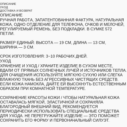
ОПИСАНИЕ
УХОД
ДОСТАВКА И ВОЗВРАТ
ОПИСАНИЕ
РУЧНАЯ РАБОТА, ЗАПАТЕНТОВАННАЯ ФАКТУРА, НАТУРАЛЬНАЯ
КОЖА, ОДНО ОТДЕЛЕНИЕ ДЛЯ ТЕЛЕФОНА, ОЧКОВ И МЕЛОЧЕЙ,
РЕГУЛИРУЕМЫЙ РЕМЕНЬ, БЕЗ ПОДКЛАДКИ. В СУМКЕ 572
ПЕТЛИ.
РАЗМЕР ЕДИНЫЙ:
ВЫСОТА — 19 СМ, ДЛИНА — 13 СМ,
ШИРИНА — 3 СМ.
СРОК ИЗГОТОВЛЕНИЯ:
3−10 РАБОЧИХ ДНЕЙ.
УХОД
ХРАНЕНИЕ И УХОД /
ХРАНИТЕ ИЗДЕЛИЕ В СУХОМ МЕСТЕ,
ВДАЛИ ОТ ПРЯМЫХ СОЛНЕЧНЫХ ЛУЧЕЙ И ИСТОЧНИКОВ ТЕПЛА.
ДЛЯ ОЧИЩЕНИЯ ИСПОЛЬЗУЙТЕ МЯГКУЮ СУХУЮ ИЛИ СЛЕГКА
ВЛАЖНУЮ ТКАНЬ БЕЗ АГРЕССИВНЫХ ЧИСТЯЩИХ СРЕДСТВ.
ЕСЛИ КОЖА НАМОКЛА, ДАЙТЕ ЕЙ ВЫСОХНУТЬ ЕСТЕСТВЕННЫМ
ОБРАЗОМ ПРИ КОМНАТНОЙ ТЕМПЕРАТУРЕ.
СОХРАНЕНИЕ КРАСОТЫ КОЖИ /
ЧТОБЫ НАТУРАЛЬНАЯ КОЖА
ОСТАВАЛАСЬ МЯГКОЙ, ЭЛАСТИЧНОЙ И СОХРАНЯЛА
БЛАГОРОДНЫЙ ВНЕШНИЙ ВИД, РЕКОМЕНДУЕТСЯ
ПЕРИОДИЧЕСКИ ИСПОЛЬЗОВАТЬ СПЕЦИАЛЬНЫЕ СРЕДСТВА
ДЛЯ УХОДА. НЕ ПЕРЕГРУЖАЙТЕ ИЗДЕЛИЕ — ЭТО ПОМОЖЕТ
СОХРАНИТЬ ЕГО ФОРМУ И ПЕРВОНАЧАЛЬНЫЙ СИЛУЭТ.