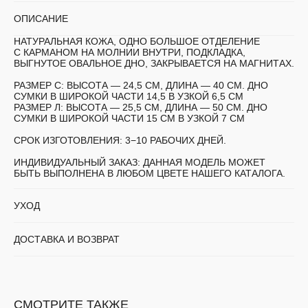
ОПИСАНИЕ
НАТУРАЛЬНАЯ КОЖА, ОДНО БОЛЬШОЕ ОТДЕЛЕНИЕ
С КАРМАНОМ НА МОЛНИИ ВНУТРИ, ПОДКЛАДКА,
ВЫГНУТОЕ ОВАЛЬНОЕ ДНО, ЗАКРЫВАЕТСЯ НА МАГНИТАХ.
РАЗМЕР С:
ВЫСОТА — 24,5 СМ, ДЛИНА — 40 СМ. ДНО
СУМКИ В ШИРОКОЙ ЧАСТИ 14,5 В УЗКОЙ 6,5 СМ
РАЗМЕР Л:
ВЫСОТА — 25,5 СМ, ДЛИНА — 50 СМ. ДНО
СУМКИ В ШИРОКОЙ ЧАСТИ 15 СМ В УЗКОЙ 7 СМ
СРОК ИЗГОТОВЛЕНИЯ:
3−10 РАБОЧИХ ДНЕЙ.
ИНДИВИДУАЛЬНЫЙ ЗАКАЗ:
ДАННАЯ МОДЕЛЬ МОЖЕТ
БЫТЬ ВЫПОЛНЕНА В ЛЮБОМ ЦВЕТЕ НАШЕГО КАТАЛОГА.
УХОД
ДОСТАВКА И ВОЗВРАТ
СМОТРИТЕ ТАКЖЕ