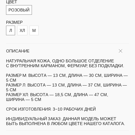
ЦВЕТ
РОЗОВЫЙ
РАЗМЕР
Л
ХЛ
М
ОПИСАНИЕ
НАТУРАЛЬНАЯ КОЖА, ОДНО БОЛЬШОЕ ОТДЕЛЕНИЕ
С ВНУТРЕННИМ КАРМАНОМ, ФЕРМУАР, БЕЗ ПОДКЛАДКИ.
РАЗМЕР М:
ВЫСОТА — 13 СМ, ДЛИНА — 30 СМ, ШИРИНА —
5 СМ
РАЗМЕР Л:
ВЫСОТА — 13 СМ, ДЛИНА — 37 СМ, ШИРИНА —
5 СМ
РАЗМЕР ХЛ:
ВЫСОТА — 18,5 СМ, ДЛИНА — 47 СМ,
ШИРИНА — 5 СМ
СРОК ИЗГОТОВЛЕНИЯ:
3−10 РАБОЧИХ ДНЕЙ
ИНДИВИДУАЛЬНЫЙ ЗАКАЗ:
ДАННАЯ МОДЕЛЬ МОЖЕТ
БЫТЬ ВЫПОЛНЕНА В ЛЮБОМ ЦВЕТЕ НАШЕГО КАТАЛОГА.