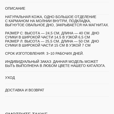
ОПИСАНИЕ
НАТУРАЛЬНАЯ КОЖА, ОДНО БОЛЬШОЕ ОТДЕЛЕНИЕ
С КАРМАНОМ НА МОЛНИИ ВНУТРИ, ПОДКЛАДКА,
ВЫГНУТОЕ ОВАЛЬНОЕ ДНО, ЗАКРЫВАЕТСЯ НА МАГНИТАХ.
РАЗМЕР С:
ВЫСОТА — 24,5 СМ, ДЛИНА — 40 СМ. ДНО
СУМКИ В ШИРОКОЙ ЧАСТИ 14,5 В УЗКОЙ 6,5 СМ
РАЗМЕР Л:
ВЫСОТА — 25,5 СМ, ДЛИНА — 50 СМ. ДНО
СУМКИ В ШИРОКОЙ ЧАСТИ 15 СМ В УЗКОЙ 7 СМ
СРОК ИЗГОТОВЛЕНИЯ:
3−10 РАБОЧИХ ДНЕЙ.
ИНДИВИДУАЛЬНЫЙ ЗАКАЗ:
ДАННАЯ МОДЕЛЬ МОЖЕТ
БЫТЬ ВЫПОЛНЕНА В ЛЮБОМ ЦВЕТЕ НАШЕГО КАТАЛОГА.
УХОД
ДОСТАВКА И ВОЗВРАТ