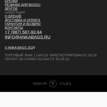
БРЕЛКИ
РЕЗИНКИ ДЛЯ ВОЛОС
ДРУГОЕ
НАВИГАЦИЯ
О БРЕНДЕ
ДОСТАВКА И ОПЛАТ
А
ГАРАНТИЯ И ВОЗВРАТ
КОНТАКТЫ
+7 (987) 587-92-64
INFO@ANKABAGS.RU
© ANKA BAGS
202
6
ТОРГОВЫЙ ЗНАК 1 144 616 ЗАРЕГИСТРИРОВАН 01.09.25
ПАТЕНТ НА СУМКИ 152 544 ОТ 05.08.25
TILDA
MADE ON