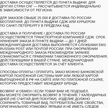
ДОСТАВКА ОСУЩЕСТВЛЯЕТСЯ ДО ПУНКТА ВЫДАЧИ. ДЛЯ
ДРУГИХ СТРАН СНГ — РАССЧИТЫВАЕТСЯ ИНДИВИДУАЛЬНО
В ЗАВИСИМОСТИ ОТ РЕГИОНА.
ДЛЯ ЗАКАЗОВ СВЫШЕ 25 000 ₽ ДОСТАВКА ПО РОССИИ
БЕСПЛАТНАЯ: ДО ПУНКТА ВЫДАЧИ СДЭК ИЛИ КУРЬЕРОМ
ПО САНКТ-ПЕТЕРБУРГУ В ПРЕДЕЛАХ КАД.
ДОСТАВКА И ПОЛУЧЕНИЕ /
ДОСТАВКА ПО РОССИИ
ОСУЩЕСТВЛЯЕТСЯ ТРАНСПОРТНОЙ КОМПАНИЕЙ СДЭК. СРОК
ХРАНЕНИЯ ЗАКАЗА В ПУНКТЕ ВЫДАЧИ — ДО 7 ДНЕЙ.
МЕЖДУНАРОДНАЯ ДОСТАВКА ВЫПОЛНЯЕТСЯ СЛУЖБАМИ EMS
RUSSIAN POST ИЛИ ПОЧТОЙ РОССИИ. ПРИ ОФОРМЛЕНИИ
МЕЖДУНАРОДНОГО ЗАКАЗА РЕКОМЕНДУЕМ ЗАРАНЕЕ
ОЗНАКОМИТЬСЯ С ПРАВИЛАМИ ТАМОЖЕННОГО ОФОРМЛЕНИЯ,
ДЕЙСТВУЮЩИМИ В ВАШЕЙ СТРАНЕ. МЕЖДУНАРОДНАЯ
ДОСТАВКА ОСУЩЕСТВЛЯЕТСЯ ЗА СЧЁТ КЛИЕНТА.
СПОСОБЫ ОПЛАТЫ /
ОПЛАТИТЬ ЗАКАЗ МОЖНО БАНКОВСКОЙ
КАРТОЙ ПОАТЁЖНОЙ СИСТЕМЫ МИР ИЛИ ЛЮБОЙ КАРТОЙ
ВЫПУЩЕННОЙ В РФ НА САЙТЕ ИЛИ ПО ПЛАТЕЖНОЙ ССЫЛКЕ,
КОТОРУЮ ПРЕДОСТАВИТ МЕНЕДЖЕР БРЕНДА.
ВОЗВРАТ И ОБМЕН /
ЕСЛИ ТОВАР ВАМ НЕ ПОДОШЕЛ,
ВЫ МОЖЕТЕ ОФОРМИТЬ ВОЗВРАТ В ТЕЧЕНИЕ 7 КАЛЕНДАРНЫХ
ДНЕЙ (НЕ СЧИТАЯ ДНЯ ПОКУПКИ). ИЗДЕЛИЕ ДОЛЖНО
СОХРАНИТЬ ТОВАРНЫЙ ВИД, ПОТРЕБИТЕЛЬСКИЕ СВОЙСТВА,
ОРИГИНАЛЬНУЮ УПАКОВКУ, ЯРЛЫКИ И НЕ ИМЕТЬ СЛЕДОВ