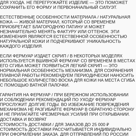
ДЛЯ УХОДА. НЕ ПЕРЕГРУЖАЙТЕ ИЗДЕЛИЕ — ЭТО ПОМОЖЕТ
СОХРАНИТЬ ЕГО ФОРМУ И ПЕРВОНАЧАЛЬНЫЙ СИЛУЭТ.
ЕСТЕСТВЕННЫЕ ОСОБЕННОСТИ МАТЕРИАЛА /
НАТУРАЛЬНАЯ
КОЖА — ЖИВОЙ МАТЕРИАЛ, КОТОРЫЙ СО ВРЕМЕНЕМ
ПРИОБРЕТАЕТ БЛАГОРОДНУЮ ПАТИНУ И МОЖЕТ
НЕЗНАЧИТЕЛЬНО МЕНЯТЬ ФАКТУРУ ИЛИ ОТТЕНОК. ЭТИ
ИЗМЕНЕНИЯ ЯВЛЯЮТСЯ ЕСТЕСТВЕННОЙ ОСОБЕННОСТЬЮ
НАТУРАЛЬНОЙ КОЖИ И ПОДЧЕРКИВАЮТ УНИКАЛЬНОСТЬ
КАЖДОГО ИЗДЕЛИЯ.
ЕСЛИ ФЕРМУАР ИЗДАЕТ СКРИП
/ В НЕКОТОРЫХ МОДЕЛЯХ
ИСПОЛЬЗУЕТСЯ ВШИВНОЙ ФЕРМУАР. СО ВРЕМЕНЕМ В МЕСТАХ
ЕГО СГИБА МОЖЕТ ПОЯВИТЬСЯ ЛЕГКИЙ СКРИП — ЭТО
НОРМАЛЬНАЯ ОСОБЕННОСТЬ МЕХАНИЗМА. ДЛЯ СОХРАНЕНИЯ
ПЛАВНОЙ РАБОТЫ РЕКОМЕНДУЕМ ПЕРИОДИЧЕСКИ НАНОСИТЬ
НЕБОЛЬШОЕ КОЛИЧЕСТВО ВОСКА ДЛЯ КОЖИ НА МЕСТА СГИБА
С ПОМОЩЬЮ ВАТНОЙ ПАЛОЧКИ.
ГАРАНТИЯ НА ФЕРМУАР
/ ПРИ БЕРЕЖНОМ ИСПОЛЬЗОВАНИИ
И СОБЛЮДЕНИИ РЕКОМЕНДАЦИЙ ПО УХОДУ ФЕРМУАР
ПРОСЛУЖИТ ДОЛГИЕ ГОДЫ. ВО ИЗБЕЖАНИЕ ПОВРЕЖДЕНИЯ
МЕХАНИЗМА НЕ РАЗГИБАЙТЕ ФЕРМУАР В ОБРАТНУЮ СТОРОНУ
И НЕ ПРИЛАГАЙТЕ ЧРЕЗМЕРНЫХ УСИЛИЙ ПРИ ОТКРЫВАНИИ.
ДОСТАВКА И ВОЗВРАТ
СТОИМОСТЬ ДОСТАВКИ /
ДЛЯ ЗАКАЗОВ ДО 25 000 ₽
СТОИМОСТЬ ДОСТАВКИ РАССЧИТЫВАЕТСЯ ИНДИВИДУАЛЬНО
ПРИ ОФОРМЛЕНИИ ЗАКАЗА. ДЛЯ ОТПРАВЛЕНИЙ ПО РОССИИ