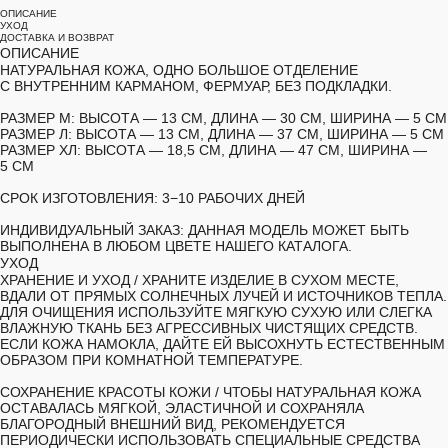
ОПИСАНИЕ
УХОД
ДОСТАВКА И ВОЗВРАТ
ОПИСАНИЕ
НАТУРАЛЬНАЯ КОЖА, ОДНО БОЛЬШОЕ ОТДЕЛЕНИЕ
С ВНУТРЕННИМ КАРМАНОМ, ФЕРМУАР, БЕЗ ПОДКЛАДКИ.
РАЗМЕР М:
ВЫСОТА — 13 СМ, ДЛИНА — 30 СМ, ШИРИНА — 5 СМ
РАЗМЕР Л:
ВЫСОТА — 13 СМ, ДЛИНА — 37 СМ, ШИРИНА — 5 СМ
РАЗМЕР ХЛ:
ВЫСОТА — 18,5 СМ, ДЛИНА — 47 СМ, ШИРИНА —
5 СМ
СРОК ИЗГОТОВЛЕНИЯ:
3−10 РАБОЧИХ ДНЕЙ
ИНДИВИДУАЛЬНЫЙ ЗАКАЗ:
ДАННАЯ МОДЕЛЬ МОЖЕТ БЫТЬ
ВЫПОЛНЕНА В ЛЮБОМ ЦВЕТЕ НАШЕГО КАТАЛОГА.
УХОД
ХРАНЕНИЕ И УХОД /
ХРАНИТЕ ИЗДЕЛИЕ В СУХОМ МЕСТЕ,
ВДАЛИ ОТ ПРЯМЫХ СОЛНЕЧНЫХ ЛУЧЕЙ И ИСТОЧНИКОВ ТЕПЛА.
ДЛЯ ОЧИЩЕНИЯ ИСПОЛЬЗУЙТЕ МЯГКУЮ СУХУЮ ИЛИ СЛЕГКА
ВЛАЖНУЮ ТКАНЬ БЕЗ АГРЕССИВНЫХ ЧИСТЯЩИХ СРЕДСТВ.
ЕСЛИ КОЖА НАМОКЛА, ДАЙТЕ ЕЙ ВЫСОХНУТЬ ЕСТЕСТВЕННЫМ
ОБРАЗОМ ПРИ КОМНАТНОЙ ТЕМПЕРАТУРЕ.
СОХРАНЕНИЕ КРАСОТЫ КОЖИ /
ЧТОБЫ НАТУРАЛЬНАЯ КОЖА
ОСТАВАЛАСЬ МЯГКОЙ, ЭЛАСТИЧНОЙ И СОХРАНЯЛА
БЛАГОРОДНЫЙ ВНЕШНИЙ ВИД, РЕКОМЕНДУЕТСЯ
ПЕРИОДИЧЕСКИ ИСПОЛЬЗОВАТЬ СПЕЦИАЛЬНЫЕ СРЕДСТВА