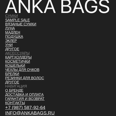
СУМКИ
SAMPLE SALE
ВЯЗАНЫЕ СУМКИ
ЛУНА
МАДЛЕН
ПОДУШКА
ЭКЛЕР
УНИ
ДРУГОЕ
АКСЕССУАРЫ
КАРТХОЛДЕРЫ
КОСМЕТИЧКИ
КОШЕЛЬКИ
ЧЕХЛЫ ДЛЯ ОЧКОВ
БРЕЛКИ
РЕЗИНКИ ДЛЯ ВОЛОС
ДРУГОЕ
НАВИГАЦИЯ
О БРЕНДЕ
ДОСТАВКА И ОПЛАТ
А
ГАРАНТИЯ И ВОЗВРАТ
КОНТАКТЫ
+7 (987) 587-92-64
INFO@ANKABAGS.RU