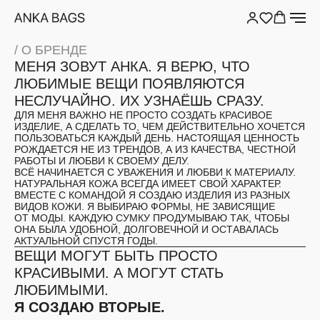
/ О БРЕНДЕ
МЕНЯ ЗОВУТ АНКА. Я ВЕРЮ, ЧТО
ЛЮБИМЫЕ ВЕЩИ ПОЯВЛЯЮТСЯ
НЕСЛУЧАЙНО.
ИХ УЗНАЁШЬ СРАЗУ.
ДЛЯ МЕНЯ ВАЖНО НЕ ПРОСТО СОЗДАТЬ КРАСИВОЕ
ИЗДЕЛИЕ, А СДЕЛАТЬ ТО, ЧЕМ ДЕЙСТВИТЕЛЬНО ХОЧЕТСЯ
ПОЛЬЗОВАТЬСЯ КАЖДЫЙ ДЕНЬ. НАСТОЯЩАЯ ЦЕННОСТЬ
РОЖДАЕТСЯ НЕ ИЗ ТРЕНДОВ, А ИЗ КАЧЕСТВА, ЧЕСТНОЙ
РАБОТЫ И ЛЮБВИ К СВОЕМУ ДЕЛУ.
ВСЁ НАЧИНАЕТСЯ С УВАЖЕНИЯ И ЛЮБВИ К МАТЕРИАЛУ.
НАТУРАЛЬНАЯ КОЖА ВСЕГДА ИМЕЕТ СВОЙ ХАРАКТЕР.
ВМЕСТЕ С КОМАНДОЙ Я СОЗДАЮ ИЗДЕЛИЯ ИЗ РАЗНЫХ
ВИДОВ КОЖИ. Я ВЫБИРАЮ ФОРМЫ, НЕ ЗАВИСЯЩИЕ
ОТ МОДЫ. КАЖДУЮ СУМКУ ПРОДУМЫВАЮ ТАК, ЧТОБЫ
ОНА БЫЛА УДОБНОЙ, ДОЛГОВЕЧНОЙ И ОСТАВАЛАСЬ
АКТУАЛЬНОЙ СПУСТЯ ГОДЫ.
ВЕЩИ МОГУТ БЫТЬ ПРОСТО
КРАСИВЫМИ. А МОГУТ СТАТЬ
ЛЮБИМЫМИ.
Я СОЗДАЮ ВТОРЫЕ.