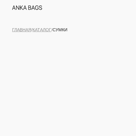
ГЛАВНАЯ
/
КАТАЛОГ
/
СУМКИ