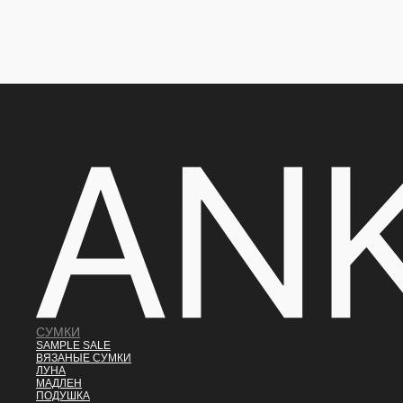
СУМКИ
SAMPLE SALE
ВЯЗАНЫЕ СУМКИ
ЛУНА
МАДЛЕН
ПОДУШКА