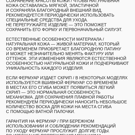
СОХРАНЕНИЕ КРАСОТЫ КОЖИ /
ЧТОБЫ НАТУРАЛЬНАЯ
КОЖА ОСТАВАЛАСЬ МЯГКОЙ, ЭЛАСТИЧНОЙ
И СОХРАНЯЛА БЛАГОРОДНЫЙ ВНЕШНИЙ ВИД,
РЕКОМЕНДУЕТСЯ ПЕРИОДИЧЕСКИ ИСПОЛЬЗОВАТЬ
СПЕЦИАЛЬНЫЕ СРЕДСТВА ДЛЯ УХОДА.
НЕ ПЕРЕГРУЖАЙТЕ ИЗДЕЛИЕ — ЭТО ПОМОЖЕТ
СОХРАНИТЬ ЕГО ФОРМУ И ПЕРВОНАЧАЛЬНЫЙ СИЛУЭТ.
ЕСТЕСТВЕННЫЕ ОСОБЕННОСТИ МАТЕРИАЛА /
НАТУРАЛЬНАЯ КОЖА — ЖИВОЙ МАТЕРИАЛ, КОТОРЫЙ
СО ВРЕМЕНЕМ ПРИОБРЕТАЕТ БЛАГОРОДНУЮ ПАТИНУ
И МОЖЕТ НЕЗНАЧИТЕЛЬНО МЕНЯТЬ ФАКТУРУ ИЛИ
ОТТЕНОК. ЭТИ ИЗМЕНЕНИЯ ЯВЛЯЮТСЯ ЕСТЕСТВЕННОЙ
ОСОБЕННОСТЬЮ НАТУРАЛЬНОЙ КОЖИ И ПОДЧЕРКИВАЮТ
УНИКАЛЬНОСТЬ КАЖДОГО ИЗДЕЛИЯ.
ЕСЛИ ФЕРМУАР ИЗДАЕТ СКРИП
/ В НЕКОТОРЫХ МОДЕЛЯХ
ИСПОЛЬЗУЕТСЯ ВШИВНОЙ ФЕРМУАР. СО ВРЕМЕНЕМ
В МЕСТАХ ЕГО СГИБА МОЖЕТ ПОЯВИТЬСЯ ЛЕГКИЙ
СКРИП — ЭТО НОРМАЛЬНАЯ ОСОБЕННОСТЬ
МЕХАНИЗМА. ДЛЯ СОХРАНЕНИЯ ПЛАВНОЙ РАБОТЫ
РЕКОМЕНДУЕМ ПЕРИОДИЧЕСКИ НАНОСИТЬ НЕБОЛЬШОЕ
КОЛИЧЕСТВО ВОСКА ДЛЯ КОЖИ НА МЕСТА СГИБА
С ПОМОЩЬЮ ВАТНОЙ ПАЛОЧКИ.
ГАРАНТИЯ НА ФЕРМУАР
/ ПРИ БЕРЕЖНОМ
ИСПОЛЬЗОВАНИИ И СОБЛЮДЕНИИ РЕКОМЕНДАЦИЙ
ПО УХОДУ ФЕРМУАР ПРОСЛУЖИТ ДОЛГИЕ ГОДЫ.