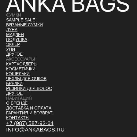
СУМКИ
SAMPLE SALE
ВЯЗАНЫЕ СУМКИ
ЛУНА
МАДЛЕН
ПОДУШКА
ЭКЛЕР
УНИ
ДРУГОЕ
АКСЕССУАРЫ
КАРТХОЛДЕРЫ
КОСМЕТИЧКИ
КОШЕЛЬКИ
ЧЕХЛЫ ДЛЯ ОЧКОВ
БРЕЛКИ
РЕЗИНКИ ДЛЯ ВОЛОС
ДРУГОЕ
НАВИГАЦИЯ
О БРЕНДЕ
ДОСТАВКА И ОПЛАТ
А
ГАРАНТИЯ И ВОЗВРАТ
КОНТАКТЫ
+7 (987) 587-92-64
INFO@ANKABAGS.RU