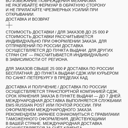
ВО ИЗБЕЖАНИЕ ПОВРЕЖДЕНИЯ МЕХАНИЗМА
НЕ РАЗГИБАЙТЕ ФЕРМУАР В ОБРАТНУЮ СТОРОНУ
И НЕ ПРИЛАГАЙТЕ ЧРЕЗМЕРНЫХ УСИЛИЙ ПРИ
ОТКРЫВАНИИ.
ДОСТАВКА И ВОЗВРАТ
СТОИМОСТЬ ДОСТАВКИ /
ДЛЯ ЗАКАЗОВ ДО 25 000 ₽
СТОИМОСТЬ ДОСТАВКИ РАССЧИТЫВАЕТСЯ
ИНДИВИДУАЛЬНО ПРИ ОФОРМЛЕНИИ ЗАКАЗА. ДЛЯ
ОТПРАВЛЕНИЙ ПО РОССИИ ДОСТАВКА
ОСУЩЕСТВЛЯЕТСЯ ДО ПУНКТА ВЫДАЧИ. ДЛЯ ДРУГИХ
СТРАН СНГ — РАССЧИТЫВАЕТСЯ ИНДИВИДУАЛЬНО
В ЗАВИСИМОСТИ ОТ РЕГИОНА.
ДЛЯ ЗАКАЗОВ СВЫШЕ 25 000 ₽ ДОСТАВКА ПО РОССИИ
БЕСПЛАТНАЯ: ДО ПУНКТА ВЫДАЧИ СДЭК ИЛИ КУРЬЕРОМ
ПО САНКТ-ПЕТЕРБУРГУ В ПРЕДЕЛАХ КАД.
ДОСТАВКА И ПОЛУЧЕНИЕ /
ДОСТАВКА ПО РОССИИ
ОСУЩЕСТВЛЯЕТСЯ ТРАНСПОРТНОЙ КОМПАНИЕЙ СДЭК.
СРОК ХРАНЕНИЯ ЗАКАЗА В ПУНКТЕ ВЫДАЧИ — ДО 7 ДНЕЙ.
МЕЖДУНАРОДНАЯ ДОСТАВКА ВЫПОЛНЯЕТСЯ СЛУЖБАМИ
EMS RUSSIAN POST ИЛИ ПОЧТОЙ РОССИИ. ПРИ
ОФОРМЛЕНИИ МЕЖДУНАРОДНОГО ЗАКАЗА
РЕКОМЕНДУЕМ ЗАРАНЕЕ ОЗНАКОМИТЬСЯ С ПРАВИЛАМИ
ТАМОЖЕННОГО ОФОРМЛЕНИЯ, ДЕЙСТВУЮЩИМИ
В ВАШЕЙ СТРАНЕ. МЕЖДУНАРОДНАЯ ДОСТАВКА