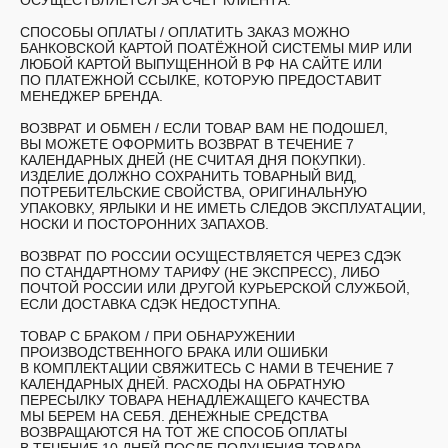
ОСУЩЕСТВЛЯЕТСЯ ЗА СЧЁТ КЛИЕНТА.
СПОСОБЫ ОПЛАТЫ /
ОПЛАТИТЬ ЗАКАЗ МОЖНО
БАНКОВСКОЙ КАРТОЙ ПОАТЁЖНОЙ СИСТЕМЫ МИР ИЛИ
ЛЮБОЙ КАРТОЙ ВЫПУЩЕННОЙ В РФ НА САЙТЕ ИЛИ
ПО ПЛАТЕЖНОЙ ССЫЛКЕ, КОТОРУЮ ПРЕДОСТАВИТ
МЕНЕДЖЕР БРЕНДА.
ВОЗВРАТ И ОБМЕН /
ЕСЛИ ТОВАР ВАМ НЕ ПОДОШЕЛ,
ВЫ МОЖЕТЕ ОФОРМИТЬ ВОЗВРАТ В ТЕЧЕНИЕ 7
КАЛЕНДАРНЫХ ДНЕЙ (НЕ СЧИТАЯ ДНЯ ПОКУПКИ).
ИЗДЕЛИЕ ДОЛЖНО СОХРАНИТЬ ТОВАРНЫЙ ВИД,
ПОТРЕБИТЕЛЬСКИЕ СВОЙСТВА, ОРИГИНАЛЬНУЮ
УПАКОВКУ, ЯРЛЫКИ И НЕ ИМЕТЬ СЛЕДОВ ЭКСПЛУАТАЦИИ,
НОСКИ И ПОСТОРОННИХ ЗАПАХОВ.
ВОЗВРАТ ПО РОССИИ ОСУЩЕСТВЛЯЕТСЯ ЧЕРЕЗ СДЭК
ПО СТАНДАРТНОМУ ТАРИФУ (НЕ ЭКСПРЕСС), ЛИБО
ПОЧТОЙ РОССИИ ИЛИ ДРУГОЙ КУРЬЕРСКОЙ СЛУЖБОЙ,
ЕСЛИ ДОСТАВКА СДЭК НЕДОСТУПНА.
ТОВАР С БРАКОМ /
ПРИ ОБНАРУЖЕНИИ
ПРОИЗВОДСТВЕННОГО БРАКА ИЛИ ОШИБКИ
В КОМПЛЕКТАЦИИ СВЯЖИТЕСЬ С НАМИ В ТЕЧЕНИЕ 7
КАЛЕНДАРНЫХ ДНЕЙ. РАСХОДЫ НА ОБРАТНУЮ
ПЕРЕСЫЛКУ ТОВАРА НЕНАДЛЕЖАЩЕГО КАЧЕСТВА
МЫ БЕРЕМ НА СЕБЯ. ДЕНЕЖНЫЕ СРЕДСТВА
ВОЗВРАЩАЮТСЯ НА ТОТ ЖЕ СПОСОБ ОПЛАТЫ