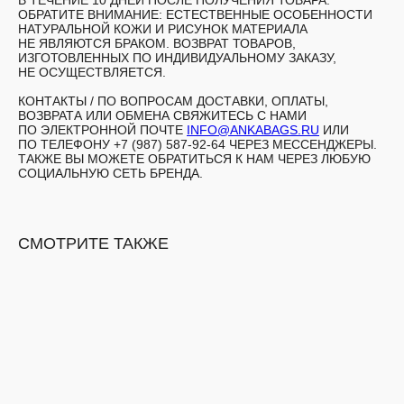
В ТЕЧЕНИЕ 10 ДНЕЙ ПОСЛЕ ПОЛУЧЕНИЯ ТОВАРА.
ОБРАТИТЕ ВНИМАНИЕ: ЕСТЕСТВЕННЫЕ ОСОБЕННОСТИ
НАТУРАЛЬНОЙ КОЖИ И РИСУНОК МАТЕРИАЛА
НЕ ЯВЛЯЮТСЯ БРАКОМ. ВОЗВРАТ ТОВАРОВ,
ИЗГОТОВЛЕННЫХ ПО ИНДИВИДУАЛЬНОМУ ЗАКАЗУ,
НЕ ОСУЩЕСТВЛЯЕТСЯ.
КОНТАКТЫ /
ПО ВОПРОСАМ ДОСТАВКИ, ОПЛАТЫ,
ВОЗВРАТА ИЛИ ОБМЕНА СВЯЖИТЕСЬ С НАМИ
ПО ЭЛЕКТРОННОЙ ПОЧТЕ
INFO@ANKABAGS.RU
ИЛИ
ПО ТЕЛЕФОНУ +7 (987) 587-92-64 ЧЕРЕЗ МЕССЕНДЖЕРЫ.
ТАКЖЕ ВЫ МОЖЕТЕ ОБРАТИТЬСЯ К НАМ ЧЕРЕЗ ЛЮБУЮ
СОЦИАЛЬНУЮ СЕТЬ БРЕНДА.
СМОТРИТЕ ТАКЖЕ