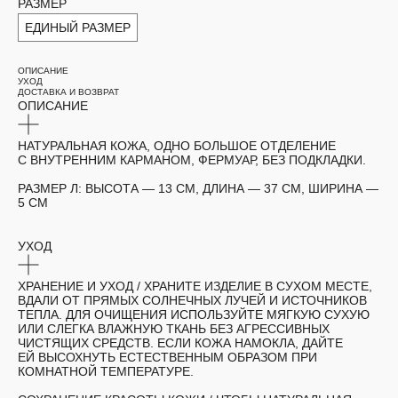
РАЗМЕР
ЕДИНЫЙ РАЗМЕР
ОПИСАНИЕ
УХОД
ДОСТАВКА И ВОЗВРАТ
ОПИСАНИЕ
НАТУРАЛЬНАЯ КОЖА, ОДНО БОЛЬШОЕ ОТДЕЛЕНИЕ
С ВНУТРЕННИМ КАРМАНОМ, ФЕРМУАР, БЕЗ ПОДКЛАДКИ.
РАЗМЕР Л:
ВЫСОТА — 13 СМ, ДЛИНА — 37 СМ, ШИРИНА —
5 СМ
УХОД
ХРАНЕНИЕ И УХОД /
ХРАНИТЕ ИЗДЕЛИЕ В СУХОМ МЕСТЕ,
ВДАЛИ ОТ ПРЯМЫХ СОЛНЕЧНЫХ ЛУЧЕЙ И ИСТОЧНИКОВ
ТЕПЛА. ДЛЯ ОЧИЩЕНИЯ ИСПОЛЬЗУЙТЕ МЯГКУЮ СУХУЮ
ИЛИ СЛЕГКА ВЛАЖНУЮ ТКАНЬ БЕЗ АГРЕССИВНЫХ
ЧИСТЯЩИХ СРЕДСТВ. ЕСЛИ КОЖА НАМОКЛА, ДАЙТЕ
ЕЙ ВЫСОХНУТЬ ЕСТЕСТВЕННЫМ ОБРАЗОМ ПРИ
КОМНАТНОЙ ТЕМПЕРАТУРЕ.