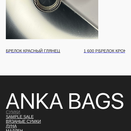
БРЕЛОК КРАСНЫЙ ГЛЯНЕЦ
1 600
Р.
БРЕЛОК КРОКО
СУМКИ
SAMPLE SALE
ВЯЗАНЫЕ СУМКИ
ЛУНА
МАДЛЕН