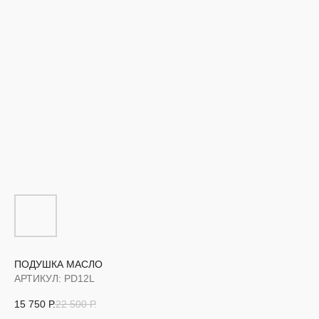
ПОДУШКА МАСЛО
АРТИКУЛ:
PD12L
15 750
Р.
22 500
Р.