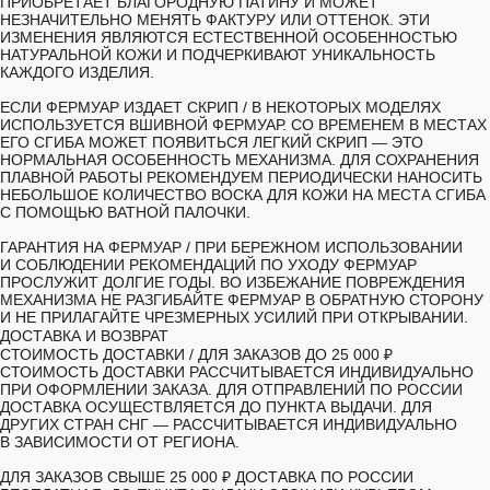
ПРИОБРЕТАЕТ БЛАГОРОДНУЮ ПАТИНУ И МОЖЕТ
НЕЗНАЧИТЕЛЬНО МЕНЯТЬ ФАКТУРУ ИЛИ ОТТЕНОК. ЭТИ
ИЗМЕНЕНИЯ ЯВЛЯЮТСЯ ЕСТЕСТВЕННОЙ ОСОБЕННОСТЬЮ
НАТУРАЛЬНОЙ КОЖИ И ПОДЧЕРКИВАЮТ УНИКАЛЬНОСТЬ
КАЖДОГО ИЗДЕЛИЯ.
ЕСЛИ ФЕРМУАР ИЗДАЕТ СКРИП
/ В НЕКОТОРЫХ МОДЕЛЯХ
ИСПОЛЬЗУЕТСЯ ВШИВНОЙ ФЕРМУАР. СО ВРЕМЕНЕМ В МЕСТАХ
ЕГО СГИБА МОЖЕТ ПОЯВИТЬСЯ ЛЕГКИЙ СКРИП — ЭТО
НОРМАЛЬНАЯ ОСОБЕННОСТЬ МЕХАНИЗМА. ДЛЯ СОХРАНЕНИЯ
ПЛАВНОЙ РАБОТЫ РЕКОМЕНДУЕМ ПЕРИОДИЧЕСКИ НАНОСИТЬ
НЕБОЛЬШОЕ КОЛИЧЕСТВО ВОСКА ДЛЯ КОЖИ НА МЕСТА СГИБА
С ПОМОЩЬЮ ВАТНОЙ ПАЛОЧКИ.
ГАРАНТИЯ НА ФЕРМУАР
/ ПРИ БЕРЕЖНОМ ИСПОЛЬЗОВАНИИ
И СОБЛЮДЕНИИ РЕКОМЕНДАЦИЙ ПО УХОДУ ФЕРМУАР
ПРОСЛУЖИТ ДОЛГИЕ ГОДЫ. ВО ИЗБЕЖАНИЕ ПОВРЕЖДЕНИЯ
МЕХАНИЗМА НЕ РАЗГИБАЙТЕ ФЕРМУАР В ОБРАТНУЮ СТОРОНУ
И НЕ ПРИЛАГАЙТЕ ЧРЕЗМЕРНЫХ УСИЛИЙ ПРИ ОТКРЫВАНИИ.
ДОСТАВКА И ВОЗВРАТ
СТОИМОСТЬ ДОСТАВКИ /
ДЛЯ ЗАКАЗОВ ДО 25 000 ₽
СТОИМОСТЬ ДОСТАВКИ РАССЧИТЫВАЕТСЯ ИНДИВИДУАЛЬНО
ПРИ ОФОРМЛЕНИИ ЗАКАЗА. ДЛЯ ОТПРАВЛЕНИЙ ПО РОССИИ
ДОСТАВКА ОСУЩЕСТВЛЯЕТСЯ ДО ПУНКТА ВЫДАЧИ. ДЛЯ
ДРУГИХ СТРАН СНГ — РАССЧИТЫВАЕТСЯ ИНДИВИДУАЛЬНО
В ЗАВИСИМОСТИ ОТ РЕГИОНА.
ДЛЯ ЗАКАЗОВ СВЫШЕ 25 000 ₽ ДОСТАВКА ПО РОССИИ