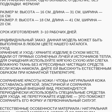
НАТУРАЛЬНАЯ КОЖА, ОДНО БОЛЬШОЕ ОТДЕЛЕНИЕ. БЕЗ
ПОДКЛАДКИ. ФЕРМУАР.
РАЗМЕР М:
ВЫСОТА — 16 СМ, ДЛИНА — 31 СМ, ШИРИНА —
16 СМ.
РАЗМЕР Л:
ВЫСОТА — 18 СМ, ДЛИНА — 41 СМ, ШИРИНА —
20 СМ.
СРОК ИЗГОТОВЛЕНИЯ:
3−10 РАБОЧИХ ДНЕЙ.
ИНДИВИДУАЛЬНЫЙ ЗАКАЗ:
ДАННАЯ МОДЕЛЬ МОЖЕТ БЫТЬ
ВЫПОЛНЕНА В ЛЮБОМ ЦВЕТЕ НАШЕГО КАТАЛОГА.
УХОД
ХРАНЕНИЕ И УХОД /
ХРАНИТЕ ИЗДЕЛИЕ В СУХОМ МЕСТЕ,
ВДАЛИ ОТ ПРЯМЫХ СОЛНЕЧНЫХ ЛУЧЕЙ И ИСТОЧНИКОВ ТЕПЛА.
ДЛЯ ОЧИЩЕНИЯ ИСПОЛЬЗУЙТЕ МЯГКУЮ СУХУЮ ИЛИ СЛЕГКА
ВЛАЖНУЮ ТКАНЬ БЕЗ АГРЕССИВНЫХ ЧИСТЯЩИХ СРЕДСТВ.
ЕСЛИ КОЖА НАМОКЛА, ДАЙТЕ ЕЙ ВЫСОХНУТЬ ЕСТЕСТВЕННЫМ
ОБРАЗОМ ПРИ КОМНАТНОЙ ТЕМПЕРАТУРЕ.
СОХРАНЕНИЕ КРАСОТЫ КОЖИ /
ЧТОБЫ НАТУРАЛЬНАЯ КОЖА
ОСТАВАЛАСЬ МЯГКОЙ, ЭЛАСТИЧНОЙ И СОХРАНЯЛА
БЛАГОРОДНЫЙ ВНЕШНИЙ ВИД, РЕКОМЕНДУЕТСЯ
ПЕРИОДИЧЕСКИ ИСПОЛЬЗОВАТЬ СПЕЦИАЛЬНЫЕ СРЕДСТВА
ДЛЯ УХОДА. НЕ ПЕРЕГРУЖАЙТЕ ИЗДЕЛИЕ — ЭТО ПОМОЖЕТ
СОХРАНИТЬ ЕГО ФОРМУ И ПЕРВОНАЧАЛЬНЫЙ СИЛУЭТ.
ЕСТЕСТВЕННЫЕ ОСОБЕННОСТИ МАТЕРИАЛА /
НАТУРАЛЬНАЯ