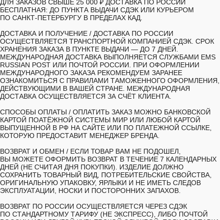
ДЛЯ ЗАКАЗОВ СВЫШЕ 25 000 ₽ ДОСТАВКА ПО РОССИИ
БЕСПЛАТНАЯ: ДО ПУНКТА ВЫДАЧИ СДЭК ИЛИ КУРЬЕРОМ
ПО САНКТ-ПЕТЕРБУРГУ В ПРЕДЕЛАХ КАД.
ДОСТАВКА И ПОЛУЧЕНИЕ /
ДОСТАВКА ПО РОССИИ
ОСУЩЕСТВЛЯЕТСЯ ТРАНСПОРТНОЙ КОМПАНИЕЙ СДЭК. СРОК
ХРАНЕНИЯ ЗАКАЗА В ПУНКТЕ ВЫДАЧИ — ДО 7 ДНЕЙ.
МЕЖДУНАРОДНАЯ ДОСТАВКА ВЫПОЛНЯЕТСЯ СЛУЖБАМИ EMS
RUSSIAN POST ИЛИ ПОЧТОЙ РОССИИ. ПРИ ОФОРМЛЕНИИ
МЕЖДУНАРОДНОГО ЗАКАЗА РЕКОМЕНДУЕМ ЗАРАНЕЕ
ОЗНАКОМИТЬСЯ С ПРАВИЛАМИ ТАМОЖЕННОГО ОФОРМЛЕНИЯ,
ДЕЙСТВУЮЩИМИ В ВАШЕЙ СТРАНЕ. МЕЖДУНАРОДНАЯ
ДОСТАВКА ОСУЩЕСТВЛЯЕТСЯ ЗА СЧЁТ КЛИЕНТА.
СПОСОБЫ ОПЛАТЫ /
ОПЛАТИТЬ ЗАКАЗ МОЖНО БАНКОВСКОЙ
КАРТОЙ ПОАТЁЖНОЙ СИСТЕМЫ МИР ИЛИ ЛЮБОЙ КАРТОЙ
ВЫПУЩЕННОЙ В РФ НА САЙТЕ ИЛИ ПО ПЛАТЕЖНОЙ ССЫЛКЕ,
КОТОРУЮ ПРЕДОСТАВИТ МЕНЕДЖЕР БРЕНДА.
ВОЗВРАТ И ОБМЕН /
ЕСЛИ ТОВАР ВАМ НЕ ПОДОШЕЛ,
ВЫ МОЖЕТЕ ОФОРМИТЬ ВОЗВРАТ В ТЕЧЕНИЕ 7 КАЛЕНДАРНЫХ
ДНЕЙ (НЕ СЧИТАЯ ДНЯ ПОКУПКИ). ИЗДЕЛИЕ ДОЛЖНО
СОХРАНИТЬ ТОВАРНЫЙ ВИД, ПОТРЕБИТЕЛЬСКИЕ СВОЙСТВА,
ОРИГИНАЛЬНУЮ УПАКОВКУ, ЯРЛЫКИ И НЕ ИМЕТЬ СЛЕДОВ
ЭКСПЛУАТАЦИИ, НОСКИ И ПОСТОРОННИХ ЗАПАХОВ.
ВОЗВРАТ ПО РОССИИ ОСУЩЕСТВЛЯЕТСЯ ЧЕРЕЗ СДЭК
ПО СТАНДАРТНОМУ ТАРИФУ (НЕ ЭКСПРЕСС), ЛИБО ПОЧТОЙ