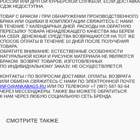
РОССИИ ИЛИ ДРУГОЙ КУРЬЕРСКОЙ СЛУЖБОЙ, ЕСЛИ ДОСТАВКА
СДЭК НЕДОСТУПНА.
ТОВАР С БРАКОМ /
ПРИ ОБНАРУЖЕНИИ ПРОИЗВОДСТВЕННОГО
БРАКА ИЛИ ОШИБКИ В КОМПЛЕКТАЦИИ СВЯЖИТЕСЬ С НАМИ
В ТЕЧЕНИЕ 7 КАЛЕНДАРНЫХ ДНЕЙ. РАСХОДЫ НА ОБРАТНУЮ
ПЕРЕСЫЛКУ ТОВАРА НЕНАДЛЕЖАЩЕГО КАЧЕСТВА МЫ БЕРЕМ
НА СЕБЯ. ДЕНЕЖНЫЕ СРЕДСТВА ВОЗВРАЩАЮТСЯ НА ТОТ ЖЕ
СПОСОБ ОПЛАТЫ В ТЕЧЕНИЕ 10 ДНЕЙ ПОСЛЕ ПОЛУЧЕНИЯ
ТОВАРА.
ОБРАТИТЕ ВНИМАНИЕ: ЕСТЕСТВЕННЫЕ ОСОБЕННОСТИ
НАТУРАЛЬНОЙ КОЖИ И РИСУНОК МАТЕРИАЛА НЕ ЯВЛЯЮТСЯ
БРАКОМ. ВОЗВРАТ ТОВАРОВ, ИЗГОТОВЛЕННЫХ
ПО ИНДИВИДУАЛЬНОМУ ЗАКАЗУ, НЕ ОСУЩЕСТВЛЯЕТСЯ.
КОНТАКТЫ /
ПО ВОПРОСАМ ДОСТАВКИ, ОПЛАТЫ, ВОЗВРАТА
ИЛИ ОБМЕНА СВЯЖИТЕСЬ С НАМИ ПО ЭЛЕКТРОННОЙ ПОЧТЕ
INFO@ANKABAGS.RU
ИЛИ ПО ТЕЛЕФОНУ +7 (987) 587-92-64
ЧЕРЕЗ МЕССЕНДЖЕРЫ. ТАКЖЕ ВЫ МОЖЕТЕ ОБРАТИТЬСЯ
К НАМ ЧЕРЕЗ ЛЮБУЮ СОЦИАЛЬНУЮ СЕТЬ БРЕНДА.
СМОТРИТЕ ТАКЖЕ