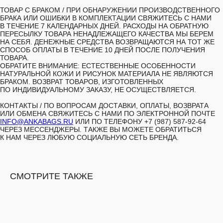
ТОВАР С БРАКОМ /
ПРИ ОБНАРУЖЕНИИ ПРОИЗВОДСТВЕННОГО
БРАКА ИЛИ ОШИБКИ В КОМПЛЕКТАЦИИ СВЯЖИТЕСЬ С НАМИ
В ТЕЧЕНИЕ 7 КАЛЕНДАРНЫХ ДНЕЙ. РАСХОДЫ НА ОБРАТНУЮ
ПЕРЕСЫЛКУ ТОВАРА НЕНАДЛЕЖАЩЕГО КАЧЕСТВА МЫ БЕРЕМ
НА СЕБЯ. ДЕНЕЖНЫЕ СРЕДСТВА ВОЗВРАЩАЮТСЯ НА ТОТ ЖЕ
СПОСОБ ОПЛАТЫ В ТЕЧЕНИЕ 10 ДНЕЙ ПОСЛЕ ПОЛУЧЕНИЯ
ТОВАРА.
ОБРАТИТЕ ВНИМАНИЕ: ЕСТЕСТВЕННЫЕ ОСОБЕННОСТИ
НАТУРАЛЬНОЙ КОЖИ И РИСУНОК МАТЕРИАЛА НЕ ЯВЛЯЮТСЯ
БРАКОМ. ВОЗВРАТ ТОВАРОВ, ИЗГОТОВЛЕННЫХ
ПО ИНДИВИДУАЛЬНОМУ ЗАКАЗУ, НЕ ОСУЩЕСТВЛЯЕТСЯ.
КОНТАКТЫ /
ПО ВОПРОСАМ ДОСТАВКИ, ОПЛАТЫ, ВОЗВРАТА
ИЛИ ОБМЕНА СВЯЖИТЕСЬ С НАМИ ПО ЭЛЕКТРОННОЙ ПОЧТЕ
INFO@ANKABAGS.RU
ИЛИ ПО ТЕЛЕФОНУ +7 (987) 587-92-64
ЧЕРЕЗ МЕССЕНДЖЕРЫ. ТАКЖЕ ВЫ МОЖЕТЕ ОБРАТИТЬСЯ
К НАМ ЧЕРЕЗ ЛЮБУЮ СОЦИАЛЬНУЮ СЕТЬ БРЕНДА.
СМОТРИТЕ ТАКЖЕ