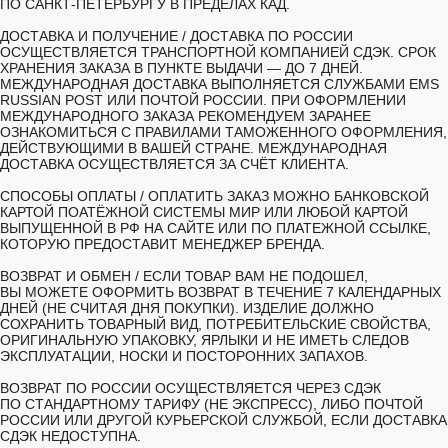
ПО САНКТ-ПЕТЕРБУРГУ В ПРЕДЕЛАХ КАД.
ДОСТАВКА И ПОЛУЧЕНИЕ /
ДОСТАВКА ПО РОССИИ
ОСУЩЕСТВЛЯЕТСЯ ТРАНСПОРТНОЙ КОМПАНИЕЙ СДЭК. СРОК
ХРАНЕНИЯ ЗАКАЗА В ПУНКТЕ ВЫДАЧИ — ДО 7 ДНЕЙ.
МЕЖДУНАРОДНАЯ ДОСТАВКА ВЫПОЛНЯЕТСЯ СЛУЖБАМИ EMS
RUSSIAN POST ИЛИ ПОЧТОЙ РОССИИ. ПРИ ОФОРМЛЕНИИ
МЕЖДУНАРОДНОГО ЗАКАЗА РЕКОМЕНДУЕМ ЗАРАНЕЕ
ОЗНАКОМИТЬСЯ С ПРАВИЛАМИ ТАМОЖЕННОГО ОФОРМЛЕНИЯ,
ДЕЙСТВУЮЩИМИ В ВАШЕЙ СТРАНЕ. МЕЖДУНАРОДНАЯ
ДОСТАВКА ОСУЩЕСТВЛЯЕТСЯ ЗА СЧЁТ КЛИЕНТА.
СПОСОБЫ ОПЛАТЫ /
ОПЛАТИТЬ ЗАКАЗ МОЖНО БАНКОВСКОЙ
КАРТОЙ ПОАТЁЖНОЙ СИСТЕМЫ МИР ИЛИ ЛЮБОЙ КАРТОЙ
ВЫПУЩЕННОЙ В РФ НА САЙТЕ ИЛИ ПО ПЛАТЕЖНОЙ ССЫЛКЕ,
КОТОРУЮ ПРЕДОСТАВИТ МЕНЕДЖЕР БРЕНДА.
ВОЗВРАТ И ОБМЕН /
ЕСЛИ ТОВАР ВАМ НЕ ПОДОШЕЛ,
ВЫ МОЖЕТЕ ОФОРМИТЬ ВОЗВРАТ В ТЕЧЕНИЕ 7 КАЛЕНДАРНЫХ
ДНЕЙ (НЕ СЧИТАЯ ДНЯ ПОКУПКИ). ИЗДЕЛИЕ ДОЛЖНО
СОХРАНИТЬ ТОВАРНЫЙ ВИД, ПОТРЕБИТЕЛЬСКИЕ СВОЙСТВА,
ОРИГИНАЛЬНУЮ УПАКОВКУ, ЯРЛЫКИ И НЕ ИМЕТЬ СЛЕДОВ
ЭКСПЛУАТАЦИИ, НОСКИ И ПОСТОРОННИХ ЗАПАХОВ.
ВОЗВРАТ ПО РОССИИ ОСУЩЕСТВЛЯЕТСЯ ЧЕРЕЗ СДЭК
ПО СТАНДАРТНОМУ ТАРИФУ (НЕ ЭКСПРЕСС), ЛИБО ПОЧТОЙ
РОССИИ ИЛИ ДРУГОЙ КУРЬЕРСКОЙ СЛУЖБОЙ, ЕСЛИ ДОСТАВКА
СДЭК НЕДОСТУПНА.