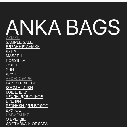
СУМКИ
SAMPLE SALE
ВЯЗАНЫЕ СУМКИ
ЛУНА
МАДЛЕН
ПОДУШКА
ЭКЛЕР
УНИ
ДРУГОЕ
АКСЕССУАРЫ
КАРТХОЛДЕРЫ
КОСМЕТИЧКИ
КОШЕЛЬКИ
ЧЕХЛЫ ДЛЯ ОЧКОВ
БРЕЛКИ
РЕЗИНКИ ДЛЯ ВОЛОС
ДРУГОЕ
НАВИГАЦИЯ
О БРЕНДЕ
ДОСТАВКА И ОПЛАТ
А