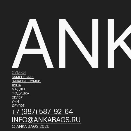
СУМКИ
SAMPLE SALE
ВЯЗАНЫЕ СУМКИ
ЛУНА
МАДЛЕН
ПОДУШКА
ЭКЛЕР
УНИ
ДРУГОЕ
+7 (987) 587-92-64
INFO@ANKABAGS.RU
© ANKA BAGS
202
6