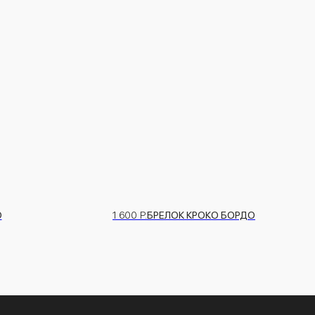
 КРОКО БОРДО
1 600
Р.
БРЕЛОК КРОКО ЧЕРНЫЙ