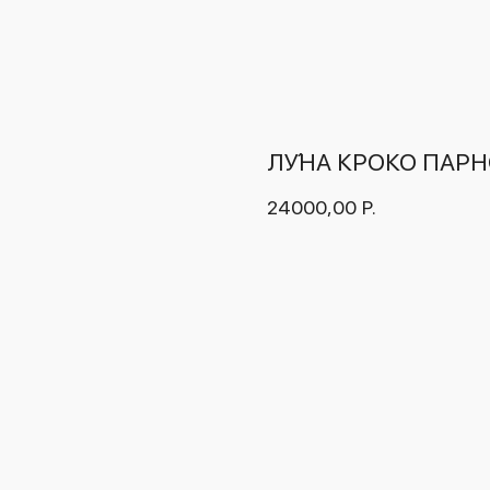
ЛУ́НА КРОКО ПАР
24000,00
Р.
ДОБАВИТЬ В КОРЗИНУ