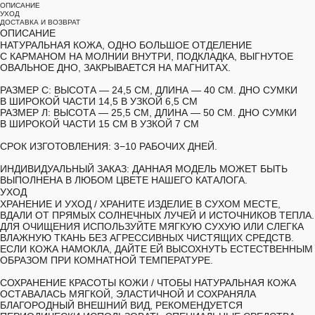
ОПИСАНИЕ
УХОД
ДОСТАВКА И ВОЗВРАТ
ОПИСАНИЕ
НАТУРАЛЬНАЯ КОЖА, ОДНО БОЛЬШОЕ ОТДЕЛЕНИЕ
С КАРМАНОМ НА МОЛНИИ ВНУТРИ, ПОДКЛАДКА, ВЫГНУТОЕ
ОВАЛЬНОЕ ДНО, ЗАКРЫВАЕТСЯ НА МАГНИТАХ.
РАЗМЕР С:
ВЫСОТА — 24,5 СМ, ДЛИНА — 40 СМ. ДНО СУМКИ
В ШИРОКОЙ ЧАСТИ 14,5 В УЗКОЙ 6,5 СМ
РАЗМЕР Л:
ВЫСОТА — 25,5 СМ, ДЛИНА — 50 СМ. ДНО СУМКИ
В ШИРОКОЙ ЧАСТИ 15 СМ В УЗКОЙ 7 СМ
СРОК ИЗГОТОВЛЕНИЯ:
3−10 РАБОЧИХ ДНЕЙ.
ИНДИВИДУАЛЬНЫЙ ЗАКАЗ:
ДАННАЯ МОДЕЛЬ МОЖЕТ БЫТЬ
ВЫПОЛНЕНА В ЛЮБОМ ЦВЕТЕ НАШЕГО КАТАЛОГА.
УХОД
ХРАНЕНИЕ И УХОД /
ХРАНИТЕ ИЗДЕЛИЕ В СУХОМ МЕСТЕ,
ВДАЛИ ОТ ПРЯМЫХ СОЛНЕЧНЫХ ЛУЧЕЙ И ИСТОЧНИКОВ ТЕПЛА.
ДЛЯ ОЧИЩЕНИЯ ИСПОЛЬЗУЙТЕ МЯГКУЮ СУХУЮ ИЛИ СЛЕГКА
ВЛАЖНУЮ ТКАНЬ БЕЗ АГРЕССИВНЫХ ЧИСТЯЩИХ СРЕДСТВ.
ЕСЛИ КОЖА НАМОКЛА, ДАЙТЕ ЕЙ ВЫСОХНУТЬ ЕСТЕСТВЕННЫМ
ОБРАЗОМ ПРИ КОМНАТНОЙ ТЕМПЕРАТУРЕ.
СОХРАНЕНИЕ КРАСОТЫ КОЖИ /
ЧТОБЫ НАТУРАЛЬНАЯ КОЖА
ОСТАВАЛАСЬ МЯГКОЙ, ЭЛАСТИЧНОЙ И СОХРАНЯЛА
БЛАГОРОДНЫЙ ВНЕШНИЙ ВИД, РЕКОМЕНДУЕТСЯ