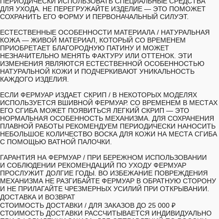
ПЕРИОДИЧЕСКИ ИСПОЛЬЗОВАТЬ СПЕЦИАЛЬНЫЕ СРЕДСТВА
ДЛЯ УХОДА. НЕ ПЕРЕГРУЖАЙТЕ ИЗДЕЛИЕ — ЭТО ПОМОЖЕТ
СОХРАНИТЬ ЕГО ФОРМУ И ПЕРВОНАЧАЛЬНЫЙ СИЛУЭТ.
ЕСТЕСТВЕННЫЕ ОСОБЕННОСТИ МАТЕРИАЛА /
НАТУРАЛЬНАЯ
КОЖА — ЖИВОЙ МАТЕРИАЛ, КОТОРЫЙ СО ВРЕМЕНЕМ
ПРИОБРЕТАЕТ БЛАГОРОДНУЮ ПАТИНУ И МОЖЕТ
НЕЗНАЧИТЕЛЬНО МЕНЯТЬ ФАКТУРУ ИЛИ ОТТЕНОК. ЭТИ
ИЗМЕНЕНИЯ ЯВЛЯЮТСЯ ЕСТЕСТВЕННОЙ ОСОБЕННОСТЬЮ
НАТУРАЛЬНОЙ КОЖИ И ПОДЧЕРКИВАЮТ УНИКАЛЬНОСТЬ
КАЖДОГО ИЗДЕЛИЯ.
ЕСЛИ ФЕРМУАР ИЗДАЕТ СКРИП
/ В НЕКОТОРЫХ МОДЕЛЯХ
ИСПОЛЬЗУЕТСЯ ВШИВНОЙ ФЕРМУАР. СО ВРЕМЕНЕМ В МЕСТАХ
ЕГО СГИБА МОЖЕТ ПОЯВИТЬСЯ ЛЕГКИЙ СКРИП — ЭТО
НОРМАЛЬНАЯ ОСОБЕННОСТЬ МЕХАНИЗМА. ДЛЯ СОХРАНЕНИЯ
ПЛАВНОЙ РАБОТЫ РЕКОМЕНДУЕМ ПЕРИОДИЧЕСКИ НАНОСИТЬ
НЕБОЛЬШОЕ КОЛИЧЕСТВО ВОСКА ДЛЯ КОЖИ НА МЕСТА СГИБА
С ПОМОЩЬЮ ВАТНОЙ ПАЛОЧКИ.
ГАРАНТИЯ НА ФЕРМУАР
/ ПРИ БЕРЕЖНОМ ИСПОЛЬЗОВАНИИ
И СОБЛЮДЕНИИ РЕКОМЕНДАЦИЙ ПО УХОДУ ФЕРМУАР
ПРОСЛУЖИТ ДОЛГИЕ ГОДЫ. ВО ИЗБЕЖАНИЕ ПОВРЕЖДЕНИЯ
МЕХАНИЗМА НЕ РАЗГИБАЙТЕ ФЕРМУАР В ОБРАТНУЮ СТОРОНУ
И НЕ ПРИЛАГАЙТЕ ЧРЕЗМЕРНЫХ УСИЛИЙ ПРИ ОТКРЫВАНИИ.
ДОСТАВКА И ВОЗВРАТ
СТОИМОСТЬ ДОСТАВКИ /
ДЛЯ ЗАКАЗОВ ДО 25 000 ₽
СТОИМОСТЬ ДОСТАВКИ РАССЧИТЫВАЕТСЯ ИНДИВИДУАЛЬНО