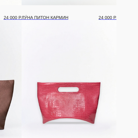
24 000
Р.
ЛУ́НА ПИТОН КАРМИН
24 000
Р.