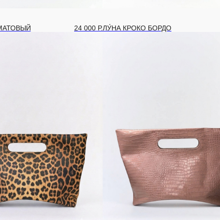
 МАТОВЫЙ
24 000
Р.
ЛУ́НА КРОКО БОРДО