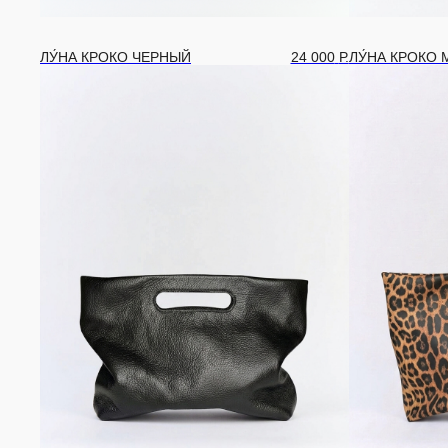
ЛУ́НА КРОКО ЧЕРНЫЙ
24 000
Р.
ЛУ́НА КРОКО