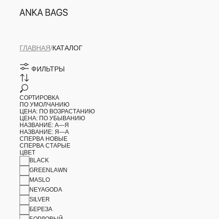
ГЛАВНАЯ
/
КАТАЛОГ
ФИЛЬТРЫ
СОРТИРОВКА
ПО УМОЛЧАНИЮ
ЦЕНА: ПО ВОЗРАСТАНИЮ
ЦЕНА: ПО УБЫВАНИЮ
НАЗВАНИЕ: А—Я
НАЗВАНИЕ: Я—А
СПЕРВА НОВЫЕ
СПЕРВА СТАРЫЕ
ЦВЕТ
BLACK
GREENLAWN
MASLO
NEYAGODA
SILVER
БЕРЕЗА