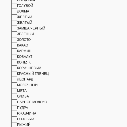
БОРДОВЫЙ
ГОЛУБОЙ
ДОЛМА
ЖЕЛТЫЙ
ЖЕЛТЫЙ
ЗАМША ЧЕРНЫЙ
ЗЕЛЕНЫЙ
ЗОЛОТО
КАКАО
КАРМИН
КОБАЛЬТ
КОНЬЯК
КОРИЧНЕВЫЙ
КРАСНЫЙ ГЛЯНЕЦ
ЛЕОПАРД
МОЛОЧНЫЙ
МЯТА
ОЛИВА
ПАРНОЕ МОЛОКО
ПУДРА
РЖАВЧИНА
РОЗОВЫЙ
РЫЖИЙ