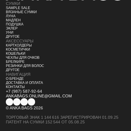
СУМКИ
SAMPLE SALE
ВЯЗАНЫЕ СУМКИ
ЛУНА
МАДЛЕН
ПОДУШКА
ЭКЛЕР
УНИ
ДРУГОЕ
АКСЕССУАРЫ
КАРТХОЛДЕРЫ
КОСМЕТИЧКИ
КОШЕЛЬКИ
ЧЕХЛЫ ДЛЯ ОЧКОВ
БРЕЛКИ
РЕ
РЕЗИНКИ ДЛЯ ВОЛОС
ДРУГОЕ
НАВИГАЦИЯ
О БРЕНДЕ
ДОСТАВКА И ОПЛАТА
КОНТАКТЫ
+7 (987) 587-92-64
ANKABAGS.ONLINE@GMAIL.COM
© ANKA BAGS
202
6
ТОРГОВЫЙ ЗНАК 1 144 616 ЗАРЕГИСТРИРОВАН 01.09.25
ПАТЕНТ НА СУМКИ 152 544 ОТ 05.08.25