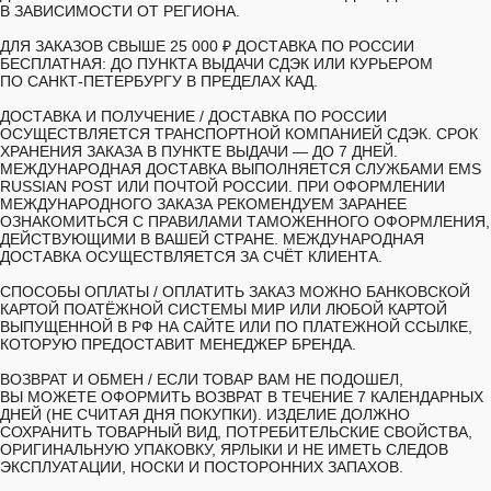
В ЗАВИСИМОСТИ ОТ РЕГИОНА.
ДЛЯ ЗАКАЗОВ СВЫШЕ 25 000 ₽ ДОСТАВКА ПО РОССИИ
БЕСПЛАТНАЯ: ДО ПУНКТА ВЫДАЧИ СДЭК ИЛИ КУРЬЕРОМ
ПО САНКТ-ПЕТЕРБУРГУ В ПРЕДЕЛАХ КАД.
ДОСТАВКА И ПОЛУЧЕНИЕ /
ДОСТАВКА ПО РОССИИ
ОСУЩЕСТВЛЯЕТСЯ ТРАНСПОРТНОЙ КОМПАНИЕЙ СДЭК. СРОК
ХРАНЕНИЯ ЗАКАЗА В ПУНКТЕ ВЫДАЧИ — ДО 7 ДНЕЙ.
МЕЖДУНАРОДНАЯ ДОСТАВКА ВЫПОЛНЯЕТСЯ СЛУЖБАМИ EMS
RUSSIAN POST ИЛИ ПОЧТОЙ РОССИИ. ПРИ ОФОРМЛЕНИИ
МЕЖДУНАРОДНОГО ЗАКАЗА РЕКОМЕНДУЕМ ЗАРАНЕЕ
ОЗНАКОМИТЬСЯ С ПРАВИЛАМИ ТАМОЖЕННОГО ОФОРМЛЕНИЯ,
ДЕЙСТВУЮЩИМИ В ВАШЕЙ СТРАНЕ. МЕЖДУНАРОДНАЯ
ДОСТАВКА ОСУЩЕСТВЛЯЕТСЯ ЗА СЧЁТ КЛИЕНТА.
СПОСОБЫ ОПЛАТЫ /
ОПЛАТИТЬ ЗАКАЗ МОЖНО БАНКОВСКОЙ
КАРТОЙ ПОАТЁЖНОЙ СИСТЕМЫ МИР ИЛИ ЛЮБОЙ КАРТОЙ
ВЫПУЩЕННОЙ В РФ НА САЙТЕ ИЛИ ПО ПЛАТЕЖНОЙ ССЫЛКЕ,
КОТОРУЮ ПРЕДОСТАВИТ МЕНЕДЖЕР БРЕНДА.
ВОЗВРАТ И ОБМЕН /
ЕСЛИ ТОВАР ВАМ НЕ ПОДОШЕЛ,
ВЫ МОЖЕТЕ ОФОРМИТЬ ВОЗВРАТ В ТЕЧЕНИЕ 7 КАЛЕНДАРНЫХ
ДНЕЙ (НЕ СЧИТАЯ ДНЯ ПОКУПКИ). ИЗДЕЛИЕ ДОЛЖНО
СОХРАНИТЬ ТОВАРНЫЙ ВИД, ПОТРЕБИТЕЛЬСКИЕ СВОЙСТВА,
ОРИГИНАЛЬНУЮ УПАКОВКУ, ЯРЛЫКИ И НЕ ИМЕТЬ СЛЕДОВ
ЭКСПЛУАТАЦИИ, НОСКИ И ПОСТОРОННИХ ЗАПАХОВ.