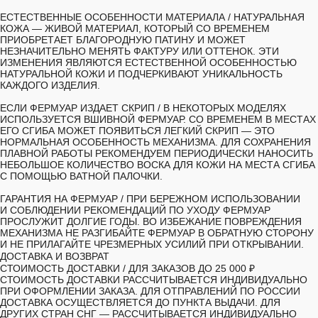
ЕСТЕСТВЕННЫЕ ОСОБЕННОСТИ МАТЕРИАЛА /
НАТУРАЛЬНАЯ
КОЖА — ЖИВОЙ МАТЕРИАЛ, КОТОРЫЙ СО ВРЕМЕНЕМ
ПРИОБРЕТАЕТ БЛАГОРОДНУЮ ПАТИНУ И МОЖЕТ
НЕЗНАЧИТЕЛЬНО МЕНЯТЬ ФАКТУРУ ИЛИ ОТТЕНОК. ЭТИ
ИЗМЕНЕНИЯ ЯВЛЯЮТСЯ ЕСТЕСТВЕННОЙ ОСОБЕННОСТЬЮ
НАТУРАЛЬНОЙ КОЖИ И ПОДЧЕРКИВАЮТ УНИКАЛЬНОСТЬ
КАЖДОГО ИЗДЕЛИЯ.
ЕСЛИ ФЕРМУАР ИЗДАЕТ СКРИП
/ В НЕКОТОРЫХ МОДЕЛЯХ
ИСПОЛЬЗУЕТСЯ ВШИВНОЙ ФЕРМУАР. СО ВРЕМЕНЕМ В МЕСТАХ
ЕГО СГИБА МОЖЕТ ПОЯВИТЬСЯ ЛЕГКИЙ СКРИП — ЭТО
НОРМАЛЬНАЯ ОСОБЕННОСТЬ МЕХАНИЗМА. ДЛЯ СОХРАНЕНИЯ
ПЛАВНОЙ РАБОТЫ РЕКОМЕНДУЕМ ПЕРИОДИЧЕСКИ НАНОСИТЬ
НЕБОЛЬШОЕ КОЛИЧЕСТВО ВОСКА ДЛЯ КОЖИ НА МЕСТА СГИБА
С ПОМОЩЬЮ ВАТНОЙ ПАЛОЧКИ.
ГАРАНТИЯ НА ФЕРМУАР
/ ПРИ БЕРЕЖНОМ ИСПОЛЬЗОВАНИИ
И СОБЛЮДЕНИИ РЕКОМЕНДАЦИЙ ПО УХОДУ ФЕРМУАР
ПРОСЛУЖИТ ДОЛГИЕ ГОДЫ. ВО ИЗБЕЖАНИЕ ПОВРЕЖДЕНИЯ
МЕХАНИЗМА НЕ РАЗГИБАЙТЕ ФЕРМУАР В ОБРАТНУЮ СТОРОНУ
И НЕ ПРИЛАГАЙТЕ ЧРЕЗМЕРНЫХ УСИЛИЙ ПРИ ОТКРЫВАНИИ.
ДОСТАВКА И ВОЗВРАТ
СТОИМОСТЬ ДОСТАВКИ /
ДЛЯ ЗАКАЗОВ ДО 25 000 ₽
СТОИМОСТЬ ДОСТАВКИ РАССЧИТЫВАЕТСЯ ИНДИВИДУАЛЬНО
ПРИ ОФОРМЛЕНИИ ЗАКАЗА. ДЛЯ ОТПРАВЛЕНИЙ ПО РОССИИ
ДОСТАВКА ОСУЩЕСТВЛЯЕТСЯ ДО ПУНКТА ВЫДАЧИ. ДЛЯ
ДРУГИХ СТРАН СНГ — РАССЧИТЫВАЕТСЯ ИНДИВИДУАЛЬНО