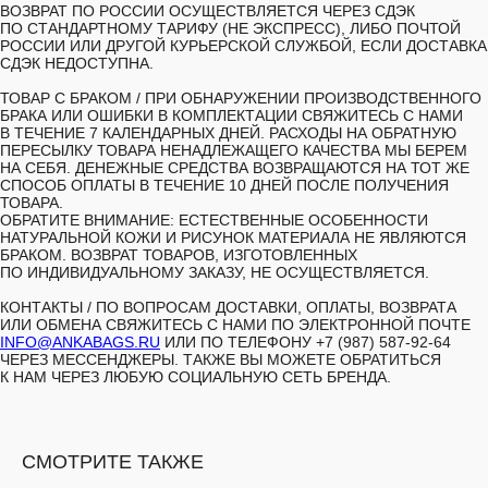
ВОЗВРАТ ПО РОССИИ ОСУЩЕСТВЛЯЕТСЯ ЧЕРЕЗ СДЭК
ПО СТАНДАРТНОМУ ТАРИФУ (НЕ ЭКСПРЕСС), ЛИБО ПОЧТОЙ
РОССИИ ИЛИ ДРУГОЙ КУРЬЕРСКОЙ СЛУЖБОЙ, ЕСЛИ ДОСТАВКА
СДЭК НЕДОСТУПНА.
ТОВАР С БРАКОМ /
ПРИ ОБНАРУЖЕНИИ ПРОИЗВОДСТВЕННОГО
БРАКА ИЛИ ОШИБКИ В КОМПЛЕКТАЦИИ СВЯЖИТЕСЬ С НАМИ
В ТЕЧЕНИЕ 7 КАЛЕНДАРНЫХ ДНЕЙ. РАСХОДЫ НА ОБРАТНУЮ
ПЕРЕСЫЛКУ ТОВАРА НЕНАДЛЕЖАЩЕГО КАЧЕСТВА МЫ БЕРЕМ
НА СЕБЯ. ДЕНЕЖНЫЕ СРЕДСТВА ВОЗВРАЩАЮТСЯ НА ТОТ ЖЕ
СПОСОБ ОПЛАТЫ В ТЕЧЕНИЕ 10 ДНЕЙ ПОСЛЕ ПОЛУЧЕНИЯ
ТОВАРА.
ОБРАТИТЕ ВНИМАНИЕ: ЕСТЕСТВЕННЫЕ ОСОБЕННОСТИ
НАТУРАЛЬНОЙ КОЖИ И РИСУНОК МАТЕРИАЛА НЕ ЯВЛЯЮТСЯ
БРАКОМ. ВОЗВРАТ ТОВАРОВ, ИЗГОТОВЛЕННЫХ
ПО ИНДИВИДУАЛЬНОМУ ЗАКАЗУ, НЕ ОСУЩЕСТВЛЯЕТСЯ.
КОНТАКТЫ /
ПО ВОПРОСАМ ДОСТАВКИ, ОПЛАТЫ, ВОЗВРАТА
ИЛИ ОБМЕНА СВЯЖИТЕСЬ С НАМИ ПО ЭЛЕКТРОННОЙ ПОЧТЕ
INFO@ANKABAGS.RU
ИЛИ ПО ТЕЛЕФОНУ +7 (987) 587-92-64
ЧЕРЕЗ МЕССЕНДЖЕРЫ. ТАКЖЕ ВЫ МОЖЕТЕ ОБРАТИТЬСЯ
К НАМ ЧЕРЕЗ ЛЮБУЮ СОЦИАЛЬНУЮ СЕТЬ БРЕНДА.
СМОТРИТЕ ТАКЖЕ