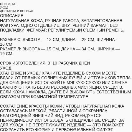
ОПИСАНИЕ
УХОД
ДОСТАВКА И ВОЗВРАТ
ОПИСАНИЕ
НАТУРАЛЬНАЯ КОЖА, РУЧНАЯ РАБОТА, ЗАПАТЕНТОВАННАЯ
ФАКТУРА, ОДНО ОТДЕЛЕНИЕ, ВНУТРЕННИЙ КАРМАН, БЕЗ
ПОДКЛАДКИ, ФЕРМУАР, РЕГУЛИРУЕМЫЙ СЪЁМНЫЙ РЕМЕНЬ.
РАЗМЕР С:
ВЫСОТА — 12 СМ, ДЛИНА — 28 СМ, ШИРИНА —
16 СМ.
РАЗМЕР Л:
ВЫСОТА — 15 СМ, ДЛИНА — 34 СМ, ШИРИНА —
19 СМ.
СРОК ИЗГОТОВЛЕНИЯ:
3−10 РАБОЧИХ ДНЕЙ
УХОД
ХРАНЕНИЕ И УХОД /
ХРАНИТЕ ИЗДЕЛИЕ В СУХОМ МЕСТЕ,
ВДАЛИ ОТ ПРЯМЫХ СОЛНЕЧНЫХ ЛУЧЕЙ И ИСТОЧНИКОВ ТЕПЛА.
ДЛЯ ОЧИЩЕНИЯ ИСПОЛЬЗУЙТЕ МЯГКУЮ СУХУЮ ИЛИ СЛЕГКА
ВЛАЖНУЮ ТКАНЬ БЕЗ АГРЕССИВНЫХ ЧИСТЯЩИХ СРЕДСТВ.
ЕСЛИ КОЖА НАМОКЛА, ДАЙТЕ ЕЙ ВЫСОХНУТЬ ЕСТЕСТВЕННЫМ
ОБРАЗОМ ПРИ КОМНАТНОЙ ТЕМПЕРАТУРЕ.
СОХРАНЕНИЕ КРАСОТЫ КОЖИ /
ЧТОБЫ НАТУРАЛЬНАЯ КОЖА
ОСТАВАЛАСЬ МЯГКОЙ, ЭЛАСТИЧНОЙ И СОХРАНЯЛА
БЛАГОРОДНЫЙ ВНЕШНИЙ ВИД, РЕКОМЕНДУЕТСЯ
ПЕРИОДИЧЕСКИ ИСПОЛЬЗОВАТЬ СПЕЦИАЛЬНЫЕ СРЕДСТВА
ДЛЯ УХОДА. НЕ ПЕРЕГРУЖАЙТЕ ИЗДЕЛИЕ — ЭТО ПОМОЖЕТ
СОХРАНИТЬ ЕГО ФОРМУ И ПЕРВОНАЧАЛЬНЫЙ СИЛУЭТ.