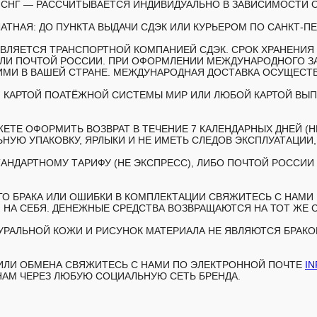
Н СНГ — РАССЧИТЫВАЕТСЯ ИНДИВИДУАЛЬНО В ЗАВИСИМОСТИ О
АТНАЯ: ДО ПУНКТА ВЫДАЧИ СДЭК ИЛИ КУРЬЕРОМ ПО САНКТ-ПЕ
ЛЯЕТСЯ ТРАНСПОРТНОЙ КОМПАНИЕЙ СДЭК. СРОК ХРАНЕНИЯ З
ИЛИ ПОЧТОЙ РОССИИ. ПРИ ОФОРМЛЕНИИ МЕЖДУНАРОДНОГО З
И В ВАШЕЙ СТРАНЕ. МЕЖДУНАРОДНАЯ ДОСТАВКА ОСУЩЕСТВЛ
 КАРТОЙ ПОАТЁЖНОЙ СИСТЕМЫ МИР ИЛИ ЛЮБОЙ КАРТОЙ ВЫПУ
ЕТЕ ОФОРМИТЬ ВОЗВРАТ В ТЕЧЕНИЕ 7 КАЛЕНДАРНЫХ ДНЕЙ (Н
НУЮ УПАКОВКУ, ЯРЛЫКИ И НЕ ИМЕТЬ СЛЕДОВ ЭКСПЛУАТАЦИИ
АНДАРТНОМУ ТАРИФУ (НЕ ЭКСПРЕСС), ЛИБО ПОЧТОЙ РОССИИ 
 БРАКА ИЛИ ОШИБКИ В КОМПЛЕКТАЦИИ СВЯЖИТЕСЬ С НАМИ В
 НА СЕБЯ. ДЕНЕЖНЫЕ СРЕДСТВА ВОЗВРАЩАЮТСЯ НА ТОТ ЖЕ 
РАЛЬНОЙ КОЖИ И РИСУНОК МАТЕРИАЛА НЕ ЯВЛЯЮТСЯ БРАКОМ
 ИЛИ ОБМЕНА СВЯЖИТЕСЬ С НАМИ ПО ЭЛЕКТРОННОЙ ПОЧТЕ
I
НАМ ЧЕРЕЗ ЛЮБУЮ СОЦИАЛЬНУЮ СЕТЬ БРЕНДА.