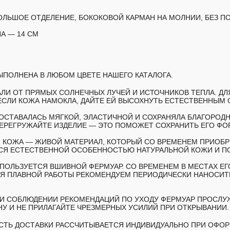
ОЛЬШОЕ ОТДЕЛЕНИЕ, БОКОКОВОЙ КАРМАН НА МОЛНИИ, БЕЗ П
А — 14 СМ
ПОЛНЕНА В ЛЮБОМ ЦВЕТЕ НАШЕГО КАТАЛОГА.
АЛИ ОТ ПРЯМЫХ СОЛНЕЧНЫХ ЛУЧЕЙ И ИСТОЧНИКОВ ТЕПЛА. Д
ЕСЛИ КОЖА НАМОКЛА, ДАЙТЕ ЕЙ ВЫСОХНУТЬ ЕСТЕСТВЕННЫМ 
ОСТАВАЛАСЬ МЯГКОЙ, ЭЛАСТИЧНОЙ И СОХРАНЯЛА БЛАГОРОД
ПЕРЕГРУЖАЙТЕ ИЗДЕЛИЕ — ЭТО ПОМОЖЕТ СОХРАНИТЬ ЕГО ФО
 КОЖА — ЖИВОЙ МАТЕРИАЛ, КОТОРЫЙ СО ВРЕМЕНЕМ ПРИОБР
ТСЯ ЕСТЕСТВЕННОЙ ОСОБЕННОСТЬЮ НАТУРАЛЬНОЙ КОЖИ И П
СПОЛЬЗУЕТСЯ ВШИВНОЙ ФЕРМУАР. СО ВРЕМЕНЕМ В МЕСТАХ ЕГ
Я ПЛАВНОЙ РАБОТЫ РЕКОМЕНДУЕМ ПЕРИОДИЧЕСКИ НАНОСИТЬ
И СОБЛЮДЕНИИ РЕКОМЕНДАЦИЙ ПО УХОДУ ФЕРМУАР ПРОСЛУ
НУ И НЕ ПРИЛАГАЙТЕ ЧРЕЗМЕРНЫХ УСИЛИЙ ПРИ ОТКРЫВАНИИ.
МОСТЬ ДОСТАВКИ РАССЧИТЫВАЕТСЯ ИНДИВИДУАЛЬНО ПРИ ОФОР