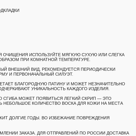
ОДКЛАДКИ
ЛЯ ОЧИЩЕНИЯ ИСПОЛЬЗУЙТЕ МЯГКУЮ СУХУЮ ИЛИ СЛЕГКА
ОБРАЗОМ ПРИ КОМНАТНОЙ ТЕМПЕРАТУРЕ.
НЫЙ ВНЕШНИЙ ВИД, РЕКОМЕНДУЕТСЯ ПЕРИОДИЧЕСКИ
РМУ И ПЕРВОНАЧАЛЬНЫЙ СИЛУЭТ.
ЕТАЕТ БЛАГОРОДНУЮ ПАТИНУ И МОЖЕТ НЕЗНАЧИТЕЛЬНО
ОДЧЕРКИВАЮТ УНИКАЛЬНОСТЬ КАЖДОГО ИЗДЕЛИЯ.
О СГИБА МОЖЕТ ПОЯВИТЬСЯ ЛЕГКИЙ СКРИП — ЭТО
 НЕБОЛЬШОЕ КОЛИЧЕСТВО ВОСКА ДЛЯ КОЖИ НА МЕСТА
ЖИТ ДОЛГИЕ ГОДЫ. ВО ИЗБЕЖАНИЕ ПОВРЕЖДЕНИЯ
МЛЕНИИ ЗАКАЗА. ДЛЯ ОТПРАВЛЕНИЙ ПО РОССИИ ДОСТАВКА