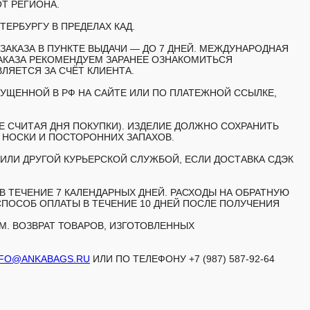
Т РЕГИОНА.
ТЕРБУРГУ В ПРЕДЕЛАХ КАД.
АКАЗА В ПУНКТЕ ВЫДАЧИ — ДО 7 ДНЕЙ. МЕЖДУНАРОДНАЯ
АКАЗА РЕКОМЕНДУЕМ ЗАРАНЕЕ ОЗНАКОМИТЬСЯ
ЯЕТСЯ ЗА СЧЁТ КЛИЕНТА.
ЩЕННОЙ В РФ НА САЙТЕ ИЛИ ПО ПЛАТЕЖНОЙ ССЫЛКЕ,
Е СЧИТАЯ ДНЯ ПОКУПКИ). ИЗДЕЛИЕ ДОЛЖНО СОХРАНИТЬ
, НОСКИ И ПОСТОРОННИХ ЗАПАХОВ.
ИЛИ ДРУГОЙ КУРЬЕРСКОЙ СЛУЖБОЙ, ЕСЛИ ДОСТАВКА СДЭК
 ТЕЧЕНИЕ 7 КАЛЕНДАРНЫХ ДНЕЙ. РАСХОДЫ НА ОБРАТНУЮ
СПОСОБ ОПЛАТЫ В ТЕЧЕНИЕ 10 ДНЕЙ ПОСЛЕ ПОЛУЧЕНИЯ
. ВОЗВРАТ ТОВАРОВ, ИЗГОТОВЛЕННЫХ
NFO@ANKABAGS.RU
ИЛИ ПО ТЕЛЕФОНУ +7 (987) 587-92-64