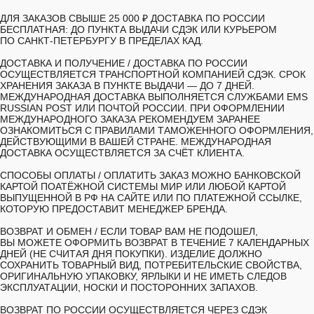
ДЛЯ ЗАКАЗОВ СВЫШЕ 25 000 ₽ ДОСТАВКА ПО РОССИИ
БЕСПЛАТНАЯ: ДО ПУНКТА ВЫДАЧИ СДЭК ИЛИ КУРЬЕРОМ
ПО САНКТ-ПЕТЕРБУРГУ В ПРЕДЕЛАХ КАД.
ДОСТАВКА И ПОЛУЧЕНИЕ /
ДОСТАВКА ПО РОССИИ
ОСУЩЕСТВЛЯЕТСЯ ТРАНСПОРТНОЙ КОМПАНИЕЙ СДЭК. СРОК
ХРАНЕНИЯ ЗАКАЗА В ПУНКТЕ ВЫДАЧИ — ДО 7 ДНЕЙ.
МЕЖДУНАРОДНАЯ ДОСТАВКА ВЫПОЛНЯЕТСЯ СЛУЖБАМИ EMS
RUSSIAN POST ИЛИ ПОЧТОЙ РОССИИ. ПРИ ОФОРМЛЕНИИ
МЕЖДУНАРОДНОГО ЗАКАЗА РЕКОМЕНДУЕМ ЗАРАНЕЕ
ОЗНАКОМИТЬСЯ С ПРАВИЛАМИ ТАМОЖЕННОГО ОФОРМЛЕНИЯ,
ДЕЙСТВУЮЩИМИ В ВАШЕЙ СТРАНЕ. МЕЖДУНАРОДНАЯ
ДОСТАВКА ОСУЩЕСТВЛЯЕТСЯ ЗА СЧЁТ КЛИЕНТА.
СПОСОБЫ ОПЛАТЫ /
ОПЛАТИТЬ ЗАКАЗ МОЖНО БАНКОВСКОЙ
КАРТОЙ ПОАТЁЖНОЙ СИСТЕМЫ МИР ИЛИ ЛЮБОЙ КАРТОЙ
ВЫПУЩЕННОЙ В РФ НА САЙТЕ ИЛИ ПО ПЛАТЕЖНОЙ ССЫЛКЕ,
КОТОРУЮ ПРЕДОСТАВИТ МЕНЕДЖЕР БРЕНДА.
ВОЗВРАТ И ОБМЕН /
ЕСЛИ ТОВАР ВАМ НЕ ПОДОШЕЛ,
ВЫ МОЖЕТЕ ОФОРМИТЬ ВОЗВРАТ В ТЕЧЕНИЕ 7 КАЛЕНДАРНЫХ
ДНЕЙ (НЕ СЧИТАЯ ДНЯ ПОКУПКИ). ИЗДЕЛИЕ ДОЛЖНО
СОХРАНИТЬ ТОВАРНЫЙ ВИД, ПОТРЕБИТЕЛЬСКИЕ СВОЙСТВА,
ОРИГИНАЛЬНУЮ УПАКОВКУ, ЯРЛЫКИ И НЕ ИМЕТЬ СЛЕДОВ
ЭКСПЛУАТАЦИИ, НОСКИ И ПОСТОРОННИХ ЗАПАХОВ.
ВОЗВРАТ ПО РОССИИ ОСУЩЕСТВЛЯЕТСЯ ЧЕРЕЗ СДЭК