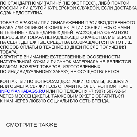
ПО СТАНДАРТНОМУ ТАРИФУ (НЕ ЭКСПРЕСС), ЛИБО ПОЧТОЙ
РОССИИ ИЛИ ДРУГОЙ КУРЬЕРСКОЙ СЛУЖБОЙ, ЕСЛИ ДОСТАВКА
СДЭК НЕДОСТУПНА.
ТОВАР С БРАКОМ /
ПРИ ОБНАРУЖЕНИИ ПРОИЗВОДСТВЕННОГО
БРАКА ИЛИ ОШИБКИ В КОМПЛЕКТАЦИИ СВЯЖИТЕСЬ С НАМИ
В ТЕЧЕНИЕ 7 КАЛЕНДАРНЫХ ДНЕЙ. РАСХОДЫ НА ОБРАТНУЮ
ПЕРЕСЫЛКУ ТОВАРА НЕНАДЛЕЖАЩЕГО КАЧЕСТВА МЫ БЕРЕМ
НА СЕБЯ. ДЕНЕЖНЫЕ СРЕДСТВА ВОЗВРАЩАЮТСЯ НА ТОТ ЖЕ
СПОСОБ ОПЛАТЫ В ТЕЧЕНИЕ 10 ДНЕЙ ПОСЛЕ ПОЛУЧЕНИЯ
ТОВАРА.
ОБРАТИТЕ ВНИМАНИЕ: ЕСТЕСТВЕННЫЕ ОСОБЕННОСТИ
НАТУРАЛЬНОЙ КОЖИ И РИСУНОК МАТЕРИАЛА НЕ ЯВЛЯЮТСЯ
БРАКОМ. ВОЗВРАТ ТОВАРОВ, ИЗГОТОВЛЕННЫХ
ПО ИНДИВИДУАЛЬНОМУ ЗАКАЗУ, НЕ ОСУЩЕСТВЛЯЕТСЯ.
КОНТАКТЫ /
ПО ВОПРОСАМ ДОСТАВКИ, ОПЛАТЫ, ВОЗВРАТА
ИЛИ ОБМЕНА СВЯЖИТЕСЬ С НАМИ ПО ЭЛЕКТРОННОЙ ПОЧТЕ
INFO@ANKABAGS.RU
ИЛИ ПО ТЕЛЕФОНУ +7 (987) 587-92-64
ЧЕРЕЗ МЕССЕНДЖЕРЫ. ТАКЖЕ ВЫ МОЖЕТЕ ОБРАТИТЬСЯ
К НАМ ЧЕРЕЗ ЛЮБУЮ СОЦИАЛЬНУЮ СЕТЬ БРЕНДА.
СМОТРИТЕ ТАКЖЕ