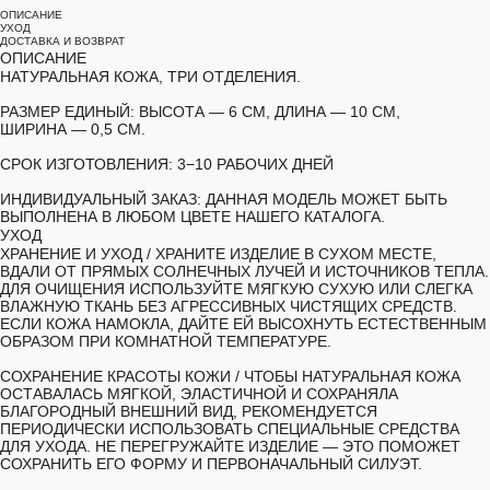
ОПИСАНИЕ
УХОД
ДОСТАВКА И ВОЗВРАТ
ОПИСАНИЕ
НАТУРАЛЬНАЯ КОЖА, ТРИ ОТДЕЛЕНИЯ.
РАЗМЕР ЕДИНЫЙ:
ВЫСОТА — 6 СМ, ДЛИНА — 10 СМ,
ШИРИНА — 0,5 СМ.
СРОК ИЗГОТОВЛЕНИЯ:
3−10 РАБОЧИХ ДНЕЙ
ИНДИВИДУАЛЬНЫЙ ЗАКАЗ:
ДАННАЯ МОДЕЛЬ МОЖЕТ БЫТЬ
ВЫПОЛНЕНА В ЛЮБОМ ЦВЕТЕ НАШЕГО КАТАЛОГА.
УХОД
ХРАНЕНИЕ И УХОД /
ХРАНИТЕ ИЗДЕЛИЕ В СУХОМ МЕСТЕ,
ВДАЛИ ОТ ПРЯМЫХ СОЛНЕЧНЫХ ЛУЧЕЙ И ИСТОЧНИКОВ ТЕПЛА.
ДЛЯ ОЧИЩЕНИЯ ИСПОЛЬЗУЙТЕ МЯГКУЮ СУХУЮ ИЛИ СЛЕГКА
ВЛАЖНУЮ ТКАНЬ БЕЗ АГРЕССИВНЫХ ЧИСТЯЩИХ СРЕДСТВ.
ЕСЛИ КОЖА НАМОКЛА, ДАЙТЕ ЕЙ ВЫСОХНУТЬ ЕСТЕСТВЕННЫМ
ОБРАЗОМ ПРИ КОМНАТНОЙ ТЕМПЕРАТУРЕ.
СОХРАНЕНИЕ КРАСОТЫ КОЖИ /
ЧТОБЫ НАТУРАЛЬНАЯ КОЖА
ОСТАВАЛАСЬ МЯГКОЙ, ЭЛАСТИЧНОЙ И СОХРАНЯЛА
БЛАГОРОДНЫЙ ВНЕШНИЙ ВИД, РЕКОМЕНДУЕТСЯ
ПЕРИОДИЧЕСКИ ИСПОЛЬЗОВАТЬ СПЕЦИАЛЬНЫЕ СРЕДСТВА
ДЛЯ УХОДА. НЕ ПЕРЕГРУЖАЙТЕ ИЗДЕЛИЕ — ЭТО ПОМОЖЕТ
СОХРАНИТЬ ЕГО ФОРМУ И ПЕРВОНАЧАЛЬНЫЙ СИЛУЭТ.