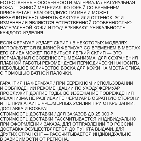
ЕСТЕСТВЕННЫЕ ОСОБЕННОСТИ МАТЕРИАЛА /
НАТУРАЛЬНАЯ
КОЖА — ЖИВОЙ МАТЕРИАЛ, КОТОРЫЙ СО ВРЕМЕНЕМ
ПРИОБРЕТАЕТ БЛАГОРОДНУЮ ПАТИНУ И МОЖЕТ
НЕЗНАЧИТЕЛЬНО МЕНЯТЬ ФАКТУРУ ИЛИ ОТТЕНОК. ЭТИ
ИЗМЕНЕНИЯ ЯВЛЯЮТСЯ ЕСТЕСТВЕННОЙ ОСОБЕННОСТЬЮ
НАТУРАЛЬНОЙ КОЖИ И ПОДЧЕРКИВАЮТ УНИКАЛЬНОСТЬ
КАЖДОГО ИЗДЕЛИЯ.
ЕСЛИ ФЕРМУАР ИЗДАЕТ СКРИП
/ В НЕКОТОРЫХ МОДЕЛЯХ
ИСПОЛЬЗУЕТСЯ ВШИВНОЙ ФЕРМУАР. СО ВРЕМЕНЕМ В МЕСТАХ
ЕГО СГИБА МОЖЕТ ПОЯВИТЬСЯ ЛЕГКИЙ СКРИП — ЭТО
НОРМАЛЬНАЯ ОСОБЕННОСТЬ МЕХАНИЗМА. ДЛЯ СОХРАНЕНИЯ
ПЛАВНОЙ РАБОТЫ РЕКОМЕНДУЕМ ПЕРИОДИЧЕСКИ НАНОСИТЬ
НЕБОЛЬШОЕ КОЛИЧЕСТВО ВОСКА ДЛЯ КОЖИ НА МЕСТА СГИБА
С ПОМОЩЬЮ ВАТНОЙ ПАЛОЧКИ.
ГАРАНТИЯ НА ФЕРМУАР
/ ПРИ БЕРЕЖНОМ ИСПОЛЬЗОВАНИИ
И СОБЛЮДЕНИИ РЕКОМЕНДАЦИЙ ПО УХОДУ ФЕРМУАР
ПРОСЛУЖИТ ДОЛГИЕ ГОДЫ. ВО ИЗБЕЖАНИЕ ПОВРЕЖДЕНИЯ
МЕХАНИЗМА НЕ РАЗГИБАЙТЕ ФЕРМУАР В ОБРАТНУЮ СТОРОНУ
И НЕ ПРИЛАГАЙТЕ ЧРЕЗМЕРНЫХ УСИЛИЙ ПРИ ОТКРЫВАНИИ.
ДОСТАВКА И ВОЗВРАТ
СТОИМОСТЬ ДОСТАВКИ /
ДЛЯ ЗАКАЗОВ ДО 25 000 ₽
СТОИМОСТЬ ДОСТАВКИ РАССЧИТЫВАЕТСЯ ИНДИВИДУАЛЬНО
ПРИ ОФОРМЛЕНИИ ЗАКАЗА. ДЛЯ ОТПРАВЛЕНИЙ ПО РОССИИ
ДОСТАВКА ОСУЩЕСТВЛЯЕТСЯ ДО ПУНКТА ВЫДАЧИ. ДЛЯ
ДРУГИХ СТРАН СНГ — РАССЧИТЫВАЕТСЯ ИНДИВИДУАЛЬНО
В ЗАВИСИМОСТИ ОТ РЕГИОНА.