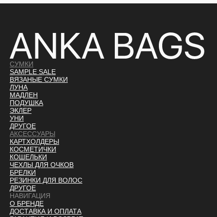
СУМКИ
SAMPLE SALE
ВЯЗАНЫЕ СУМКИ
ЛУНА
МАДЛЕН
ПОДУШКА
ЭКЛЕР
УНИ
ДРУГОЕ
АКСЕССУАРЫ
КАРТХОЛДЕРЫ
КОСМЕТИЧКИ
КОШЕЛЬКИ
ЧЕХЛЫ ДЛЯ ОЧКОВ
БРЕЛКИ
РЕЗИНКИ ДЛЯ ВОЛОС
ДРУГОЕ
НАВИГАЦИЯ
О БРЕНДЕ
ДОСТАВКА И ОПЛАТ
А