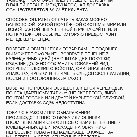
ТАМОЖЕННОГО ОФОРМЛЕНИЯ, ДЕЙСТВУЮЩИМИ
В ВАШЕЙ СТРАНЕ. МЕЖДУНАРОДНАЯ ДОСТАВКА
ОСУЩЕСТВЛЯЕТСЯ ЗА СЧЁТ КЛИЕНТА.
СПОСОБЫ ОПЛАТЫ /
ОПЛАТИТЬ ЗАКАЗ МОЖНО
БАНКОВСКОЙ КАРТОЙ ПОАТЁЖНОЙ СИСТЕМЫ МИР ИЛИ
ЛЮБОЙ КАРТОЙ ВЫПУЩЕННОЙ В РФ НА САЙТЕ ИЛИ
ПО ПЛАТЕЖНОЙ ССЫЛКЕ, КОТОРУЮ ПРЕДОСТАВИТ
МЕНЕДЖЕР БРЕНДА.
ВОЗВРАТ И ОБМЕН /
ЕСЛИ ТОВАР ВАМ НЕ ПОДОШЕЛ,
ВЫ МОЖЕТЕ ОФОРМИТЬ ВОЗВРАТ В ТЕЧЕНИЕ 7
КАЛЕНДАРНЫХ ДНЕЙ (НЕ СЧИТАЯ ДНЯ ПОКУПКИ).
ИЗДЕЛИЕ ДОЛЖНО СОХРАНИТЬ ТОВАРНЫЙ ВИД,
ПОТРЕБИТЕЛЬСКИЕ СВОЙСТВА, ОРИГИНАЛЬНУЮ
УПАКОВКУ, ЯРЛЫКИ И НЕ ИМЕТЬ СЛЕДОВ ЭКСПЛУАТАЦИИ,
НОСКИ И ПОСТОРОННИХ ЗАПАХОВ.
ВОЗВРАТ ПО РОССИИ ОСУЩЕСТВЛЯЕТСЯ ЧЕРЕЗ СДЭК
ПО СТАНДАРТНОМУ ТАРИФУ (НЕ ЭКСПРЕСС), ЛИБО
ПОЧТОЙ РОССИИ ИЛИ ДРУГОЙ КУРЬЕРСКОЙ СЛУЖБОЙ,
ЕСЛИ ДОСТАВКА СДЭК НЕДОСТУПНА.
ТОВАР С БРАКОМ /
ПРИ ОБНАРУЖЕНИИ
ПРОИЗВОДСТВЕННОГО БРАКА ИЛИ ОШИБКИ
В КОМПЛЕКТАЦИИ СВЯЖИТЕСЬ С НАМИ В ТЕЧЕНИЕ 7
КАЛЕНДАРНЫХ ДНЕЙ. РАСХОДЫ НА ОБРАТНУЮ
ПЕРЕСЫЛКУ ТОВАРА НЕНАДЛЕЖАЩЕГО КАЧЕСТВА