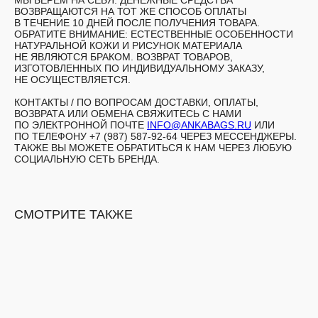
МЫ БЕРЕМ НА СЕБЯ. ДЕНЕЖНЫЕ СРЕДСТВА
ВОЗВРАЩАЮТСЯ НА ТОТ ЖЕ СПОСОБ ОПЛАТЫ
В ТЕЧЕНИЕ 10 ДНЕЙ ПОСЛЕ ПОЛУЧЕНИЯ ТОВАРА.
ОБРАТИТЕ ВНИМАНИЕ: ЕСТЕСТВЕННЫЕ ОСОБЕННОСТИ
НАТУРАЛЬНОЙ КОЖИ И РИСУНОК МАТЕРИАЛА
НЕ ЯВЛЯЮТСЯ БРАКОМ. ВОЗВРАТ ТОВАРОВ,
ИЗГОТОВЛЕННЫХ ПО ИНДИВИДУАЛЬНОМУ ЗАКАЗУ,
НЕ ОСУЩЕСТВЛЯЕТСЯ.
КОНТАКТЫ /
ПО ВОПРОСАМ ДОСТАВКИ, ОПЛАТЫ,
ВОЗВРАТА ИЛИ ОБМЕНА СВЯЖИТЕСЬ С НАМИ
ПО ЭЛЕКТРОННОЙ ПОЧТЕ
INFO@ANKABAGS.RU
ИЛИ
ПО ТЕЛЕФОНУ +7 (987) 587-92-64 ЧЕРЕЗ МЕССЕНДЖЕРЫ.
ТАКЖЕ ВЫ МОЖЕТЕ ОБРАТИТЬСЯ К НАМ ЧЕРЕЗ ЛЮБУЮ
СОЦИАЛЬНУЮ СЕТЬ БРЕНДА.
СМОТРИТЕ ТАКЖЕ