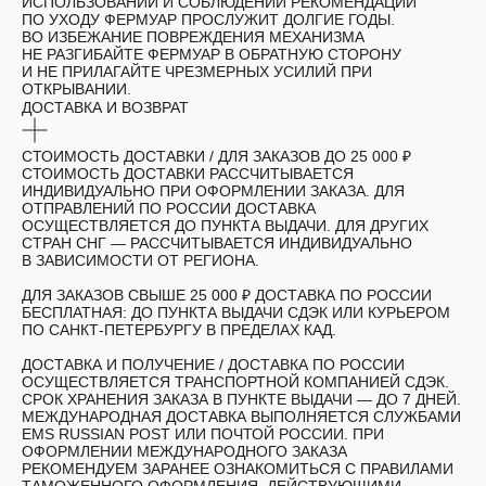
ИСПОЛЬЗОВАНИИ И СОБЛЮДЕНИИ РЕКОМЕНДАЦИЙ
ПО УХОДУ ФЕРМУАР ПРОСЛУЖИТ ДОЛГИЕ ГОДЫ.
ВО ИЗБЕЖАНИЕ ПОВРЕЖДЕНИЯ МЕХАНИЗМА
НЕ РАЗГИБАЙТЕ ФЕРМУАР В ОБРАТНУЮ СТОРОНУ
И НЕ ПРИЛАГАЙТЕ ЧРЕЗМЕРНЫХ УСИЛИЙ ПРИ
ОТКРЫВАНИИ.
ДОСТАВКА И ВОЗВРАТ
СТОИМОСТЬ ДОСТАВКИ /
ДЛЯ ЗАКАЗОВ ДО 25 000 ₽
СТОИМОСТЬ ДОСТАВКИ РАССЧИТЫВАЕТСЯ
ИНДИВИДУАЛЬНО ПРИ ОФОРМЛЕНИИ ЗАКАЗА. ДЛЯ
ОТПРАВЛЕНИЙ ПО РОССИИ ДОСТАВКА
ОСУЩЕСТВЛЯЕТСЯ ДО ПУНКТА ВЫДАЧИ. ДЛЯ ДРУГИХ
СТРАН СНГ — РАССЧИТЫВАЕТСЯ ИНДИВИДУАЛЬНО
В ЗАВИСИМОСТИ ОТ РЕГИОНА.
ДЛЯ ЗАКАЗОВ СВЫШЕ 25 000 ₽ ДОСТАВКА ПО РОССИИ
БЕСПЛАТНАЯ: ДО ПУНКТА ВЫДАЧИ СДЭК ИЛИ КУРЬЕРОМ
ПО САНКТ-ПЕТЕРБУРГУ В ПРЕДЕЛАХ КАД.
ДОСТАВКА И ПОЛУЧЕНИЕ /
ДОСТАВКА ПО РОССИИ
ОСУЩЕСТВЛЯЕТСЯ ТРАНСПОРТНОЙ КОМПАНИЕЙ СДЭК.
СРОК ХРАНЕНИЯ ЗАКАЗА В ПУНКТЕ ВЫДАЧИ — ДО 7 ДНЕЙ.
МЕЖДУНАРОДНАЯ ДОСТАВКА ВЫПОЛНЯЕТСЯ СЛУЖБАМИ
EMS RUSSIAN POST ИЛИ ПОЧТОЙ РОССИИ. ПРИ
ОФОРМЛЕНИИ МЕЖДУНАРОДНОГО ЗАКАЗА
РЕКОМЕНДУЕМ ЗАРАНЕЕ ОЗНАКОМИТЬСЯ С ПРАВИЛАМИ