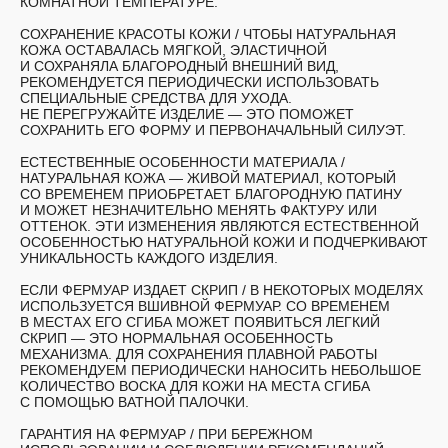
КОМНАТНОЙ ТЕМПЕРАТУРЕ.
СОХРАНЕНИЕ КРАСОТЫ КОЖИ /
ЧТОБЫ НАТУРАЛЬНАЯ
КОЖА ОСТАВАЛАСЬ МЯГКОЙ, ЭЛАСТИЧНОЙ
И СОХРАНЯЛА БЛАГОРОДНЫЙ ВНЕШНИЙ ВИД,
РЕКОМЕНДУЕТСЯ ПЕРИОДИЧЕСКИ ИСПОЛЬЗОВАТЬ
СПЕЦИАЛЬНЫЕ СРЕДСТВА ДЛЯ УХОДА.
НЕ ПЕРЕГРУЖАЙТЕ ИЗДЕЛИЕ — ЭТО ПОМОЖЕТ
СОХРАНИТЬ ЕГО ФОРМУ И ПЕРВОНАЧАЛЬНЫЙ СИЛУЭТ.
ЕСТЕСТВЕННЫЕ ОСОБЕННОСТИ МАТЕРИАЛА /
НАТУРАЛЬНАЯ КОЖА — ЖИВОЙ МАТЕРИАЛ, КОТОРЫЙ
СО ВРЕМЕНЕМ ПРИОБРЕТАЕТ БЛАГОРОДНУЮ ПАТИНУ
И МОЖЕТ НЕЗНАЧИТЕЛЬНО МЕНЯТЬ ФАКТУРУ ИЛИ
ОТТЕНОК. ЭТИ ИЗМЕНЕНИЯ ЯВЛЯЮТСЯ ЕСТЕСТВЕННОЙ
ОСОБЕННОСТЬЮ НАТУРАЛЬНОЙ КОЖИ И ПОДЧЕРКИВАЮТ
УНИКАЛЬНОСТЬ КАЖДОГО ИЗДЕЛИЯ.
ЕСЛИ ФЕРМУАР ИЗДАЕТ СКРИП
/ В НЕКОТОРЫХ МОДЕЛЯХ
ИСПОЛЬЗУЕТСЯ ВШИВНОЙ ФЕРМУАР. СО ВРЕМЕНЕМ
В МЕСТАХ ЕГО СГИБА МОЖЕТ ПОЯВИТЬСЯ ЛЕГКИЙ
СКРИП — ЭТО НОРМАЛЬНАЯ ОСОБЕННОСТЬ
МЕХАНИЗМА. ДЛЯ СОХРАНЕНИЯ ПЛАВНОЙ РАБОТЫ
РЕКОМЕНДУЕМ ПЕРИОДИЧЕСКИ НАНОСИТЬ НЕБОЛЬШОЕ
КОЛИЧЕСТВО ВОСКА ДЛЯ КОЖИ НА МЕСТА СГИБА
С ПОМОЩЬЮ ВАТНОЙ ПАЛОЧКИ.
ГАРАНТИЯ НА ФЕРМУАР
/ ПРИ БЕРЕЖНОМ