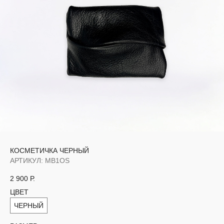
КОСМЕТИЧКА ЧЕРНЫЙ
АРТИКУЛ:
MB1OS
2 900
Р.
ЦВЕТ
ЧЕРНЫЙ