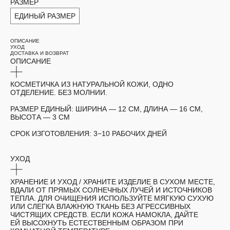
РАЗМЕР
ЕДИНЫЙ РАЗМЕР
ОПИСАНИЕ
УХОД
ДОСТАВКА И ВОЗВРАТ
ОПИСАНИЕ
КОСМЕТИЧКА ИЗ НАТУРАЛЬНОЙ КОЖИ, ОДНО
ОТДЕЛЕНИЕ. БЕЗ МОЛНИИ.
РАЗМЕР ЕДИНЫЙ:
ШИРИНА — 12 СМ, ДЛИНА — 16 СМ,
ВЫСОТА — 3 СМ
СРОК ИЗГОТОВЛЕНИЯ:
3−10 РАБОЧИХ ДНЕЙ
УХОД
ХРАНЕНИЕ И УХОД /
ХРАНИТЕ ИЗДЕЛИЕ В СУХОМ МЕСТЕ,
ВДАЛИ ОТ ПРЯМЫХ СОЛНЕЧНЫХ ЛУЧЕЙ И ИСТОЧНИКОВ
ТЕПЛА. ДЛЯ ОЧИЩЕНИЯ ИСПОЛЬЗУЙТЕ МЯГКУЮ СУХУЮ
ИЛИ СЛЕГКА ВЛАЖНУЮ ТКАНЬ БЕЗ АГРЕССИВНЫХ
ЧИСТЯЩИХ СРЕДСТВ. ЕСЛИ КОЖА НАМОКЛА, ДАЙТЕ
ЕЙ ВЫСОХНУТЬ ЕСТЕСТВЕННЫМ ОБРАЗОМ ПРИ