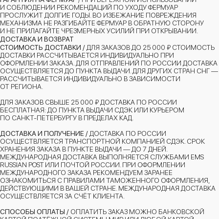
И СОБЛЮДЕНИИ РЕКОМЕНДАЦИЙ ПО УХОДУ ФЕРМУАР
ПРОСЛУЖИТ ДОЛГИЕ ГОДЫ. ВО ИЗБЕЖАНИЕ ПОВРЕЖДЕНИЯ
МЕХАНИЗМА НЕ РАЗГИБАЙТЕ ФЕРМУАР В ОБРАТНУЮ СТОРОНУ
И НЕ ПРИЛАГАЙТЕ ЧРЕЗМЕРНЫХ УСИЛИЙ ПРИ ОТКРЫВАНИИ.
ДОСТАВКА И ВОЗВРАТ
СТОИМОСТЬ ДОСТАВКИ /
ДЛЯ ЗАКАЗОВ ДО 25 000 ₽ СТОИМОСТЬ
ДОСТАВКИ РАССЧИТЫВАЕТСЯ ИНДИВИДУАЛЬНО ПРИ
ОФОРМЛЕНИИ ЗАКАЗА. ДЛЯ ОТПРАВЛЕНИЙ ПО РОССИИ ДОСТАВКА
ОСУЩЕСТВЛЯЕТСЯ ДО ПУНКТА ВЫДАЧИ. ДЛЯ ДРУГИХ СТРАН СНГ —
РАССЧИТЫВАЕТСЯ ИНДИВИДУАЛЬНО В ЗАВИСИМОСТИ
ОТ РЕГИОНА.
ДЛЯ ЗАКАЗОВ СВЫШЕ 25 000 ₽ ДОСТАВКА ПО РОССИИ
БЕСПЛАТНАЯ: ДО ПУНКТА ВЫДАЧИ СДЭК ИЛИ КУРЬЕРОМ
ПО САНКТ-ПЕТЕРБУРГУ В ПРЕДЕЛАХ КАД.
ДОСТАВКА И ПОЛУЧЕНИЕ /
ДОСТАВКА ПО РОССИИ
ОСУЩЕСТВЛЯЕТСЯ ТРАНСПОРТНОЙ КОМПАНИЕЙ СДЭК. СРОК
ХРАНЕНИЯ ЗАКАЗА В ПУНКТЕ ВЫДАЧИ — ДО 7 ДНЕЙ.
МЕЖДУНАРОДНАЯ ДОСТАВКА ВЫПОЛНЯЕТСЯ СЛУЖБАМИ EMS
RUSSIAN POST ИЛИ ПОЧТОЙ РОССИИ. ПРИ ОФОРМЛЕНИИ
МЕЖДУНАРОДНОГО ЗАКАЗА РЕКОМЕНДУЕМ ЗАРАНЕЕ
ОЗНАКОМИТЬСЯ С ПРАВИЛАМИ ТАМОЖЕННОГО ОФОРМЛЕНИЯ,
ДЕЙСТВУЮЩИМИ В ВАШЕЙ СТРАНЕ. МЕЖДУНАРОДНАЯ ДОСТАВКА
ОСУЩЕСТВЛЯЕТСЯ ЗА СЧЁТ КЛИЕНТА.
СПОСОБЫ ОПЛАТЫ /
ОПЛАТИТЬ ЗАКАЗ МОЖНО БАНКОВСКОЙ