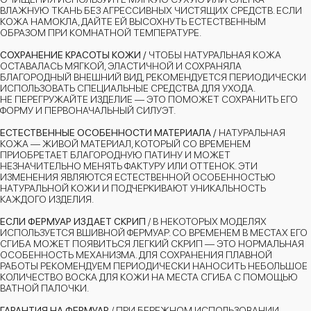
ВЛАЖНУЮ ТКАНЬ БЕЗ АГРЕССИВНЫХ ЧИСТЯЩИХ СРЕДСТВ. ЕСЛИ
КОЖА НАМОКЛА, ДАЙТЕ ЕЙ ВЫСОХНУТЬ ЕСТЕСТВЕННЫМ
ОБРАЗОМ ПРИ КОМНАТНОЙ ТЕМПЕРАТУРЕ.
СОХРАНЕНИЕ КРАСОТЫ КОЖИ /
ЧТОБЫ НАТУРАЛЬНАЯ КОЖА
ОСТАВАЛАСЬ МЯГКОЙ, ЭЛАСТИЧНОЙ И СОХРАНЯЛА
БЛАГОРОДНЫЙ ВНЕШНИЙ ВИД, РЕКОМЕНДУЕТСЯ ПЕРИОДИЧЕСКИ
ИСПОЛЬЗОВАТЬ СПЕЦИАЛЬНЫЕ СРЕДСТВА ДЛЯ УХОДА.
НЕ ПЕРЕГРУЖАЙТЕ ИЗДЕЛИЕ — ЭТО ПОМОЖЕТ СОХРАНИТЬ ЕГО
ФОРМУ И ПЕРВОНАЧАЛЬНЫЙ СИЛУЭТ.
ЕСТЕСТВЕННЫЕ ОСОБЕННОСТИ МАТЕРИАЛА /
НАТУРАЛЬНАЯ
КОЖА — ЖИВОЙ МАТЕРИАЛ, КОТОРЫЙ СО ВРЕМЕНЕМ
ПРИОБРЕТАЕТ БЛАГОРОДНУЮ ПАТИНУ И МОЖЕТ
НЕЗНАЧИТЕЛЬНО МЕНЯТЬ ФАКТУРУ ИЛИ ОТТЕНОК. ЭТИ
ИЗМЕНЕНИЯ ЯВЛЯЮТСЯ ЕСТЕСТВЕННОЙ ОСОБЕННОСТЬЮ
НАТУРАЛЬНОЙ КОЖИ И ПОДЧЕРКИВАЮТ УНИКАЛЬНОСТЬ
КАЖДОГО ИЗДЕЛИЯ.
ЕСЛИ ФЕРМУАР ИЗДАЕТ СКРИП
/ В НЕКОТОРЫХ МОДЕЛЯХ
ИСПОЛЬЗУЕТСЯ ВШИВНОЙ ФЕРМУАР. СО ВРЕМЕНЕМ В МЕСТАХ ЕГО
СГИБА МОЖЕТ ПОЯВИТЬСЯ ЛЕГКИЙ СКРИП — ЭТО НОРМАЛЬНАЯ
ОСОБЕННОСТЬ МЕХАНИЗМА. ДЛЯ СОХРАНЕНИЯ ПЛАВНОЙ
РАБОТЫ РЕКОМЕНДУЕМ ПЕРИОДИЧЕСКИ НАНОСИТЬ НЕБОЛЬШОЕ
КОЛИЧЕСТВО ВОСКА ДЛЯ КОЖИ НА МЕСТА СГИБА С ПОМОЩЬЮ
ВАТНОЙ ПАЛОЧКИ.
ГАРАНТИЯ НА ФЕРМУАР
/ ПРИ БЕРЕЖНОМ ИСПОЛЬЗОВАНИИ