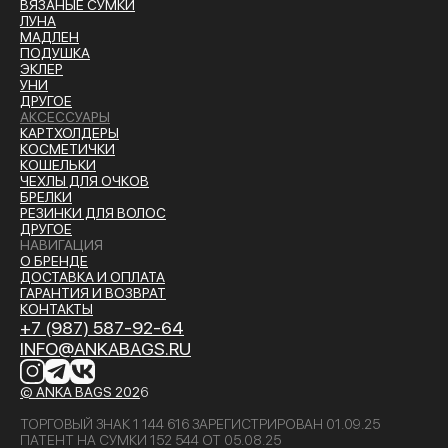
ВЯЗАНЫЕ СУМКИ
ЛУНА
МАДЛЕН
ПОДУШКА
ЭКЛЕР
УНИ
ДРУГОЕ
АКСЕССУАРЫ
КАРТХОЛДЕРЫ
КОСМЕТИЧКИ
КОШЕЛЬКИ
ЧЕХЛЫ ДЛЯ ОЧКОВ
БРЕЛКИ
РЕЗИНКИ ДЛЯ ВОЛОС
ДРУГОЕ
НАВИГАЦИЯ
О БРЕНДЕ
ДОСТАВКА И ОПЛАТ
А
ГАРАНТИЯ И ВОЗВРАТ
КОНТАКТЫ
+7 (987) 587-92-64
INFO@ANKABAGS.RU
© ANKA BAGS
202
6
ТОРГОВЫЙ ЗНАК 1 144 616 ЗАРЕГИСТРИРОВАН 01.09.25
ПАТЕНТ НА СУМКИ 152 544 ОТ 05.08.25