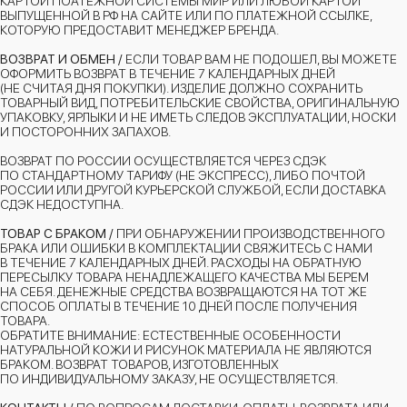
КАРТОЙ ПОАТЁЖНОЙ СИСТЕМЫ МИР ИЛИ ЛЮБОЙ КАРТОЙ
ВЫПУЩЕННОЙ В РФ НА САЙТЕ ИЛИ ПО ПЛАТЕЖНОЙ ССЫЛКЕ,
КОТОРУЮ ПРЕДОСТАВИТ МЕНЕДЖЕР БРЕНДА.
ВОЗВРАТ И ОБМЕН /
ЕСЛИ ТОВАР ВАМ НЕ ПОДОШЕЛ, ВЫ МОЖЕТЕ
ОФОРМИТЬ ВОЗВРАТ В ТЕЧЕНИЕ 7 КАЛЕНДАРНЫХ ДНЕЙ
(НЕ СЧИТАЯ ДНЯ ПОКУПКИ). ИЗДЕЛИЕ ДОЛЖНО СОХРАНИТЬ
ТОВАРНЫЙ ВИД, ПОТРЕБИТЕЛЬСКИЕ СВОЙСТВА, ОРИГИНАЛЬНУЮ
УПАКОВКУ, ЯРЛЫКИ И НЕ ИМЕТЬ СЛЕДОВ ЭКСПЛУАТАЦИИ, НОСКИ
И ПОСТОРОННИХ ЗАПАХОВ.
ВОЗВРАТ ПО РОССИИ ОСУЩЕСТВЛЯЕТСЯ ЧЕРЕЗ СДЭК
ПО СТАНДАРТНОМУ ТАРИФУ (НЕ ЭКСПРЕСС), ЛИБО ПОЧТОЙ
РОССИИ ИЛИ ДРУГОЙ КУРЬЕРСКОЙ СЛУЖБОЙ, ЕСЛИ ДОСТАВКА
СДЭК НЕДОСТУПНА.
ТОВАР С БРАКОМ /
ПРИ ОБНАРУЖЕНИИ ПРОИЗВОДСТВЕННОГО
БРАКА ИЛИ ОШИБКИ В КОМПЛЕКТАЦИИ СВЯЖИТЕСЬ С НАМИ
В ТЕЧЕНИЕ 7 КАЛЕНДАРНЫХ ДНЕЙ. РАСХОДЫ НА ОБРАТНУЮ
ПЕРЕСЫЛКУ ТОВАРА НЕНАДЛЕЖАЩЕГО КАЧЕСТВА МЫ БЕРЕМ
НА СЕБЯ. ДЕНЕЖНЫЕ СРЕДСТВА ВОЗВРАЩАЮТСЯ НА ТОТ ЖЕ
СПОСОБ ОПЛАТЫ В ТЕЧЕНИЕ 10 ДНЕЙ ПОСЛЕ ПОЛУЧЕНИЯ
ТОВАРА.
ОБРАТИТЕ ВНИМАНИЕ: ЕСТЕСТВЕННЫЕ ОСОБЕННОСТИ
НАТУРАЛЬНОЙ КОЖИ И РИСУНОК МАТЕРИАЛА НЕ ЯВЛЯЮТСЯ
БРАКОМ. ВОЗВРАТ ТОВАРОВ, ИЗГОТОВЛЕННЫХ
ПО ИНДИВИДУАЛЬНОМУ ЗАКАЗУ, НЕ ОСУЩЕСТВЛЯЕТСЯ.