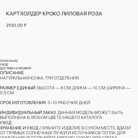
КАРТХОЛДЕР КРОКО ЛИЛОВАЯ РОЗА
2100,00
Р.
ДОБАВИТЬ В КОРЗИНУ
ОПИСАНИЕ
УХОД
ДОСТАВКА И ВОЗВРАТ
ОПИСАНИЕ
НАТУРАЛЬНАЯ КОЖА, ТРИ ОТДЕЛЕНИЯ.
РАЗМЕР ЕДИНЫЙ:
ВЫСОТА — 6 СМ, ДЛИНА — 10 СМ, ШИРИНА —
0,5 СМ.
СРОК ИЗГОТОВЛЕНИЯ:
3−10 РАБОЧИХ ДНЕЙ
ИНДИВИДУАЛЬНЫЙ ЗАКАЗ:
ДАННАЯ МОДЕЛЬ МОЖЕТ БЫТЬ
ВЫПОЛНЕНА В ЛЮБОМ ЦВЕТЕ НАШЕГО КАТАЛОГА.
УХОД
ХРАНЕНИЕ И УХОД /
ХРАНИТЕ ИЗДЕЛИЕ В СУХОМ МЕСТЕ, ВДАЛИ
ОТ ПРЯМЫХ СОЛНЕЧНЫХ ЛУЧЕЙ И ИСТОЧНИКОВ ТЕПЛА. ДЛЯ
ОЧИЩЕНИЯ ИСПОЛЬЗУЙТЕ МЯГКУЮ СУХУЮ ИЛИ СЛЕГКА