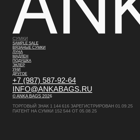
СУМКИ
SAMPLE SALE
ВЯЗАНЫЕ СУМКИ
ЛУНА
МАДЛЕН
ПОДУШКА
ЭКЛЕР
УНИ
ДРУГОЕ
+7 (987) 587-92-64
INFO@ANKABAGS.RU
© ANKA BAGS
202
6
ТОРГОВЫЙ ЗНАК 1 144 616 ЗАРЕГИСТРИРОВАН 01.09.25
ПАТЕНТ НА СУМКИ 152 544 ОТ 05.08.25