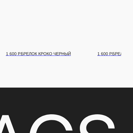
1 600
Р.
БРЕЛОК ЧЕРНЫЙ
1 600
Р.
БРЕЛ