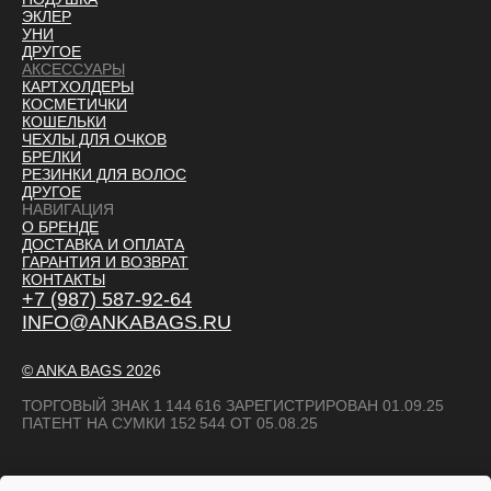
ЭКЛЕР
УНИ
ДРУГОЕ
АКСЕССУАРЫ
КАРТХОЛДЕРЫ
КОСМЕТИЧКИ
КОШЕЛЬКИ
ЧЕХЛЫ ДЛЯ ОЧКОВ
БРЕЛКИ
РЕЗИНКИ ДЛЯ ВОЛОС
ДРУГОЕ
НАВИГАЦИЯ
О БРЕНДЕ
ДОСТАВКА И ОПЛАТ
А
ГАРАНТИЯ И ВОЗВРАТ
КОНТАКТЫ
+7 (987) 587-92-64
INFO@ANKABAGS.RU
© ANKA BAGS
202
6
ТОРГОВЫЙ ЗНАК 1 144 616 ЗАРЕГИСТРИРОВАН 01.09.25
ПАТЕНТ НА СУМКИ 152 544 ОТ 05.08.25