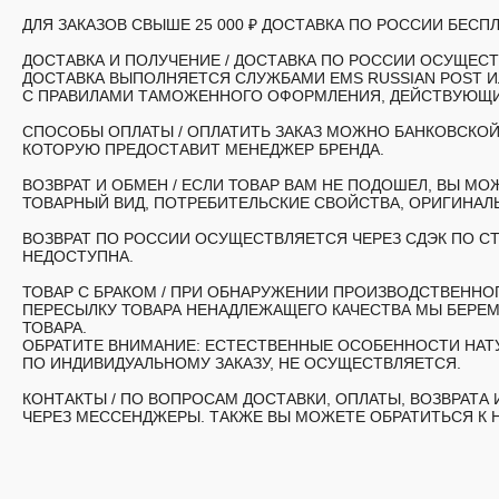
ДЛЯ ЗАКАЗОВ СВЫШЕ 25 000 ₽ ДОСТАВКА ПО РОССИИ БЕСПЛ
ДОСТАВКА И ПОЛУЧЕНИЕ /
ДОСТАВКА ПО РОССИИ ОСУЩЕСТВ
ДОСТАВКА ВЫПОЛНЯЕТСЯ СЛУЖБАМИ EMS RUSSIAN POST 
С ПРАВИЛАМИ ТАМОЖЕННОГО ОФОРМЛЕНИЯ, ДЕЙСТВУЮЩИМ
СПОСОБЫ ОПЛАТЫ /
ОПЛАТИТЬ ЗАКАЗ МОЖНО БАНКОВСКОЙ
КОТОРУЮ ПРЕДОСТАВИТ МЕНЕДЖЕР БРЕНДА.
ВОЗВРАТ И ОБМЕН /
ЕСЛИ ТОВАР ВАМ НЕ ПОДОШЕЛ, ВЫ МОЖ
ТОВАРНЫЙ ВИД, ПОТРЕБИТЕЛЬСКИЕ СВОЙСТВА, ОРИГИНАЛЬ
ВОЗВРАТ ПО РОССИИ ОСУЩЕСТВЛЯЕТСЯ ЧЕРЕЗ СДЭК ПО СТ
НЕДОСТУПНА.
ТОВАР С БРАКОМ /
ПРИ ОБНАРУЖЕНИИ ПРОИЗВОДСТВЕННОГО
ПЕРЕСЫЛКУ ТОВАРА НЕНАДЛЕЖАЩЕГО КАЧЕСТВА МЫ БЕРЕМ
ТОВАРА.
ОБРАТИТЕ ВНИМАНИЕ: ЕСТЕСТВЕННЫЕ ОСОБЕННОСТИ НАТУ
ПО ИНДИВИДУАЛЬНОМУ ЗАКАЗУ, НЕ ОСУЩЕСТВЛЯЕТСЯ.
КОНТАКТЫ /
ПО ВОПРОСАМ ДОСТАВКИ, ОПЛАТЫ, ВОЗВРАТА
ЧЕРЕЗ МЕССЕНДЖЕРЫ. ТАКЖЕ ВЫ МОЖЕТЕ ОБРАТИТЬСЯ К 