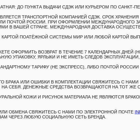
АТНАЯ: ДО ПУНКТА ВЫДАЧИ СДЭК ИЛИ КУРЬЕРОМ ПО САНКТ-ПЕ
ЛЯЕТСЯ ТРАНСПОРТНОЙ КОМПАНИЕЙ СДЭК. СРОК ХРАНЕНИЯ З
ИЛИ ПОЧТОЙ РОССИИ. ПРИ ОФОРМЛЕНИИ МЕЖДУНАРОДНОГО З
И В ВАШЕЙ СТРАНЕ. МЕЖДУНАРОДНАЯ ДОСТАВКА ОСУЩЕСТВЛ
 КАРТОЙ ПОАТЁЖНОЙ СИСТЕМЫ МИР ИЛИ ЛЮБОЙ КАРТОЙ ВЫПУ
ЕТЕ ОФОРМИТЬ ВОЗВРАТ В ТЕЧЕНИЕ 7 КАЛЕНДАРНЫХ ДНЕЙ (Н
НУЮ УПАКОВКУ, ЯРЛЫКИ И НЕ ИМЕТЬ СЛЕДОВ ЭКСПЛУАТАЦИИ
АНДАРТНОМУ ТАРИФУ (НЕ ЭКСПРЕСС), ЛИБО ПОЧТОЙ РОССИИ 
 БРАКА ИЛИ ОШИБКИ В КОМПЛЕКТАЦИИ СВЯЖИТЕСЬ С НАМИ В
 НА СЕБЯ. ДЕНЕЖНЫЕ СРЕДСТВА ВОЗВРАЩАЮТСЯ НА ТОТ ЖЕ 
РАЛЬНОЙ КОЖИ И РИСУНОК МАТЕРИАЛА НЕ ЯВЛЯЮТСЯ БРАКОМ
 ИЛИ ОБМЕНА СВЯЖИТЕСЬ С НАМИ ПО ЭЛЕКТРОННОЙ ПОЧТЕ
I
НАМ ЧЕРЕЗ ЛЮБУЮ СОЦИАЛЬНУЮ СЕТЬ БРЕНДА.