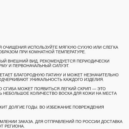
ЛЯ ОЧИЩЕНИЯ ИСПОЛЬЗУЙТЕ МЯГКУЮ СУХУЮ ИЛИ СЛЕГКА
ОБРАЗОМ ПРИ КОМНАТНОЙ ТЕМПЕРАТУРЕ.
НЫЙ ВНЕШНИЙ ВИД, РЕКОМЕНДУЕТСЯ ПЕРИОДИЧЕСКИ
РМУ И ПЕРВОНАЧАЛЬНЫЙ СИЛУЭТ.
ЕТАЕТ БЛАГОРОДНУЮ ПАТИНУ И МОЖЕТ НЕЗНАЧИТЕЛЬНО
ОДЧЕРКИВАЮТ УНИКАЛЬНОСТЬ КАЖДОГО ИЗДЕЛИЯ.
О СГИБА МОЖЕТ ПОЯВИТЬСЯ ЛЕГКИЙ СКРИП — ЭТО
 НЕБОЛЬШОЕ КОЛИЧЕСТВО ВОСКА ДЛЯ КОЖИ НА МЕСТА
ЖИТ ДОЛГИЕ ГОДЫ. ВО ИЗБЕЖАНИЕ ПОВРЕЖДЕНИЯ
МЛЕНИИ ЗАКАЗА. ДЛЯ ОТПРАВЛЕНИЙ ПО РОССИИ ДОСТАВКА
Т РЕГИОНА.