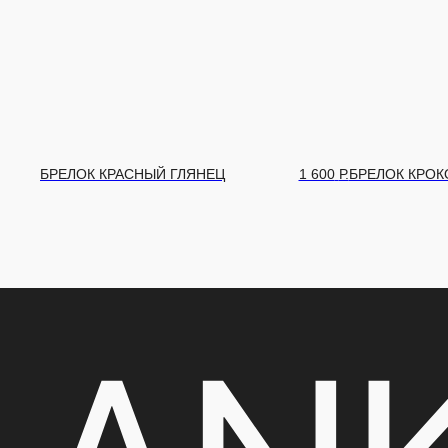
600
Р.
БРЕЛОК КРОКО
1 600
Р.
БРЕЛОК КРОКО