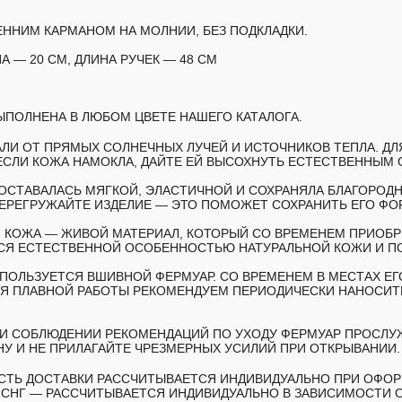
ЕННИМ КАРМАНОМ НА МОЛНИИ, БЕЗ ПОДКЛАДКИ.
А — 20 СМ, ДЛИНА РУЧЕК — 48 СМ
ПОЛНЕНА В ЛЮБОМ ЦВЕТЕ НАШЕГО КАТАЛОГА.
АЛИ ОТ ПРЯМЫХ СОЛНЕЧНЫХ ЛУЧЕЙ И ИСТОЧНИКОВ ТЕПЛА. Д
ЕСЛИ КОЖА НАМОКЛА, ДАЙТЕ ЕЙ ВЫСОХНУТЬ ЕСТЕСТВЕННЫМ 
ОСТАВАЛАСЬ МЯГКОЙ, ЭЛАСТИЧНОЙ И СОХРАНЯЛА БЛАГОРОД
ПЕРЕГРУЖАЙТЕ ИЗДЕЛИЕ — ЭТО ПОМОЖЕТ СОХРАНИТЬ ЕГО ФО
 КОЖА — ЖИВОЙ МАТЕРИАЛ, КОТОРЫЙ СО ВРЕМЕНЕМ ПРИОБР
ТСЯ ЕСТЕСТВЕННОЙ ОСОБЕННОСТЬЮ НАТУРАЛЬНОЙ КОЖИ И П
СПОЛЬЗУЕТСЯ ВШИВНОЙ ФЕРМУАР. СО ВРЕМЕНЕМ В МЕСТАХ ЕГ
Я ПЛАВНОЙ РАБОТЫ РЕКОМЕНДУЕМ ПЕРИОДИЧЕСКИ НАНОСИТЬ
И СОБЛЮДЕНИИ РЕКОМЕНДАЦИЙ ПО УХОДУ ФЕРМУАР ПРОСЛУ
НУ И НЕ ПРИЛАГАЙТЕ ЧРЕЗМЕРНЫХ УСИЛИЙ ПРИ ОТКРЫВАНИИ.
МОСТЬ ДОСТАВКИ РАССЧИТЫВАЕТСЯ ИНДИВИДУАЛЬНО ПРИ ОФОР
Н СНГ — РАССЧИТЫВАЕТСЯ ИНДИВИДУАЛЬНО В ЗАВИСИМОСТИ О