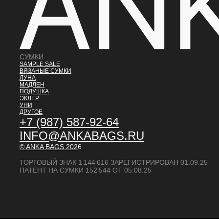
СУМКИ
SAMPLE SALE
ВЯЗАНЫЕ СУМКИ
ЛУНА
МАДЛЕН
ПОДУШКА
ЭКЛЕР
УНИ
ДРУГОЕ
+7 (987) 587-92-64
INFO@ANKABAGS.RU
© ANKA BAGS
202
6
ТОРГОВЫЙ ЗНАК 1 144 616 ЗАРЕГИСТРИРОВАН 01.09.25
ПАТЕНТ НА СУМКИ 152 544 ОТ 05.08.25