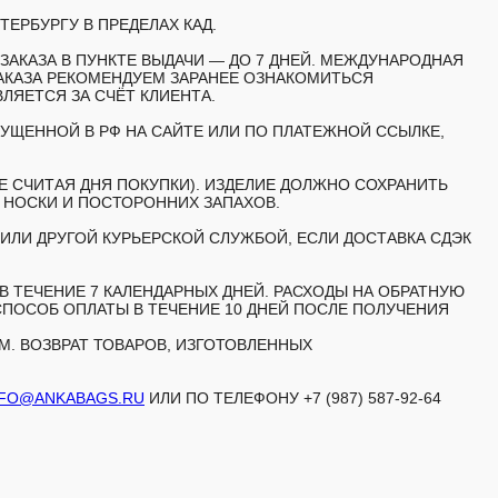
ТЕРБУРГУ В ПРЕДЕЛАХ КАД.
АКАЗА В ПУНКТЕ ВЫДАЧИ — ДО 7 ДНЕЙ. МЕЖДУНАРОДНАЯ
АКАЗА РЕКОМЕНДУЕМ ЗАРАНЕЕ ОЗНАКОМИТЬСЯ
ЯЕТСЯ ЗА СЧЁТ КЛИЕНТА.
ЩЕННОЙ В РФ НА САЙТЕ ИЛИ ПО ПЛАТЕЖНОЙ ССЫЛКЕ,
Е СЧИТАЯ ДНЯ ПОКУПКИ). ИЗДЕЛИЕ ДОЛЖНО СОХРАНИТЬ
, НОСКИ И ПОСТОРОННИХ ЗАПАХОВ.
ИЛИ ДРУГОЙ КУРЬЕРСКОЙ СЛУЖБОЙ, ЕСЛИ ДОСТАВКА СДЭК
 ТЕЧЕНИЕ 7 КАЛЕНДАРНЫХ ДНЕЙ. РАСХОДЫ НА ОБРАТНУЮ
СПОСОБ ОПЛАТЫ В ТЕЧЕНИЕ 10 ДНЕЙ ПОСЛЕ ПОЛУЧЕНИЯ
. ВОЗВРАТ ТОВАРОВ, ИЗГОТОВЛЕННЫХ
NFO@ANKABAGS.RU
ИЛИ ПО ТЕЛЕФОНУ +7 (987) 587-92-64