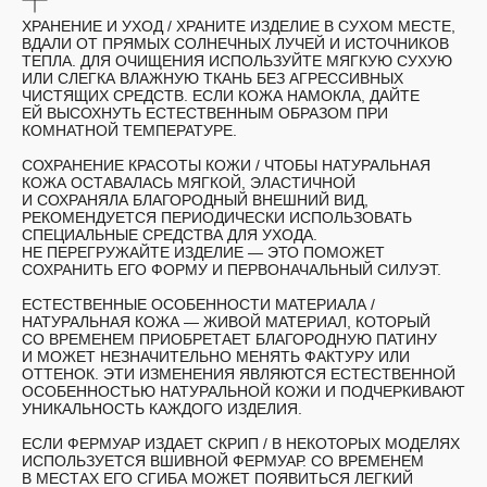
ХРАНЕНИЕ И УХОД /
ХРАНИТЕ ИЗДЕЛИЕ В СУХОМ МЕСТЕ,
ВДАЛИ ОТ ПРЯМЫХ СОЛНЕЧНЫХ ЛУЧЕЙ И ИСТОЧНИКОВ
ТЕПЛА. ДЛЯ ОЧИЩЕНИЯ ИСПОЛЬЗУЙТЕ МЯГКУЮ СУХУЮ
ИЛИ СЛЕГКА ВЛАЖНУЮ ТКАНЬ БЕЗ АГРЕССИВНЫХ
ЧИСТЯЩИХ СРЕДСТВ. ЕСЛИ КОЖА НАМОКЛА, ДАЙТЕ
ЕЙ ВЫСОХНУТЬ ЕСТЕСТВЕННЫМ ОБРАЗОМ ПРИ
КОМНАТНОЙ ТЕМПЕРАТУРЕ.
СОХРАНЕНИЕ КРАСОТЫ КОЖИ /
ЧТОБЫ НАТУРАЛЬНАЯ
КОЖА ОСТАВАЛАСЬ МЯГКОЙ, ЭЛАСТИЧНОЙ
И СОХРАНЯЛА БЛАГОРОДНЫЙ ВНЕШНИЙ ВИД,
РЕКОМЕНДУЕТСЯ ПЕРИОДИЧЕСКИ ИСПОЛЬЗОВАТЬ
СПЕЦИАЛЬНЫЕ СРЕДСТВА ДЛЯ УХОДА.
НЕ ПЕРЕГРУЖАЙТЕ ИЗДЕЛИЕ — ЭТО ПОМОЖЕТ
СОХРАНИТЬ ЕГО ФОРМУ И ПЕРВОНАЧАЛЬНЫЙ СИЛУЭТ.
ЕСТЕСТВЕННЫЕ ОСОБЕННОСТИ МАТЕРИАЛА /
НАТУРАЛЬНАЯ КОЖА — ЖИВОЙ МАТЕРИАЛ, КОТОРЫЙ
СО ВРЕМЕНЕМ ПРИОБРЕТАЕТ БЛАГОРОДНУЮ ПАТИНУ
И МОЖЕТ НЕЗНАЧИТЕЛЬНО МЕНЯТЬ ФАКТУРУ ИЛИ
ОТТЕНОК. ЭТИ ИЗМЕНЕНИЯ ЯВЛЯЮТСЯ ЕСТЕСТВЕННОЙ
ОСОБЕННОСТЬЮ НАТУРАЛЬНОЙ КОЖИ И ПОДЧЕРКИВАЮТ
УНИКАЛЬНОСТЬ КАЖДОГО ИЗДЕЛИЯ.
ЕСЛИ ФЕРМУАР ИЗДАЕТ СКРИП
/ В НЕКОТОРЫХ МОДЕЛЯХ
ИСПОЛЬЗУЕТСЯ ВШИВНОЙ ФЕРМУАР. СО ВРЕМЕНЕМ
В МЕСТАХ ЕГО СГИБА МОЖЕТ ПОЯВИТЬСЯ ЛЕГКИЙ