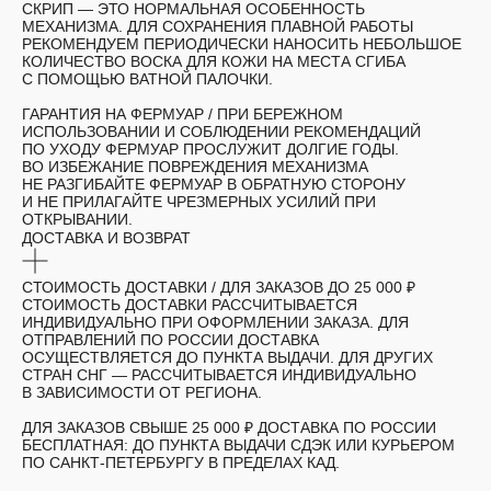
СКРИП — ЭТО НОРМАЛЬНАЯ ОСОБЕННОСТЬ
МЕХАНИЗМА. ДЛЯ СОХРАНЕНИЯ ПЛАВНОЙ РАБОТЫ
РЕКОМЕНДУЕМ ПЕРИОДИЧЕСКИ НАНОСИТЬ НЕБОЛЬШОЕ
КОЛИЧЕСТВО ВОСКА ДЛЯ КОЖИ НА МЕСТА СГИБА
С ПОМОЩЬЮ ВАТНОЙ ПАЛОЧКИ.
ГАРАНТИЯ НА ФЕРМУАР
/ ПРИ БЕРЕЖНОМ
ИСПОЛЬЗОВАНИИ И СОБЛЮДЕНИИ РЕКОМЕНДАЦИЙ
ПО УХОДУ ФЕРМУАР ПРОСЛУЖИТ ДОЛГИЕ ГОДЫ.
ВО ИЗБЕЖАНИЕ ПОВРЕЖДЕНИЯ МЕХАНИЗМА
НЕ РАЗГИБАЙТЕ ФЕРМУАР В ОБРАТНУЮ СТОРОНУ
И НЕ ПРИЛАГАЙТЕ ЧРЕЗМЕРНЫХ УСИЛИЙ ПРИ
ОТКРЫВАНИИ.
ДОСТАВКА И ВОЗВРАТ
СТОИМОСТЬ ДОСТАВКИ /
ДЛЯ ЗАКАЗОВ ДО 25 000 ₽
СТОИМОСТЬ ДОСТАВКИ РАССЧИТЫВАЕТСЯ
ИНДИВИДУАЛЬНО ПРИ ОФОРМЛЕНИИ ЗАКАЗА. ДЛЯ
ОТПРАВЛЕНИЙ ПО РОССИИ ДОСТАВКА
ОСУЩЕСТВЛЯЕТСЯ ДО ПУНКТА ВЫДАЧИ. ДЛЯ ДРУГИХ
СТРАН СНГ — РАССЧИТЫВАЕТСЯ ИНДИВИДУАЛЬНО
В ЗАВИСИМОСТИ ОТ РЕГИОНА.
ДЛЯ ЗАКАЗОВ СВЫШЕ 25 000 ₽ ДОСТАВКА ПО РОССИИ
БЕСПЛАТНАЯ: ДО ПУНКТА ВЫДАЧИ СДЭК ИЛИ КУРЬЕРОМ
ПО САНКТ-ПЕТЕРБУРГУ В ПРЕДЕЛАХ КАД.