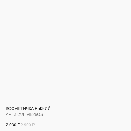
КОСМЕТИЧКА РЫЖИЙ
АРТИКУЛ:
MB26OS
2 030
Р.
2 900
Р.