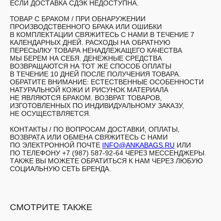
ЕСЛИ ДОСТАВКА СДЭК НЕДОСТУПНА.
ТОВАР С БРАКОМ /
ПРИ ОБНАРУЖЕНИИ
ПРОИЗВОДСТВЕННОГО БРАКА ИЛИ ОШИБКИ
В КОМПЛЕКТАЦИИ СВЯЖИТЕСЬ С НАМИ В ТЕЧЕНИЕ 7
КАЛЕНДАРНЫХ ДНЕЙ. РАСХОДЫ НА ОБРАТНУЮ
ПЕРЕСЫЛКУ ТОВАРА НЕНАДЛЕЖАЩЕГО КАЧЕСТВА
МЫ БЕРЕМ НА СЕБЯ. ДЕНЕЖНЫЕ СРЕДСТВА
ВОЗВРАЩАЮТСЯ НА ТОТ ЖЕ СПОСОБ ОПЛАТЫ
В ТЕЧЕНИЕ 10 ДНЕЙ ПОСЛЕ ПОЛУЧЕНИЯ ТОВАРА.
ОБРАТИТЕ ВНИМАНИЕ: ЕСТЕСТВЕННЫЕ ОСОБЕННОСТИ
НАТУРАЛЬНОЙ КОЖИ И РИСУНОК МАТЕРИАЛА
НЕ ЯВЛЯЮТСЯ БРАКОМ. ВОЗВРАТ ТОВАРОВ,
ИЗГОТОВЛЕННЫХ ПО ИНДИВИДУАЛЬНОМУ ЗАКАЗУ,
НЕ ОСУЩЕСТВЛЯЕТСЯ.
КОНТАКТЫ /
ПО ВОПРОСАМ ДОСТАВКИ, ОПЛАТЫ,
ВОЗВРАТА ИЛИ ОБМЕНА СВЯЖИТЕСЬ С НАМИ
ПО ЭЛЕКТРОННОЙ ПОЧТЕ
INFO@ANKABAGS.RU
ИЛИ
ПО ТЕЛЕФОНУ +7 (987) 587-92-64 ЧЕРЕЗ МЕССЕНДЖЕРЫ.
ТАКЖЕ ВЫ МОЖЕТЕ ОБРАТИТЬСЯ К НАМ ЧЕРЕЗ ЛЮБУЮ
СОЦИАЛЬНУЮ СЕТЬ БРЕНДА.
СМОТРИТЕ ТАКЖЕ