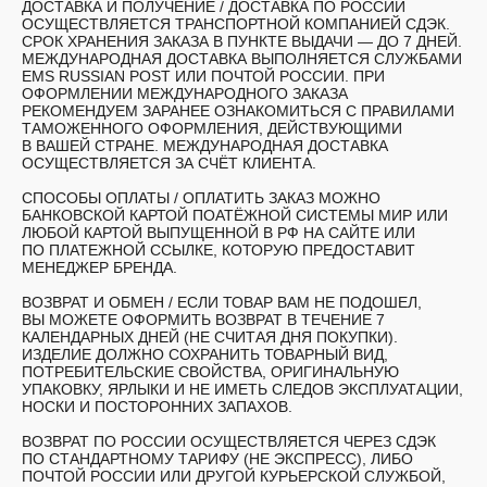
ДОСТАВКА И ПОЛУЧЕНИЕ /
ДОСТАВКА ПО РОССИИ
ОСУЩЕСТВЛЯЕТСЯ ТРАНСПОРТНОЙ КОМПАНИЕЙ СДЭК.
СРОК ХРАНЕНИЯ ЗАКАЗА В ПУНКТЕ ВЫДАЧИ — ДО 7 ДНЕЙ.
МЕЖДУНАРОДНАЯ ДОСТАВКА ВЫПОЛНЯЕТСЯ СЛУЖБАМИ
EMS RUSSIAN POST ИЛИ ПОЧТОЙ РОССИИ. ПРИ
ОФОРМЛЕНИИ МЕЖДУНАРОДНОГО ЗАКАЗА
РЕКОМЕНДУЕМ ЗАРАНЕЕ ОЗНАКОМИТЬСЯ С ПРАВИЛАМИ
ТАМОЖЕННОГО ОФОРМЛЕНИЯ, ДЕЙСТВУЮЩИМИ
В ВАШЕЙ СТРАНЕ. МЕЖДУНАРОДНАЯ ДОСТАВКА
ОСУЩЕСТВЛЯЕТСЯ ЗА СЧЁТ КЛИЕНТА.
СПОСОБЫ ОПЛАТЫ /
ОПЛАТИТЬ ЗАКАЗ МОЖНО
БАНКОВСКОЙ КАРТОЙ ПОАТЁЖНОЙ СИСТЕМЫ МИР ИЛИ
ЛЮБОЙ КАРТОЙ ВЫПУЩЕННОЙ В РФ НА САЙТЕ ИЛИ
ПО ПЛАТЕЖНОЙ ССЫЛКЕ, КОТОРУЮ ПРЕДОСТАВИТ
МЕНЕДЖЕР БРЕНДА.
ВОЗВРАТ И ОБМЕН /
ЕСЛИ ТОВАР ВАМ НЕ ПОДОШЕЛ,
ВЫ МОЖЕТЕ ОФОРМИТЬ ВОЗВРАТ В ТЕЧЕНИЕ 7
КАЛЕНДАРНЫХ ДНЕЙ (НЕ СЧИТАЯ ДНЯ ПОКУПКИ).
ИЗДЕЛИЕ ДОЛЖНО СОХРАНИТЬ ТОВАРНЫЙ ВИД,
ПОТРЕБИТЕЛЬСКИЕ СВОЙСТВА, ОРИГИНАЛЬНУЮ
УПАКОВКУ, ЯРЛЫКИ И НЕ ИМЕТЬ СЛЕДОВ ЭКСПЛУАТАЦИИ,
НОСКИ И ПОСТОРОННИХ ЗАПАХОВ.
ВОЗВРАТ ПО РОССИИ ОСУЩЕСТВЛЯЕТСЯ ЧЕРЕЗ СДЭК
ПО СТАНДАРТНОМУ ТАРИФУ (НЕ ЭКСПРЕСС), ЛИБО
ПОЧТОЙ РОССИИ ИЛИ ДРУГОЙ КУРЬЕРСКОЙ СЛУЖБОЙ,