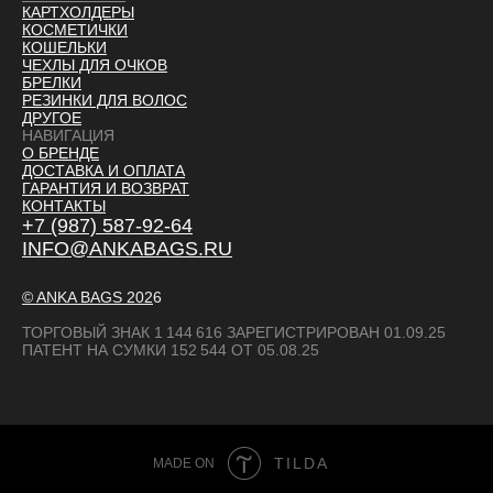
УНИ
ДРУГОЕ
АКСЕССУАРЫ
КАРТХОЛДЕРЫ
КОСМЕТИЧКИ
КОШЕЛЬКИ
ЧЕХЛЫ ДЛЯ ОЧКОВ
БРЕЛКИ
РЕЗИНКИ ДЛЯ ВОЛОС
ДРУГОЕ
НАВИГАЦИЯ
О БРЕНДЕ
ДОСТАВКА И ОПЛАТ
А
ГАРАНТИЯ И ВОЗВРАТ
КОНТАКТЫ
+7 (987) 587-92-64
INFO@ANKABAGS.RU
© ANKA BAGS
202
6
ТОРГОВЫЙ ЗНАК 1 144 616 ЗАРЕГИСТРИРОВАН 01.09.25
ПАТЕНТ НА СУМКИ 152 544 ОТ 05.08.25