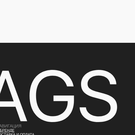
АВИГАЦИЯ
 БРЕНДЕ
ОСТАВКА И ОПЛАТ
А