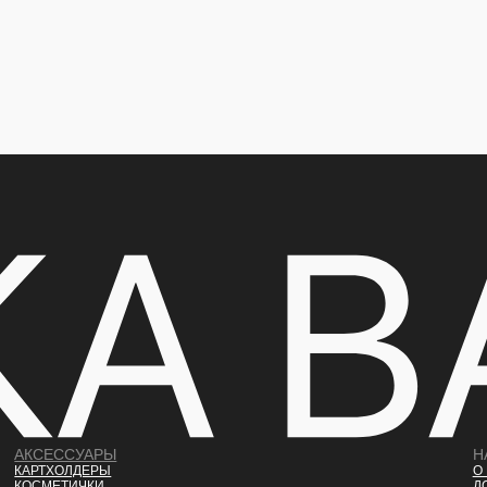
АКСЕССУАРЫ
Н
КАРТХОЛДЕРЫ
О
КОСМЕТИЧКИ
Д