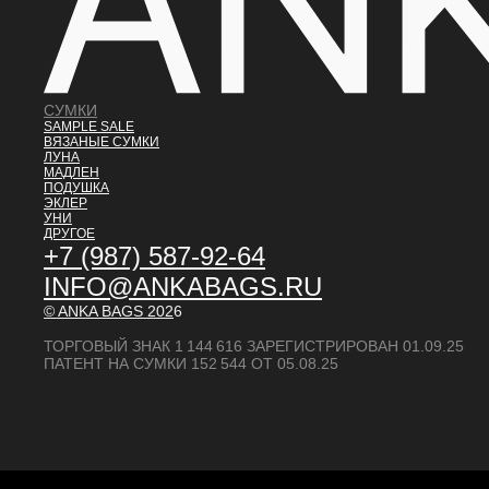
СУМКИ
SAMPLE SALE
ВЯЗАНЫЕ СУМКИ
ЛУНА
МАДЛЕН
ПОДУШКА
ЭКЛЕР
УНИ
ДРУГОЕ
+7 (987) 587-92-64
INFO@ANKABAGS.RU
© ANKA BAGS
202
6
ТОРГОВЫЙ ЗНАК 1 144 616 ЗАРЕГИСТРИРОВАН 01.09.25
ПАТЕНТ НА СУМКИ 152 544 ОТ 05.08.25