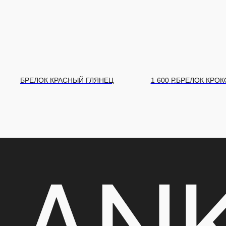
 600
Р.
БРЕЛОК КРОКО
1 600
Р.
БРЕЛОК КРОК