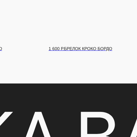
О БОРДО
1 600
Р.
БРЕЛОК КРОКО ЧЕРНЫЙ