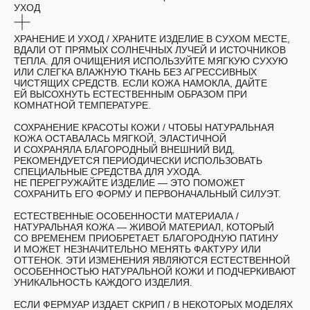
УХОД
ХРАНЕНИЕ И УХОД /
ХРАНИТЕ ИЗДЕЛИЕ В СУХОМ МЕСТЕ,
ВДАЛИ ОТ ПРЯМЫХ СОЛНЕЧНЫХ ЛУЧЕЙ И ИСТОЧНИКОВ
ТЕПЛА. ДЛЯ ОЧИЩЕНИЯ ИСПОЛЬЗУЙТЕ МЯГКУЮ СУХУЮ
ИЛИ СЛЕГКА ВЛАЖНУЮ ТКАНЬ БЕЗ АГРЕССИВНЫХ
ЧИСТЯЩИХ СРЕДСТВ. ЕСЛИ КОЖА НАМОКЛА, ДАЙТЕ
ЕЙ ВЫСОХНУТЬ ЕСТЕСТВЕННЫМ ОБРАЗОМ ПРИ
КОМНАТНОЙ ТЕМПЕРАТУРЕ.
СОХРАНЕНИЕ КРАСОТЫ КОЖИ /
ЧТОБЫ НАТУРАЛЬНАЯ
КОЖА ОСТАВАЛАСЬ МЯГКОЙ, ЭЛАСТИЧНОЙ
И СОХРАНЯЛА БЛАГОРОДНЫЙ ВНЕШНИЙ ВИД,
РЕКОМЕНДУЕТСЯ ПЕРИОДИЧЕСКИ ИСПОЛЬЗОВАТЬ
СПЕЦИАЛЬНЫЕ СРЕДСТВА ДЛЯ УХОДА.
НЕ ПЕРЕГРУЖАЙТЕ ИЗДЕЛИЕ — ЭТО ПОМОЖЕТ
СОХРАНИТЬ ЕГО ФОРМУ И ПЕРВОНАЧАЛЬНЫЙ СИЛУЭТ.
ЕСТЕСТВЕННЫЕ ОСОБЕННОСТИ МАТЕРИАЛА /
НАТУРАЛЬНАЯ КОЖА — ЖИВОЙ МАТЕРИАЛ, КОТОРЫЙ
СО ВРЕМЕНЕМ ПРИОБРЕТАЕТ БЛАГОРОДНУЮ ПАТИНУ
И МОЖЕТ НЕЗНАЧИТЕЛЬНО МЕНЯТЬ ФАКТУРУ ИЛИ
ОТТЕНОК. ЭТИ ИЗМЕНЕНИЯ ЯВЛЯЮТСЯ ЕСТЕСТВЕННОЙ
ОСОБЕННОСТЬЮ НАТУРАЛЬНОЙ КОЖИ И ПОДЧЕРКИВАЮТ
УНИКАЛЬНОСТЬ КАЖДОГО ИЗДЕЛИЯ.
ЕСЛИ ФЕРМУАР ИЗДАЕТ СКРИП
/ В НЕКОТОРЫХ МОДЕЛЯХ