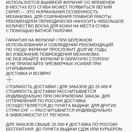
ИСПОЛЬЗУЕТСЯ ВШИВНОЙ ФЕРМУАР. СО ВРЕМЕНЕМ
В МЕСТАХ ЕГО СГИБА МОЖЕТ ПОЯВИТЬСЯ ЛЕГКИЙ
СКРИП — ЭТО НОРМАЛЬНАЯ ОСОБЕННОСТЬ
МЕХАНИЗМА. ДЛЯ СОХРАНЕНИЯ ПЛАВНОЙ РАБОТЫ
РЕКОМЕНДУЕМ ПЕРИОДИЧЕСКИ НАНОСИТЬ НЕБОЛЬШОЕ
КОЛИЧЕСТВО ВОСКА ДЛЯ КОЖИ НА МЕСТА СГИБА
С ПОМОЩЬЮ ВАТНОЙ ПАЛОЧКИ.
ГАРАНТИЯ НА ФЕРМУАР
/ ПРИ БЕРЕЖНОМ
ИСПОЛЬЗОВАНИИ И СОБЛЮДЕНИИ РЕКОМЕНДАЦИЙ
ПО УХОДУ ФЕРМУАР ПРОСЛУЖИТ ДОЛГИЕ ГОДЫ.
ВО ИЗБЕЖАНИЕ ПОВРЕЖДЕНИЯ МЕХАНИЗМА
НЕ РАЗГИБАЙТЕ ФЕРМУАР В ОБРАТНУЮ СТОРОНУ
И НЕ ПРИЛАГАЙТЕ ЧРЕЗМЕРНЫХ УСИЛИЙ ПРИ
ОТКРЫВАНИИ.
ДОСТАВКА И ВОЗВРАТ
СТОИМОСТЬ ДОСТАВКИ /
ДЛЯ ЗАКАЗОВ ДО 25 000 ₽
СТОИМОСТЬ ДОСТАВКИ РАССЧИТЫВАЕТСЯ
ИНДИВИДУАЛЬНО ПРИ ОФОРМЛЕНИИ ЗАКАЗА. ДЛЯ
ОТПРАВЛЕНИЙ ПО РОССИИ ДОСТАВКА
ОСУЩЕСТВЛЯЕТСЯ ДО ПУНКТА ВЫДАЧИ. ДЛЯ ДРУГИХ
СТРАН СНГ — РАССЧИТЫВАЕТСЯ ИНДИВИДУАЛЬНО
В ЗАВИСИМОСТИ ОТ РЕГИОНА.
ДЛЯ ЗАКАЗОВ СВЫШЕ 25 000 ₽ ДОСТАВКА ПО РОССИИ
БЕСПЛАТНАЯ: ДО ПУНКТА ВЫДАЧИ СДЭК ИЛИ КУРЬЕРОМ