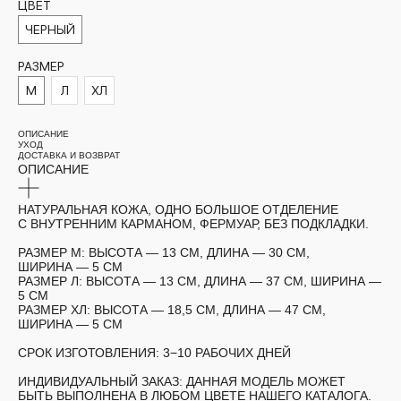
ЦВЕТ
ЧЕРНЫЙ
РАЗМЕР
М
Л
ХЛ
ОПИСАНИЕ
УХОД
ДОСТАВКА И ВОЗВРАТ
ОПИСАНИЕ
НАТУРАЛЬНАЯ КОЖА, ОДНО БОЛЬШОЕ ОТДЕЛЕНИЕ
С ВНУТРЕННИМ КАРМАНОМ, ФЕРМУАР, БЕЗ ПОДКЛАДКИ.
РАЗМЕР М:
ВЫСОТА — 13 СМ, ДЛИНА — 30 СМ,
ШИРИНА — 5 СМ
РАЗМЕР Л:
ВЫСОТА — 13 СМ, ДЛИНА — 37 СМ, ШИРИНА —
5 СМ
РАЗМЕР ХЛ:
ВЫСОТА — 18,5 СМ, ДЛИНА — 47 СМ,
ШИРИНА — 5 СМ
СРОК ИЗГОТОВЛЕНИЯ:
3−10 РАБОЧИХ ДНЕЙ
ИНДИВИДУАЛЬНЫЙ ЗАКАЗ:
ДАННАЯ МОДЕЛЬ МОЖЕТ
БЫТЬ ВЫПОЛНЕНА В ЛЮБОМ ЦВЕТЕ НАШЕГО КАТАЛОГА.