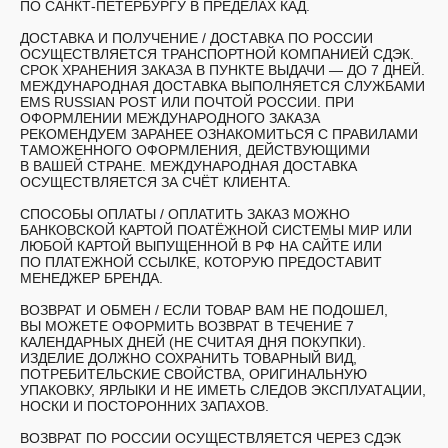
ПО САНКТ-ПЕТЕРБУРГУ В ПРЕДЕЛАХ КАД.
ДОСТАВКА И ПОЛУЧЕНИЕ /
ДОСТАВКА ПО РОССИИ
ОСУЩЕСТВЛЯЕТСЯ ТРАНСПОРТНОЙ КОМПАНИЕЙ СДЭК.
СРОК ХРАНЕНИЯ ЗАКАЗА В ПУНКТЕ ВЫДАЧИ — ДО 7 ДНЕЙ.
МЕЖДУНАРОДНАЯ ДОСТАВКА ВЫПОЛНЯЕТСЯ СЛУЖБАМИ
EMS RUSSIAN POST ИЛИ ПОЧТОЙ РОССИИ. ПРИ
ОФОРМЛЕНИИ МЕЖДУНАРОДНОГО ЗАКАЗА
РЕКОМЕНДУЕМ ЗАРАНЕЕ ОЗНАКОМИТЬСЯ С ПРАВИЛАМИ
ТАМОЖЕННОГО ОФОРМЛЕНИЯ, ДЕЙСТВУЮЩИМИ
В ВАШЕЙ СТРАНЕ. МЕЖДУНАРОДНАЯ ДОСТАВКА
ОСУЩЕСТВЛЯЕТСЯ ЗА СЧЁТ КЛИЕНТА.
СПОСОБЫ ОПЛАТЫ /
ОПЛАТИТЬ ЗАКАЗ МОЖНО
БАНКОВСКОЙ КАРТОЙ ПОАТЁЖНОЙ СИСТЕМЫ МИР ИЛИ
ЛЮБОЙ КАРТОЙ ВЫПУЩЕННОЙ В РФ НА САЙТЕ ИЛИ
ПО ПЛАТЕЖНОЙ ССЫЛКЕ, КОТОРУЮ ПРЕДОСТАВИТ
МЕНЕДЖЕР БРЕНДА.
ВОЗВРАТ И ОБМЕН /
ЕСЛИ ТОВАР ВАМ НЕ ПОДОШЕЛ,
ВЫ МОЖЕТЕ ОФОРМИТЬ ВОЗВРАТ В ТЕЧЕНИЕ 7
КАЛЕНДАРНЫХ ДНЕЙ (НЕ СЧИТАЯ ДНЯ ПОКУПКИ).
ИЗДЕЛИЕ ДОЛЖНО СОХРАНИТЬ ТОВАРНЫЙ ВИД,
ПОТРЕБИТЕЛЬСКИЕ СВОЙСТВА, ОРИГИНАЛЬНУЮ
УПАКОВКУ, ЯРЛЫКИ И НЕ ИМЕТЬ СЛЕДОВ ЭКСПЛУАТАЦИИ,
НОСКИ И ПОСТОРОННИХ ЗАПАХОВ.
ВОЗВРАТ ПО РОССИИ ОСУЩЕСТВЛЯЕТСЯ ЧЕРЕЗ СДЭК