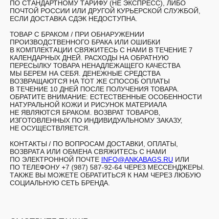
ПО СТАНДАРТНОМУ ТАРИФУ (НЕ ЭКСПРЕСС), ЛИБО
ПОЧТОЙ РОССИИ ИЛИ ДРУГОЙ КУРЬЕРСКОЙ СЛУЖБОЙ,
ЕСЛИ ДОСТАВКА СДЭК НЕДОСТУПНА.
ТОВАР С БРАКОМ /
ПРИ ОБНАРУЖЕНИИ
ПРОИЗВОДСТВЕННОГО БРАКА ИЛИ ОШИБКИ
В КОМПЛЕКТАЦИИ СВЯЖИТЕСЬ С НАМИ В ТЕЧЕНИЕ 7
КАЛЕНДАРНЫХ ДНЕЙ. РАСХОДЫ НА ОБРАТНУЮ
ПЕРЕСЫЛКУ ТОВАРА НЕНАДЛЕЖАЩЕГО КАЧЕСТВА
МЫ БЕРЕМ НА СЕБЯ. ДЕНЕЖНЫЕ СРЕДСТВА
ВОЗВРАЩАЮТСЯ НА ТОТ ЖЕ СПОСОБ ОПЛАТЫ
В ТЕЧЕНИЕ 10 ДНЕЙ ПОСЛЕ ПОЛУЧЕНИЯ ТОВАРА.
ОБРАТИТЕ ВНИМАНИЕ: ЕСТЕСТВЕННЫЕ ОСОБЕННОСТИ
НАТУРАЛЬНОЙ КОЖИ И РИСУНОК МАТЕРИАЛА
НЕ ЯВЛЯЮТСЯ БРАКОМ. ВОЗВРАТ ТОВАРОВ,
ИЗГОТОВЛЕННЫХ ПО ИНДИВИДУАЛЬНОМУ ЗАКАЗУ,
НЕ ОСУЩЕСТВЛЯЕТСЯ.
КОНТАКТЫ /
ПО ВОПРОСАМ ДОСТАВКИ, ОПЛАТЫ,
ВОЗВРАТА ИЛИ ОБМЕНА СВЯЖИТЕСЬ С НАМИ
ПО ЭЛЕКТРОННОЙ ПОЧТЕ
INFO@ANKABAGS.RU
ИЛИ
ПО ТЕЛЕФОНУ +7 (987) 587-92-64 ЧЕРЕЗ МЕССЕНДЖЕРЫ.
ТАКЖЕ ВЫ МОЖЕТЕ ОБРАТИТЬСЯ К НАМ ЧЕРЕЗ ЛЮБУЮ
СОЦИАЛЬНУЮ СЕТЬ БРЕНДА.