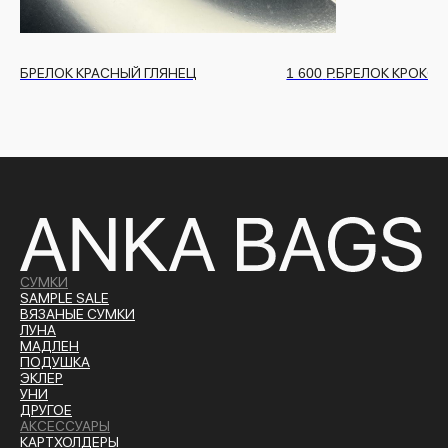
БРЕЛОК КРАСНЫЙ ГЛЯНЕЦ
1 600
Р.
БРЕЛОК КРОКО
СУМКИ
SAMPLE SALE
ВЯЗАНЫЕ СУМКИ
ЛУНА
МАДЛЕН
ПОДУШКА
ЭКЛЕР
УНИ
ДРУГОЕ
АКСЕССУАРЫ
КАРТХОЛДЕРЫ