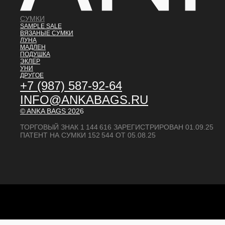
СУМКИ
SAMPLE SALE
ВЯЗАНЫЕ СУМКИ
ЛУНА
МАДЛЕН
ПОДУШКА
ЭКЛЕР
УНИ
ДРУГОЕ
+7 (987) 587-92-64
INFO@ANKABAGS.RU
© ANKA BAGS
202
6
ТОРГОВЫЙ ЗНАК 1 144 616 ЗАРЕГИСТРИРОВАН 01.09.25
ПАТЕНТ НА СУМКИ 152 544 ОТ 05.08.25