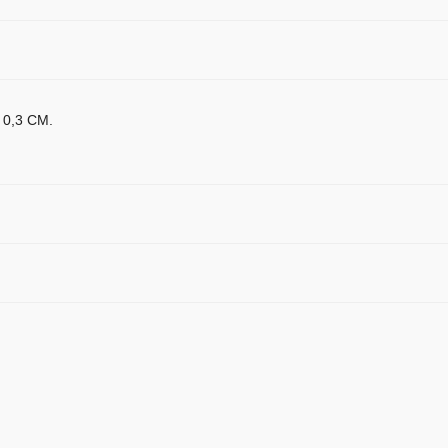
0,3 СМ.