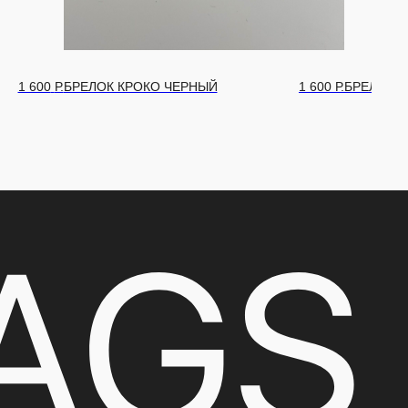
1 600
Р.
БРЕЛОК КРОКО ЧЕРНЫЙ
1 600
Р.
БРЕЛОК 