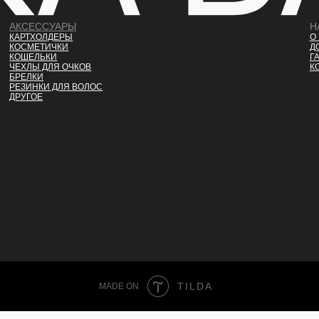
АКСЕССУАРЫ
Н
КАРТХОЛДЕРЫ
О
КОСМЕТИЧКИ
Д
КОШЕЛЬКИ
Г
ЧЕХЛЫ ДЛЯ ОЧКОВ
К
БРЕЛКИ
РЕЗИНКИ ДЛЯ ВОЛОС
ДРУГОЕ
TILDA
MADE ON