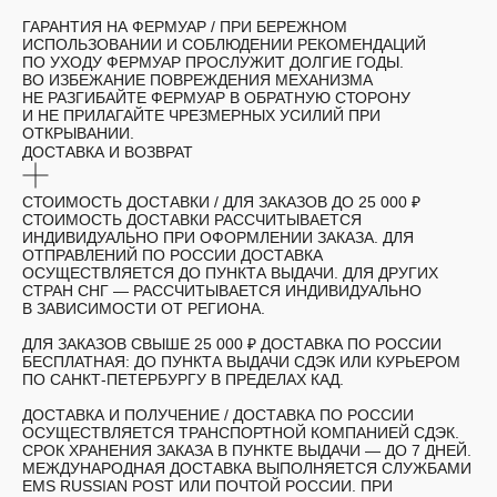
ГАРАНТИЯ НА ФЕРМУАР
/ ПРИ БЕРЕЖНОМ
ИСПОЛЬЗОВАНИИ И СОБЛЮДЕНИИ РЕКОМЕНДАЦИЙ
ПО УХОДУ ФЕРМУАР ПРОСЛУЖИТ ДОЛГИЕ ГОДЫ.
ВО ИЗБЕЖАНИЕ ПОВРЕЖДЕНИЯ МЕХАНИЗМА
НЕ РАЗГИБАЙТЕ ФЕРМУАР В ОБРАТНУЮ СТОРОНУ
И НЕ ПРИЛАГАЙТЕ ЧРЕЗМЕРНЫХ УСИЛИЙ ПРИ
ОТКРЫВАНИИ.
ДОСТАВКА И ВОЗВРАТ
СТОИМОСТЬ ДОСТАВКИ /
ДЛЯ ЗАКАЗОВ ДО 25 000 ₽
СТОИМОСТЬ ДОСТАВКИ РАССЧИТЫВАЕТСЯ
ИНДИВИДУАЛЬНО ПРИ ОФОРМЛЕНИИ ЗАКАЗА. ДЛЯ
ОТПРАВЛЕНИЙ ПО РОССИИ ДОСТАВКА
ОСУЩЕСТВЛЯЕТСЯ ДО ПУНКТА ВЫДАЧИ. ДЛЯ ДРУГИХ
СТРАН СНГ — РАССЧИТЫВАЕТСЯ ИНДИВИДУАЛЬНО
В ЗАВИСИМОСТИ ОТ РЕГИОНА.
ДЛЯ ЗАКАЗОВ СВЫШЕ 25 000 ₽ ДОСТАВКА ПО РОССИИ
БЕСПЛАТНАЯ: ДО ПУНКТА ВЫДАЧИ СДЭК ИЛИ КУРЬЕРОМ
ПО САНКТ-ПЕТЕРБУРГУ В ПРЕДЕЛАХ КАД.
ДОСТАВКА И ПОЛУЧЕНИЕ /
ДОСТАВКА ПО РОССИИ
ОСУЩЕСТВЛЯЕТСЯ ТРАНСПОРТНОЙ КОМПАНИЕЙ СДЭК.
СРОК ХРАНЕНИЯ ЗАКАЗА В ПУНКТЕ ВЫДАЧИ — ДО 7 ДНЕЙ.
МЕЖДУНАРОДНАЯ ДОСТАВКА ВЫПОЛНЯЕТСЯ СЛУЖБАМИ
EMS RUSSIAN POST ИЛИ ПОЧТОЙ РОССИИ. ПРИ