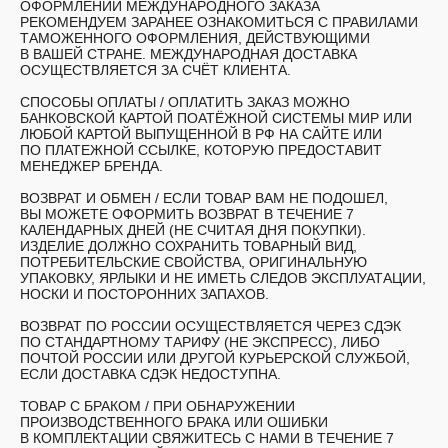
ОФОРМЛЕНИИ МЕЖДУНАРОДНОГО ЗАКАЗА
РЕКОМЕНДУЕМ ЗАРАНЕЕ ОЗНАКОМИТЬСЯ С ПРАВИЛАМИ
ТАМОЖЕННОГО ОФОРМЛЕНИЯ, ДЕЙСТВУЮЩИМИ
В ВАШЕЙ СТРАНЕ. МЕЖДУНАРОДНАЯ ДОСТАВКА
ОСУЩЕСТВЛЯЕТСЯ ЗА СЧЁТ КЛИЕНТА.
СПОСОБЫ ОПЛАТЫ /
ОПЛАТИТЬ ЗАКАЗ МОЖНО
БАНКОВСКОЙ КАРТОЙ ПОАТЁЖНОЙ СИСТЕМЫ МИР ИЛИ
ЛЮБОЙ КАРТОЙ ВЫПУЩЕННОЙ В РФ НА САЙТЕ ИЛИ
ПО ПЛАТЕЖНОЙ ССЫЛКЕ, КОТОРУЮ ПРЕДОСТАВИТ
МЕНЕДЖЕР БРЕНДА.
ВОЗВРАТ И ОБМЕН /
ЕСЛИ ТОВАР ВАМ НЕ ПОДОШЕЛ,
ВЫ МОЖЕТЕ ОФОРМИТЬ ВОЗВРАТ В ТЕЧЕНИЕ 7
КАЛЕНДАРНЫХ ДНЕЙ (НЕ СЧИТАЯ ДНЯ ПОКУПКИ).
ИЗДЕЛИЕ ДОЛЖНО СОХРАНИТЬ ТОВАРНЫЙ ВИД,
ПОТРЕБИТЕЛЬСКИЕ СВОЙСТВА, ОРИГИНАЛЬНУЮ
УПАКОВКУ, ЯРЛЫКИ И НЕ ИМЕТЬ СЛЕДОВ ЭКСПЛУАТАЦИИ,
НОСКИ И ПОСТОРОННИХ ЗАПАХОВ.
ВОЗВРАТ ПО РОССИИ ОСУЩЕСТВЛЯЕТСЯ ЧЕРЕЗ СДЭК
ПО СТАНДАРТНОМУ ТАРИФУ (НЕ ЭКСПРЕСС), ЛИБО
ПОЧТОЙ РОССИИ ИЛИ ДРУГОЙ КУРЬЕРСКОЙ СЛУЖБОЙ,
ЕСЛИ ДОСТАВКА СДЭК НЕДОСТУПНА.
ТОВАР С БРАКОМ /
ПРИ ОБНАРУЖЕНИИ
ПРОИЗВОДСТВЕННОГО БРАКА ИЛИ ОШИБКИ
В КОМПЛЕКТАЦИИ СВЯЖИТЕСЬ С НАМИ В ТЕЧЕНИЕ 7