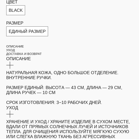
ЦВЕТ
BLACK
РАЗМЕР
ЕДИНЫЙ РАЗМЕР
ОПИСАНИЕ
УХОД
ДОСТАВКА И ВОЗВРАТ
ОПИСАНИЕ
НАТУРАЛЬНАЯ КОЖА, ОДНО БОЛЬШОЕ ОТДЕЛЕНИЕ.
ВНУТРЕННИЕ РУЧКИ.
РАЗМЕР ЕДИНЫЙ:
ВЫСОТА — 43 СМ, ДЛИНА — 29 СМ,
ДЛИНА РУЧЕК — 10 СМ
СРОК ИЗГОТОВЛЕНИЯ:
3−10 РАБОЧИХ ДНЕЙ.
УХОД
ХРАНЕНИЕ И УХОД /
ХРАНИТЕ ИЗДЕЛИЕ В СУХОМ МЕСТЕ,
ВДАЛИ ОТ ПРЯМЫХ СОЛНЕЧНЫХ ЛУЧЕЙ И ИСТОЧНИКОВ
ТЕПЛА. ДЛЯ ОЧИЩЕНИЯ ИСПОЛЬЗУЙТЕ МЯГКУЮ СУХУЮ
ИЛИ СЛЕГКА ВЛАЖНУЮ ТКАНЬ БЕЗ АГРЕССИВНЫХ