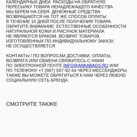
КАЛЕНДАРНЫХ ДНЕЙ. РАСХОДЫ НА ОБРАТНУЮ
ПЕРЕСЫЛКУ ТОВАРА НЕНАДЛЕЖАЩЕГО КАЧЕСТВА
МЫ БЕРЕМ НА СЕБЯ. ДЕНЕЖНЫЕ СРЕДСТВА
ВОЗВРАЩАЮТСЯ НА ТОТ ЖЕ СПОСОБ ОПЛАТЫ
В ТЕЧЕНИЕ 10 ДНЕЙ ПОСЛЕ ПОЛУЧЕНИЯ ТОВАРА.
ОБРАТИТЕ ВНИМАНИЕ: ЕСТЕСТВЕННЫЕ ОСОБЕННОСТИ
НАТУРАЛЬНОЙ КОЖИ И РИСУНОК МАТЕРИАЛА
НЕ ЯВЛЯЮТСЯ БРАКОМ. ВОЗВРАТ ТОВАРОВ,
ИЗГОТОВЛЕННЫХ ПО ИНДИВИДУАЛЬНОМУ ЗАКАЗУ,
НЕ ОСУЩЕСТВЛЯЕТСЯ.
КОНТАКТЫ /
ПО ВОПРОСАМ ДОСТАВКИ, ОПЛАТЫ,
ВОЗВРАТА ИЛИ ОБМЕНА СВЯЖИТЕСЬ С НАМИ
ПО ЭЛЕКТРОННОЙ ПОЧТЕ
INFO@ANKABAGS.RU
ИЛИ
ПО ТЕЛЕФОНУ +7 (987) 587-92-64 ЧЕРЕЗ МЕССЕНДЖЕРЫ.
ТАКЖЕ ВЫ МОЖЕТЕ ОБРАТИТЬСЯ К НАМ ЧЕРЕЗ ЛЮБУЮ
СОЦИАЛЬНУЮ СЕТЬ БРЕНДА.
СМОТРИТЕ ТАКЖЕ