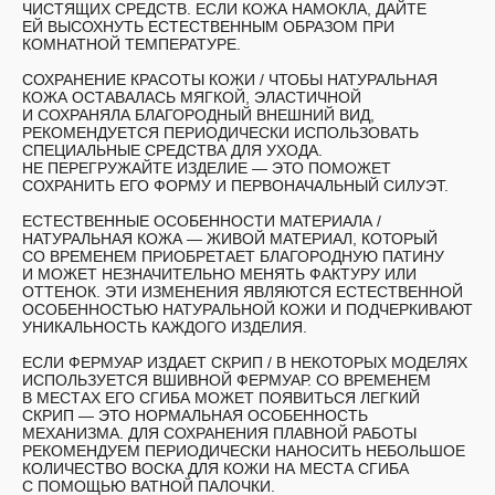
ЧИСТЯЩИХ СРЕДСТВ. ЕСЛИ КОЖА НАМОКЛА, ДАЙТЕ
ЕЙ ВЫСОХНУТЬ ЕСТЕСТВЕННЫМ ОБРАЗОМ ПРИ
КОМНАТНОЙ ТЕМПЕРАТУРЕ.
СОХРАНЕНИЕ КРАСОТЫ КОЖИ /
ЧТОБЫ НАТУРАЛЬНАЯ
КОЖА ОСТАВАЛАСЬ МЯГКОЙ, ЭЛАСТИЧНОЙ
И СОХРАНЯЛА БЛАГОРОДНЫЙ ВНЕШНИЙ ВИД,
РЕКОМЕНДУЕТСЯ ПЕРИОДИЧЕСКИ ИСПОЛЬЗОВАТЬ
СПЕЦИАЛЬНЫЕ СРЕДСТВА ДЛЯ УХОДА.
НЕ ПЕРЕГРУЖАЙТЕ ИЗДЕЛИЕ — ЭТО ПОМОЖЕТ
СОХРАНИТЬ ЕГО ФОРМУ И ПЕРВОНАЧАЛЬНЫЙ СИЛУЭТ.
ЕСТЕСТВЕННЫЕ ОСОБЕННОСТИ МАТЕРИАЛА /
НАТУРАЛЬНАЯ КОЖА — ЖИВОЙ МАТЕРИАЛ, КОТОРЫЙ
СО ВРЕМЕНЕМ ПРИОБРЕТАЕТ БЛАГОРОДНУЮ ПАТИНУ
И МОЖЕТ НЕЗНАЧИТЕЛЬНО МЕНЯТЬ ФАКТУРУ ИЛИ
ОТТЕНОК. ЭТИ ИЗМЕНЕНИЯ ЯВЛЯЮТСЯ ЕСТЕСТВЕННОЙ
ОСОБЕННОСТЬЮ НАТУРАЛЬНОЙ КОЖИ И ПОДЧЕРКИВАЮТ
УНИКАЛЬНОСТЬ КАЖДОГО ИЗДЕЛИЯ.
ЕСЛИ ФЕРМУАР ИЗДАЕТ СКРИП
/ В НЕКОТОРЫХ МОДЕЛЯХ
ИСПОЛЬЗУЕТСЯ ВШИВНОЙ ФЕРМУАР. СО ВРЕМЕНЕМ
В МЕСТАХ ЕГО СГИБА МОЖЕТ ПОЯВИТЬСЯ ЛЕГКИЙ
СКРИП — ЭТО НОРМАЛЬНАЯ ОСОБЕННОСТЬ
МЕХАНИЗМА. ДЛЯ СОХРАНЕНИЯ ПЛАВНОЙ РАБОТЫ
РЕКОМЕНДУЕМ ПЕРИОДИЧЕСКИ НАНОСИТЬ НЕБОЛЬШОЕ
КОЛИЧЕСТВО ВОСКА ДЛЯ КОЖИ НА МЕСТА СГИБА
С ПОМОЩЬЮ ВАТНОЙ ПАЛОЧКИ.